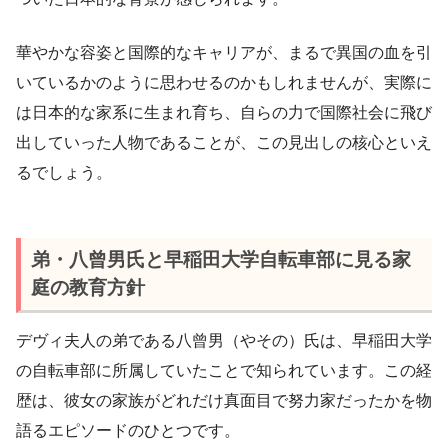
華やかな容姿と国際的なキャリアが、まるで異国の血を引
いているかのように思わせるのかもしれませんが、実際に
は日本的な家系に生まれ育ち、自らの力で国際社会に飛び
出していった人物であることが、この見出しの核心といえ
るでしょう。
弟・八曾男氏と早稲田大学自転車部に見る家
庭の教育方針
デヴィ夫人の弟である八曾男（やその）氏は、早稲田大学
の自転車部に所属していたことで知られています。この経
歴は、彼女の家族がどれだけ真面目で努力家だったかを物
語るエピソードのひとつです。