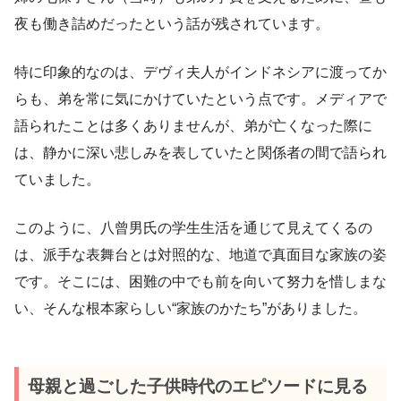
夜も働き詰めだったという話が残されています。
特に印象的なのは、デヴィ夫人がインドネシアに渡ってか
らも、弟を常に気にかけていたという点です。メディアで
語られたことは多くありませんが、弟が亡くなった際に
は、静かに深い悲しみを表していたと関係者の間で語られ
ていました。
このように、八曾男氏の学生生活を通じて見えてくるの
は、派手な表舞台とは対照的な、地道で真面目な家族の姿
です。そこには、困難の中でも前を向いて努力を惜しまな
い、そんな根本家らしい“家族のかたち”がありました。
母親と過ごした子供時代のエピソードに見る