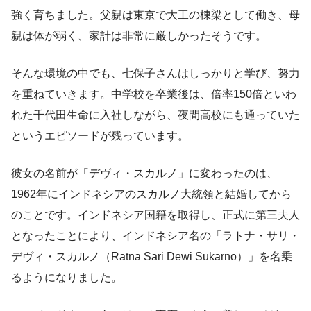
強く育ちました。父親は東京で大工の棟梁として働き、母
親は体が弱く、家計は非常に厳しかったそうです。
そんな環境の中でも、七保子さんはしっかりと学び、努力
を重ねていきます。中学校を卒業後は、倍率150倍といわ
れた千代田生命に入社しながら、夜間高校にも通っていた
というエピソードが残っています。
彼女の名前が「デヴィ・スカルノ」に変わったのは、
1962年にインドネシアのスカルノ大統領と結婚してから
のことです。インドネシア国籍を取得し、正式に第三夫人
となったことにより、インドネシア名の「ラトナ・サリ・
デヴィ・スカルノ（Ratna Sari Dewi Sukarno）」を名乗
るようになりました。