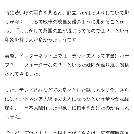
特に若い頃の写真を見ると、顔立ちがはっきりしていて彫
りが深く、まるで欧米の映画女優のように見えることか
ら、「もしかして外国の血が混じってるのでは？」という
印象を持つ人が多かったようです。
実際、インターネット上では「デヴィ夫人って本当はハー
フ？」「クォーターなの？」といった疑問が繰り返し投稿
されてきました。
また、テレビ番組などでの堂々とした話し方や所作、さら
にはインドネシア大統領の夫人になったという華やかな経
歴も、「日本人離れした印象」に拍車をかけたのかもしれ
ません。
ですが、デヴィ夫人こと根本七保子さんは、東京都麻布区