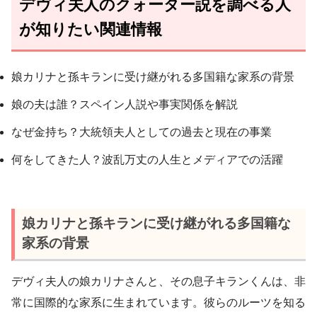
デヴィ夫人のクォーター説を調べる人
が知りたい関連情報
娘カリナと孫キランに受け継がれる多国籍な家系の背景
娘の夫は誰？スペイン人説や事実関係を解説
なぜ金持ち？大統領夫人としての過去と現在の事業
何をしてきた人？波乱万丈の人生とメディアでの活躍
娘カリナと孫キランに受け継がれる多国籍な
家系の背景
デヴィ夫人の娘カリナさんと、その息子キランくんは、非
常に国際的な家系に生まれています。彼らのルーツを知る