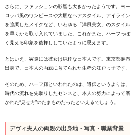
さらに、ファッションの影響も大きかったようです。ヨー
ロッパ風のワンピースや大胆なヘアスタイル、アイライン
を強調したメイクなど、いわゆる「洋風美女」のスタイル
を早くから取り入れていました。これがまた、ハーフっぽ
く見える印象を後押ししていたように思えます。
とはいえ、実際には彼女は純粋な日本人です。東京都麻布
出身で、日本人の両親に育てられた生粋の江戸っ子です。
そのため、ハーフ顔といわれたのは、遺伝というよりは、
時代の流れを先取りしたセンスと、本人の努力によって磨
かれた“見せ方”のたまものだったといえるでしょう。
デヴィ夫人の両親の出身地・写真・職業背景