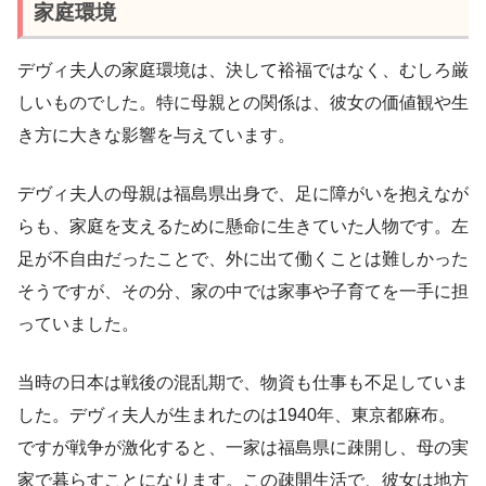
家庭環境
デヴィ夫人の家庭環境は、決して裕福ではなく、むしろ厳
しいものでした。特に母親との関係は、彼女の価値観や生
き方に大きな影響を与えています。
デヴィ夫人の母親は福島県出身で、足に障がいを抱えなが
らも、家庭を支えるために懸命に生きていた人物です。左
足が不自由だったことで、外に出て働くことは難しかった
そうですが、その分、家の中では家事や子育てを一手に担
っていました。
当時の日本は戦後の混乱期で、物資も仕事も不足していま
した。デヴィ夫人が生まれたのは1940年、東京都麻布。
ですが戦争が激化すると、一家は福島県に疎開し、母の実
家で暮らすことになります。この疎開生活で、彼女は地方