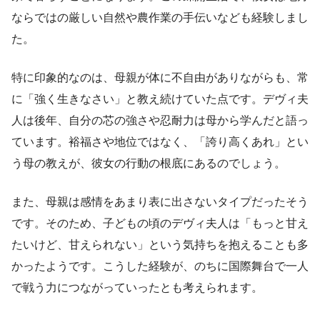
ならではの厳しい自然や農作業の手伝いなども経験しまし
た。
特に印象的なのは、母親が体に不自由がありながらも、常
に「強く生きなさい」と教え続けていた点です。デヴィ夫
人は後年、自分の芯の強さや忍耐力は母から学んだと語っ
ています。裕福さや地位ではなく、「誇り高くあれ」とい
う母の教えが、彼女の行動の根底にあるのでしょう。
また、母親は感情をあまり表に出さないタイプだったそう
です。そのため、子どもの頃のデヴィ夫人は「もっと甘え
たいけど、甘えられない」という気持ちを抱えることも多
かったようです。こうした経験が、のちに国際舞台で一人
で戦う力につながっていったとも考えられます。