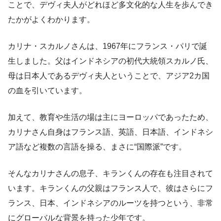
ことで、デヴィ夫人がどれほど多文化的な人生を歩んでき
たかがよくわかります。
カリナ・スカルノさんは、1967年にフランス・パリで誕
生しました。父はインドネシアの初代大統領スカルノ氏、
母は日本人であるデヴィ夫人ということで、アジア2カ国
の血を引いています。
加えて、教育や生活の場は主にヨーロッパであったため、
カリナさん自身はフランス語、英語、日本語、インドネシ
ア語など複数の言語を操る、まさに“国際派”です。
そんなカリナさんの息子、キランくんの存在も注目されて
います。キランくんの父親はフランス人で、彼はさらにフ
ランス、日本、インドネシアのルーツを持つという、非常
にグローバルな背景を持った少年です。