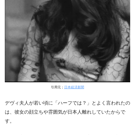
引用元；
日本経済新聞
デヴィ夫人が若い頃に「ハーフでは？」とよく言われたの
は、彼女の顔立ちや雰囲気が日本人離れしていたからで
す。