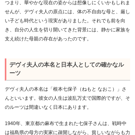
つまり、華やかな現在の姿からは想像しにくいかもしれま
せんが、デヴィ夫人の原点には、体の不自由な母と、厳し
い子ども時代という現実がありました。それでも前を向
き、自分の人生を切り開いてきた背景には、静かに家族を
支え続けた母親の存在があったのです。
デヴィ夫人の本名と日本人としての確かなル
ーツ
デヴィ夫人の本名は「根本七保子（ねもと なおこ）」さ
んといいます。彼女の人生は波乱万丈で国際的ですが、そ
のルーツは間違いなく日本にあります。
1940年、東京都の麻布で生まれた七保子さんは、戦時中
は福島県の母方の実家に疎開しながら、貧しいながらも力