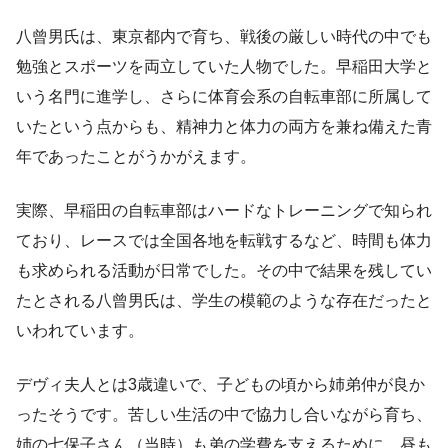
八曾男氏は、東京都内で育ち、戦後の厳しい時代の中でも
勉強とスポーツを両立していた人物でした。早稲田大学と
いう名門に進学し、さらに体育会系の自転車部に所属して
いたという点からも、精神力と体力の両方を兼ね備えた青
年であったことがうかがえます。
実際、早稲田の自転車部はハードなトレーニングで知られ
ており、レースでは全国各地を転戦するなど、時間も体力
も求められる活動が日常でした。その中で結果を残してい
たとされる八曾男氏は、学生の模範のような存在だったと
いわれています。
デヴィ夫人とは3歳違いで、子どもの頃から姉弟仲が良か
ったそうです。苦しい生活の中で協力し合いながら育ち、
姉の七保子さん（当時）も弟の学費を支えるために、昼も