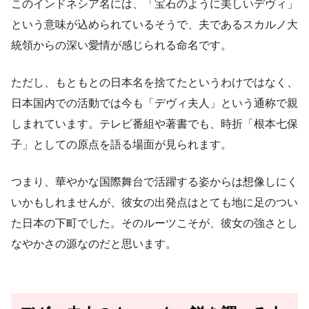
このインドネシア名には、「宝石のように美しいデヴィ」
という意味が込められているそうで、夫であるスカルノ大
統領からの深い愛情が感じられる命名です。
ただし、もともとの日本名を捨てたというわけではなく、
日本国内での活動では今も「デヴィ夫人」という通称で親
しまれています。テレビ番組や著書でも、時折「根本七保
子」としての原点を語る場面が見られます。
つまり、華やかな国際舞台で活躍する姿からは想像しにく
いかもしれませんが、彼女の出発点はとても地に足のつい
た日本の下町でした。そのルーツこそが、彼女の強さとし
なやかさの源なのだと思います。