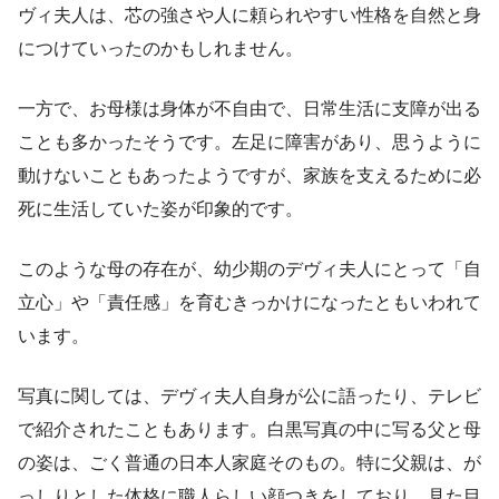
ヴィ夫人は、芯の強さや人に頼られやすい性格を自然と身
につけていったのかもしれません。
一方で、お母様は身体が不自由で、日常生活に支障が出る
ことも多かったそうです。左足に障害があり、思うように
動けないこともあったようですが、家族を支えるために必
死に生活していた姿が印象的です。
このような母の存在が、幼少期のデヴィ夫人にとって「自
立心」や「責任感」を育むきっかけになったともいわれて
います。
写真に関しては、デヴィ夫人自身が公に語ったり、テレビ
で紹介されたこともあります。白黒写真の中に写る父と母
の姿は、ごく普通の日本人家庭そのもの。特に父親は、が
っしりとした体格に職人らしい顔つきをしており、見た目