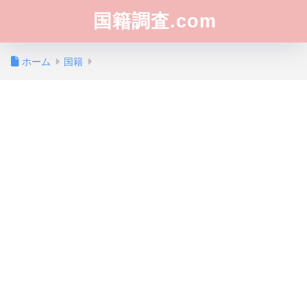
国籍調査.com
ホーム
国籍