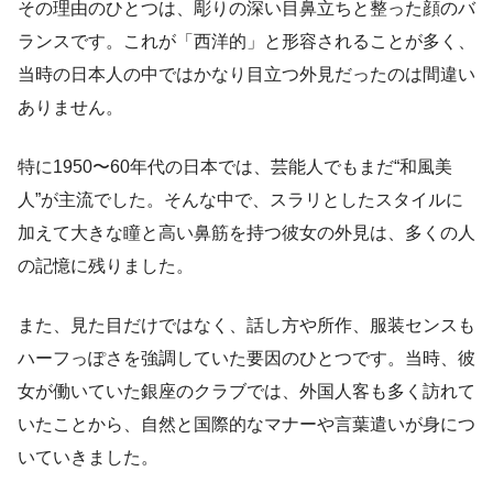
その理由のひとつは、彫りの深い目鼻立ちと整った顔のバ
ランスです。これが「西洋的」と形容されることが多く、
当時の日本人の中ではかなり目立つ外見だったのは間違い
ありません。
特に1950〜60年代の日本では、芸能人でもまだ“和風美
人”が主流でした。そんな中で、スラリとしたスタイルに
加えて大きな瞳と高い鼻筋を持つ彼女の外見は、多くの人
の記憶に残りました。
また、見た目だけではなく、話し方や所作、服装センスも
ハーフっぽさを強調していた要因のひとつです。当時、彼
女が働いていた銀座のクラブでは、外国人客も多く訪れて
いたことから、自然と国際的なマナーや言葉遣いが身につ
いていきました。