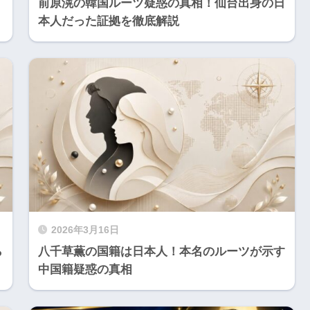
前原滉の韓国ルーツ疑惑の真相！仙台出身の日
本人だった証拠を徹底解説
2026年3月16日
ら
八千草薫の国籍は日本人！本名のルーツが示す
中国籍疑惑の真相