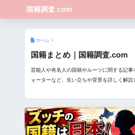
国籍調査.com
ホーム
国籍まとめ｜国籍調査.com
芸能人や有名人の国籍やルーツに関する記事
ォーターなど、生い立ちや背景を詳しく解説