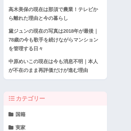
高木美保の現在は那須で農業！テレビか
ら離れた理由と今の暮らし
黛ジュンの現在の写真は2018年が最後｜
78歳の今も歌手を続けながらマンション
を管理する日々
中原めいこの現在は今も消息不明｜本人
が不在のまま再評価だけが進む理由
カテゴリー
国籍
実家