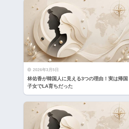
2026年3月5日
林佑香が韓国人に見える3つの理由！実は帰国
子女でLA育ちだった