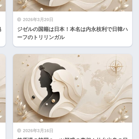
2026年3月20日
拠
ジゼルの国籍は日本！本名は内永枝利で日韓ハ
ーフのトリリンガル
2026年3月16日