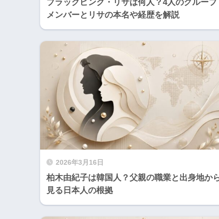
ブラックピンク・リサは何人？4人のグループ
メンバーとリサの本名や経歴を解説
2026年3月16日
柏木由紀子は韓国人？父親の職業と出身地か
見る日本人の根拠