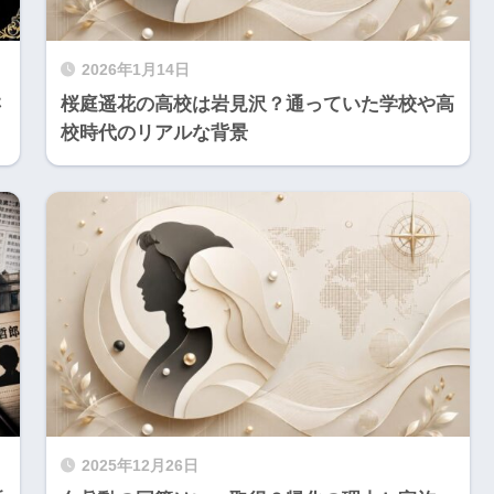
2026年1月14日
さ
桜庭遥花の高校は岩見沢？通っていた学校や高
校時代のリアルな背景
2025年12月26日