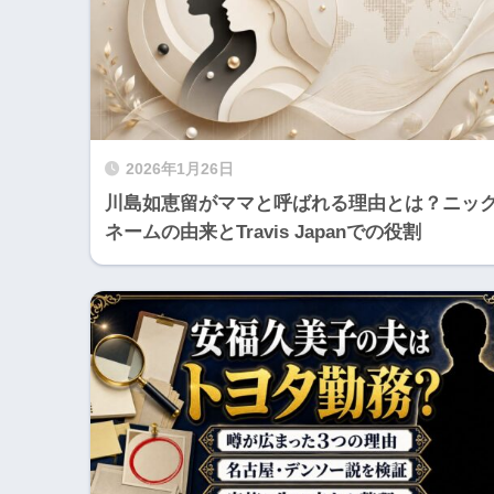
2026年1月26日
川島如恵留がママと呼ばれる理由とは？ニッ
ネームの由来とTravis Japanでの役割