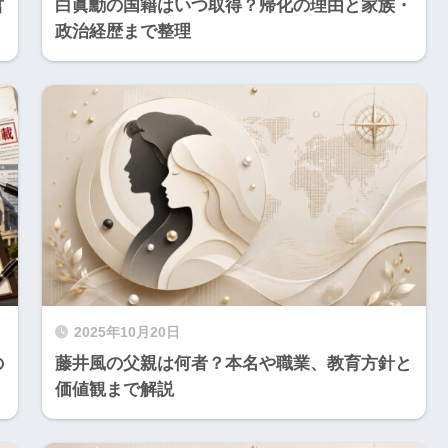
哲
白眞勳の国籍はいつ取得？帰化の理由と家族・
政治経歴まで整理
2025年10月20日
の
藤井風の父親は何者？本名や職業、教育方針と
価値観まで解説