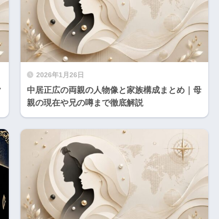
2026年1月26日
ク
中居正広の両親の人物像と家族構成まとめ｜母
親の現在や兄の噂まで徹底解説