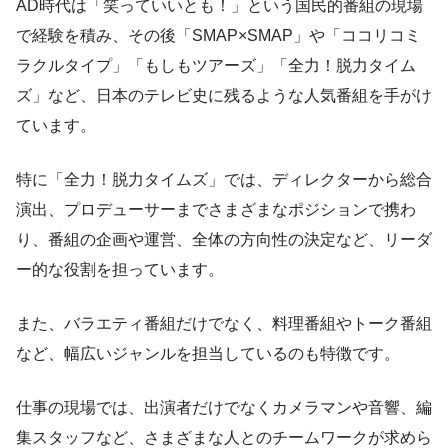
AD時代は「笑っていいとも！」という国民的番組の現場
で経験を積み、その後「SMAP×SMAP」や「ココリコミ
ラクルタイプ」「もしもツアーズ」「全力！脱力タイム
ズ」など、日本のテレビ史に残るような人気番組を手がけ
ています。
特に「全力！脱力タイムズ」では、ディレクターから総合
演出、プロデューサーまでさまざまなポジションで携わ
り、番組の企画や運営、全体の方向性の決定など、リーダ
ー的な役割を担っています。
また、バラエティ番組だけでなく、料理番組やトーク番組
など、幅広いジャンルを担当しているのも特徴です。
仕事の現場では、出演者だけでなくカメラマンや音響、編
集スタッフなど、さまざまな人とのチームワークが求めら