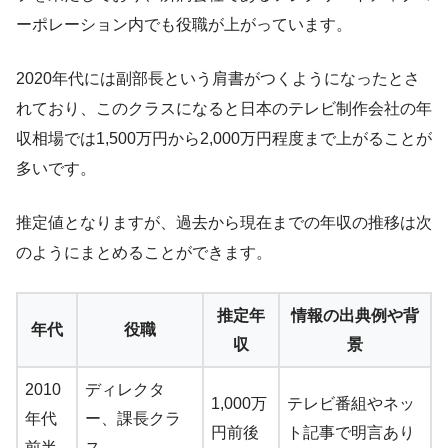
ーポレーション内でも役職が上がっています。
2020年代には副部長という肩書がつくようになったとさ
れており、このクラスになると日本のテレビ制作会社の年
収相場では1,500万円から2,000万円程度まで上がることが
多いです。
推定値となりますが、過去から現在までの年収の推移は次
のようにまとめることができます。
推定年
情報の出典例や背
年代
役職
収
景
2010
ディレクタ
1,000万
テレビ番組やネッ
年代
ー、課長クラ
円前後
ト記事で明言あり
前半
ス