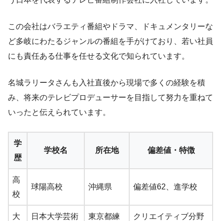
この会社はバラエティ番組やドラマ、ドキュメンタリーな
ど多岐にわたるジャンルの番組を手がけており、若い社員
にも責任ある仕事を任せる文化で知られています。
名城ラリータさんも入社直後から現場で多くの経験を積
み、将来のテレビプロデューサーを目指して努力を重ねて
いったと伝えられています。
学
学校名
所在地
偏差値・特徴
歴
高
球陽高校
沖縄県
偏差値62、進学校
校
大
日本大学芸術
東京都練
クリエイティブ分野