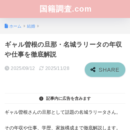
国籍調査.com
ホーム
結婚
ギャル曽根の旦那・名城ラリータの年収
や仕事を徹底解説
2025/09/12
2025/11/28
記事内に広告を含みます
ギャル曽根さんの旦那として話題の名城ラリータさん。
その年収や仕事、学歴、家族構成まで徹底解説します。