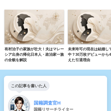
有村治子の家族が壮大！夫はマレー
未来玲可の現在は結婚し
シア出身の帰化日本人・政治家一族
中？30万枚デビューから
の全貌を解説
えた引退理由
この記事を書いた人
国籍調査官H
国籍リサーチライター