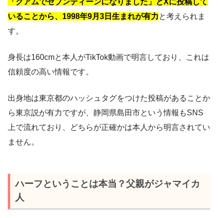
「グアムでセブンティーンになりました」とXに投稿して
いることから、1998年9月3日生まれが有力
と考えられま
す。
身長は160cmと本人がTikTok動画で明言しており、これは
信頼度の高い情報です。
出身地は東京都のハッシュタグをつけた投稿があることか
ら東京説が有力ですが、静岡県島田市という情報もSNS
上で流れており、どちらが正確かは本人から明言されてい
ません。
ハーフということは本当？父親がジャマイカ
人