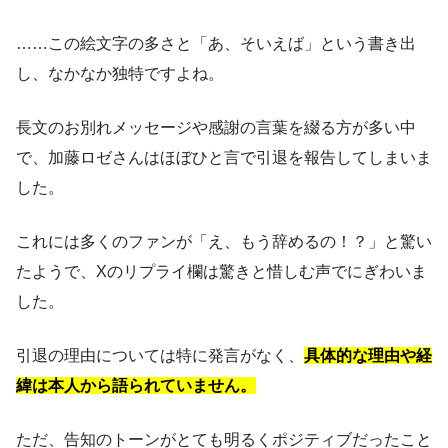
……この絵文字の多さと「あ、そいえば」という書き出
し、なかなか独特ですよね。
長文のお別れメッセージや感謝の言葉を綴る方が多い中
で、加藤ロゼさんはほぼひと言で引退を報告してしまいま
した。
これには多くのファンが「え、もう辞めるの！？」と驚い
たようで、Xのリプライ欄は驚きと惜しむ声でにぎわいま
した。
引退の理由については特に発言がなく、
具体的な理由や経
緯は本人から語られていません。
ただ、告知のトーンがとても明るくポジティブだったこと