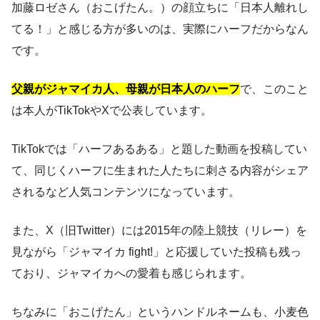
加藤ロゼさん（おこげたん。）の顔立ちに「日本人離れし
てる！」と感じる方が多いのは、実際にハーフだからなん
です。
父親がジャマイカ人、母親が日本人のハーフ
で、このこと
は本人がTikTokやXで公表しています。
TikTokでは「ハーフあるある」と題した動画を投稿してい
て、同じくハーフに生まれた人たちに刺さる内容がシェア
されるなど人気コンテンツになっています。
また、X（旧Twitter）には2015年の陸上競技（リレー）を
見ながら「ジャマイカ fight!」と応援していた投稿も残っ
ており、ジャマイカへの愛着も感じられます。
ちなみに「おこげたん」というハンドルネームも、小麦色