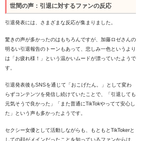
世間の声：引退に対するファンの反応
引退発表には、さまざまな反応が集まりました。
驚きの声が多かったのはもちろんですが、加藤ロゼさんの
明るい引退報告のトーンもあって、悲しみ一色というより
は「お疲れ様！」という温かいムードが漂っていたようで
す。
引退発表後もSNSを通じて「おこげたん。」として変わ
らずコンテンツを発信し続けていたことで、「引退しても
元気そうで良かった」「また普通にTikTokやってて安心し
た」という声も多かったようです。
セクシー女優として活動しながらも、もともとTikTokerと
しての顔がメインだったことを知っているファンからは、