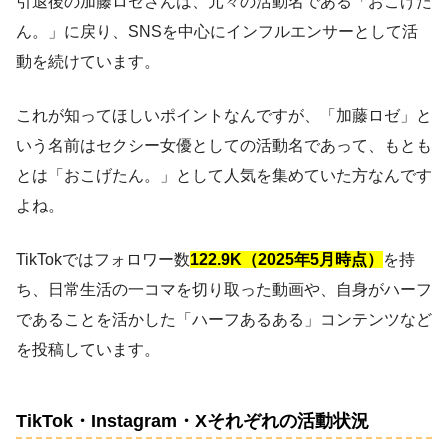
引退後の加藤ロゼさんは、元々の活動名である「おこげた
ん。」に戻り、SNSを中心にインフルエンサーとして活
動を続けています。
これが知ってほしいポイントなんですが、「加藤ロゼ」と
いう名前はセクシー女優としての活動名であって、もとも
とは「おこげたん。」として人気を集めていた方なんです
よね。
TikTokではフォロワー数
122.9K（2025年5月時点）
を持
ち、日常生活の一コマを切り取った動画や、自身がハーフ
であることを活かした「ハーフあるある」コンテンツなど
を投稿しています。
TikTok・Instagram・Xそれぞれの活動状況