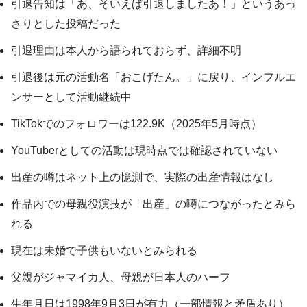
引退告知は「あ、そいえば引退しましたあ！」というあっ
さりとした投稿だった
引退理由は本人から語られておらず、詳細不明
引退後は元の活動名「おこげたん。」に戻り、インフルエ
ンサーとして活動継続中
TikTokでのフォロワーは122.9K（2025年5月時点）
YouTuberとしての活動は現時点では確認されていない
出産の噂はネット上の憶測で、実際の出産情報はなし
作品内での母親役演技が「出産」の噂につながったとみら
れる
現在は未婚で子供もいないとみられる
父親がジャマイカ人、母親が日本人のハーフ
生年月日は1998年9月3日が有力（一部情報と矛盾あり）