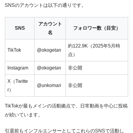
SNSのアカウントは以下の通りです。
アカウント
SNS
フォロワー数（目安）
名
約122.9K（2025年5月時
TikTok
@okogetan
点）
Instagram
@okogetan
非公開
X（Twitte
@unkomari
非公開
r）
TikTokが最もメインの活動拠点で、日常動画を中心に投稿
が続いています。
引退前もインフルエンサーとしてこれらのSNSで活動し