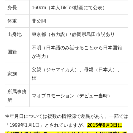
身長
160cm（本人TikTok動画にて公表）
体重
非公開
出身地
東京都（有力説）/ 静岡県島田市説あり
不明（日本語のみ話せることから日本国籍
国籍
が有力）
父親（ジャマイカ人）、母親（日本人）、
家族
姉
所属事務
マオプロモーション（デビュー当時）
所
生年月日については複数の情報源で差異があり、一部では
「1999年1月1日」とされていますが、
2015年9月3日に