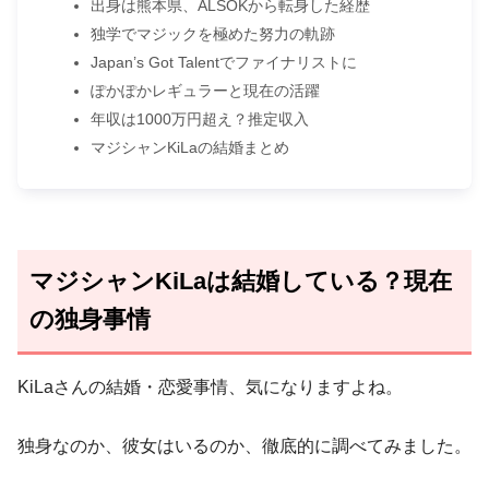
出身は熊本県、ALSOKから転身した経歴
独学でマジックを極めた努力の軌跡
Japan’s Got Talentでファイナリストに
ぽかぽかレギュラーと現在の活躍
年収は1000万円超え？推定収入
マジシャンKiLaの結婚まとめ
マジシャンKiLaは結婚している？現在
の独身事情
KiLaさんの結婚・恋愛事情、気になりますよね。
独身なのか、彼女はいるのか、徹底的に調べてみました。