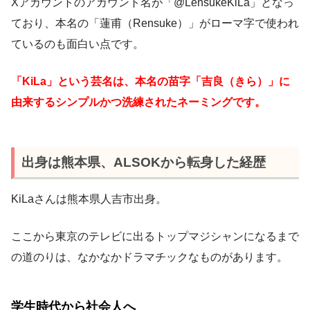
Xアカウントのアカウント名が「@LensukeKiLa」となっ
ており、本名の「蓮甫（Rensuke）」がローマ字で使われ
ているのも面白い点です。
「KiLa」という芸名は、本名の苗字「吉良（きら）」に
由来するシンプルかつ洗練されたネーミングです。
出身は熊本県、ALSOKから転身した経歴
KiLaさんは熊本県人吉市出身。
ここから東京のテレビに出るトップマジシャンになるまで
の道のりは、なかなかドラマチックなものがあります。
学生時代から社会人へ