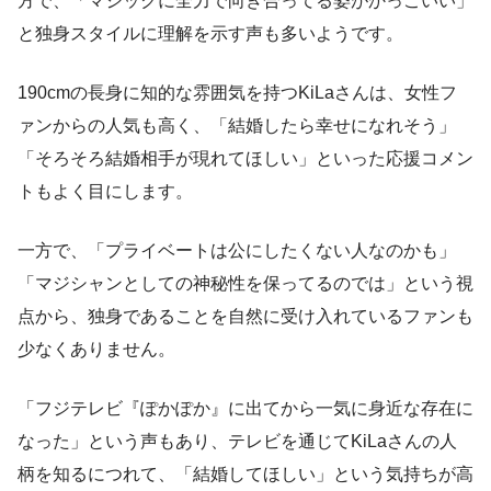
方で、「マジックに全力で向き合ってる姿がかっこいい」
と独身スタイルに理解を示す声も多いようです。
190cmの長身に知的な雰囲気を持つKiLaさんは、女性フ
ァンからの人気も高く、「結婚したら幸せになれそう」
「そろそろ結婚相手が現れてほしい」といった応援コメン
トもよく目にします。
一方で、「プライベートは公にしたくない人なのかも」
「マジシャンとしての神秘性を保ってるのでは」という視
点から、独身であることを自然に受け入れているファンも
少なくありません。
「フジテレビ『ぽかぽか』に出てから一気に身近な存在に
なった」という声もあり、テレビを通じてKiLaさんの人
柄を知るにつれて、「結婚してほしい」という気持ちが高