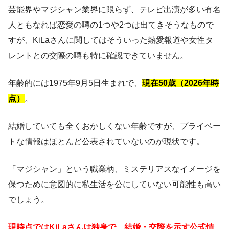
芸能界やマジシャン業界に限らず、テレビ出演が多い有名
人ともなれば恋愛の噂の1つや2つは出てきそうなもので
すが、KiLaさんに関してはそういった熱愛報道や女性タ
レントとの交際の噂も特に確認できていません。
年齢的には1975年9月5日生まれで、
現在50歳（2026年時
点）
。
結婚していても全くおかしくない年齢ですが、プライベー
トな情報はほとんど公表されていないのが現状です。
「マジシャン」という職業柄、ミステリアスなイメージを
保つために意図的に私生活を公にしていない可能性も高い
でしょう。
現時点ではKiLaさんは独身で、結婚・交際を示す公式情