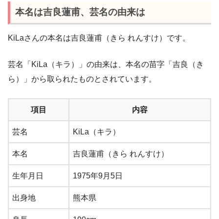
本名は吉良蓮甫、芸名の由来は
KiLaさんの本名は吉良蓮甫（きら れんすけ）です。
芸名「KiLa（キラ）」の由来は、本名の苗字「吉良（き
ら）」から取られたものとされています。
項目
内容
芸名
KiLa（キラ）
本名
吉良蓮甫（きら れんすけ）
生年月日
1975年9月5日
出身地
熊本県