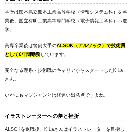
学歴は熊本県立熊本工業高等学校（情報システム科）を卒
業後、国立有明工業高等専門学校（電子情報工学科）へ進
学。
高専卒業後は警備大手の
ALSOK（アルソック）で技術員
として6年間勤務
しています。
完全なる理系・技術職のキャリアからスタートしたKiLa
さん。
いかにもマジシャンとは縁遠い出発点ですよね。
イラストレーターへの夢と挫折
ALSOKを退職後、KiLaさんはイラストレーターを目指し