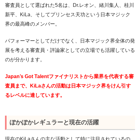
審査員として選ばれた5名は、Dr.レオン、緒川集人、桂川
新平、KiLa、そしてプリンセス天功という日本マジック
界の最高峰のメンバー。
パフォーマーとしてだけでなく、日本マジック界全体の発
展を考える審査員・評論家としての立場でも活躍している
のが分かります。
Japan’s Got Talentファイナリストから業界を代表する審
査員まで、KiLaさんの活動は日本マジック界をけん引す
るレベルに達しています。
ぽかぽかレギュラーと現在の活躍
現在のKiLaさんの主な活動として特に注目されているの