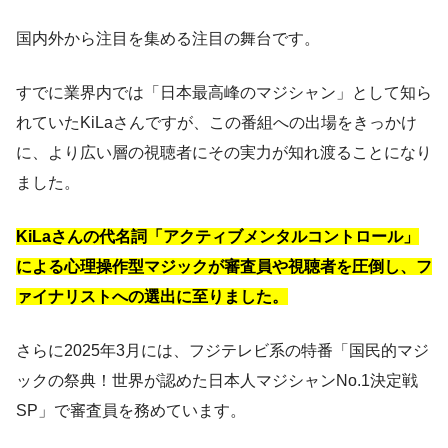
国内外から注目を集める注目の舞台です。
すでに業界内では「日本最高峰のマジシャン」として知ら
れていたKiLaさんですが、この番組への出場をきっかけ
に、より広い層の視聴者にその実力が知れ渡ることになり
ました。
KiLaさんの代名詞「アクティブメンタルコントロール」
による心理操作型マジックが審査員や視聴者を圧倒し、フ
ァイナリストへの選出に至りました。
さらに2025年3月には、フジテレビ系の特番「国民的マジ
ックの祭典！世界が認めた日本人マジシャンNo.1決定戦
SP」で審査員を務めています。