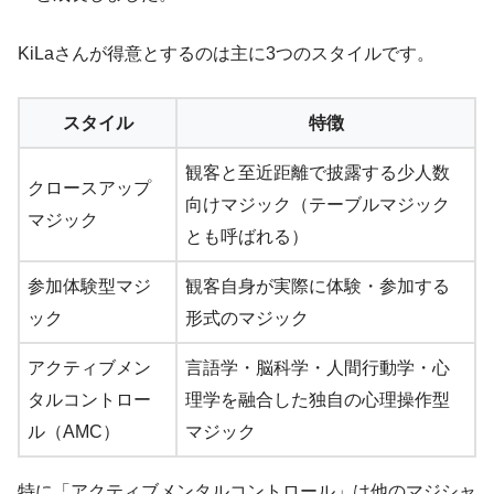
KiLaさんが得意とするのは主に3つのスタイルです。
スタイル
特徴
観客と至近距離で披露する少人数
クロースアップ
向けマジック（テーブルマジック
マジック
とも呼ばれる）
参加体験型マジ
観客自身が実際に体験・参加する
ック
形式のマジック
アクティブメン
言語学・脳科学・人間行動学・心
タルコントロー
理学を融合した独自の心理操作型
ル（AMC）
マジック
特に「アクティブメンタルコントロール」は他のマジシャ