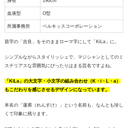
身長
190cm
血液型
O型
所属事務所
ベルキッスコーポレーション
苗字の「吉良」をそのままローマ字にして「KiLa」に。
シンプルながらスタイリッシュで、マジシャンとしてのミ
ステリアスな雰囲気にぴったりはまる芸名ですよね。
「KiLa」の大文字・小文字の組み合わせ（K・i・L・a）
もこだわりを感じさせるデザインになっています。
本名の「蓮甫（れんすけ）」という名前も、なんとも珍し
くて印象に残ります。