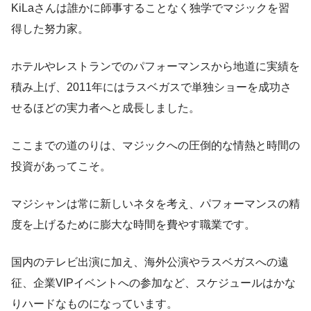
KiLaさんは誰かに師事することなく独学でマジックを習
得した努力家。
ホテルやレストランでのパフォーマンスから地道に実績を
積み上げ、2011年にはラスベガスで単独ショーを成功さ
せるほどの実力者へと成長しました。
ここまでの道のりは、マジックへの圧倒的な情熱と時間の
投資があってこそ。
マジシャンは常に新しいネタを考え、パフォーマンスの精
度を上げるために膨大な時間を費やす職業です。
国内のテレビ出演に加え、海外公演やラスベガスへの遠
征、企業VIPイベントへの参加など、スケジュールはかな
りハードなものになっています。