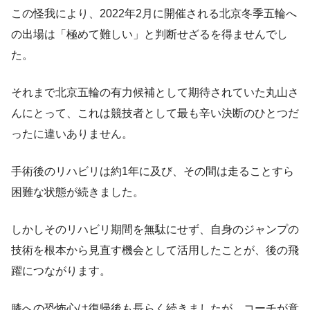
この怪我により、2022年2月に開催される北京冬季五輪へ
の出場は「極めて難しい」と判断せざるを得ませんでし
た。
それまで北京五輪の有力候補として期待されていた丸山さ
んにとって、これは競技者として最も辛い決断のひとつだ
ったに違いありません。
手術後のリハビリは約1年に及び、その間は走ることすら
困難な状態が続きました。
しかしそのリハビリ期間を無駄にせず、自身のジャンプの
技術を根本から見直す機会として活用したことが、後の飛
躍につながります。
膝への恐怖心は復帰後も長らく続きましたが、コーチが意