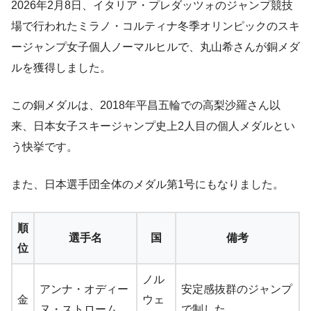
2026年2月8日、イタリア・プレダッツォのジャンプ競技
場で行われたミラノ・コルティナ冬季オリンピックのスキ
ージャンプ女子個人ノーマルヒルで、丸山希さんが銅メダ
ルを獲得しました。
この銅メダルは、2018年平昌五輪での高梨沙羅さん以
来、日本女子スキージャンプ史上2人目の個人メダルとい
う快挙です。
また、日本選手団全体のメダル第1号にもなりました。
順
選手名
国
備考
位
ノル
アンナ・オディー
安定感抜群のジャンプ
金
ウェ
ヌ・ストローム
で制した