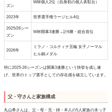
W杯個人2位（自身初の個人表彰台）
ズン
2023年
世界選手権ラージヒル4位
2025/26シー
W杯開幕3連勝→計6勝・総合首位
ズン
ミラノ・コルティナ五輪 女子ノーマル
2026年
ヒル銅メダル
特に2025-26シーズンは開幕3連勝という快挙を成し遂
げ、世界のトップ選手としての存在感を確立しています。
父・守さんと家族構成
丸山希さんは、父・母・兄・姉・本人の5人家族の末っ子