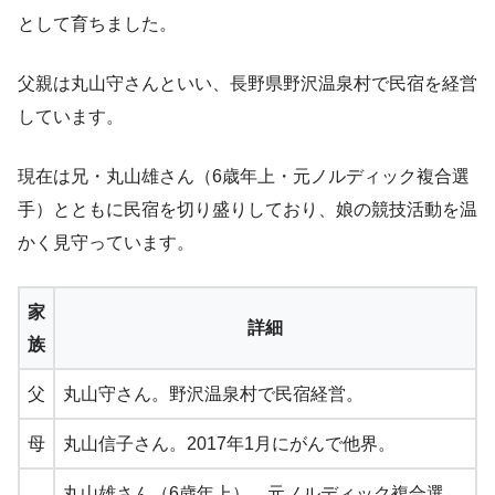
として育ちました。
父親は丸山守さんといい、長野県野沢温泉村で民宿を経営
しています。
現在は兄・丸山雄さん（6歳年上・元ノルディック複合選
手）とともに民宿を切り盛りしており、娘の競技活動を温
かく見守っています。
家
詳細
族
父
丸山守さん。野沢温泉村で民宿経営。
母
丸山信子さん。2017年1月にがんで他界。
丸山雄さん（6歳年上）。元ノルディック複合選