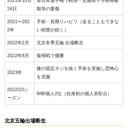
2021年10月
全日本選手権で転倒・左膝前十字靱帯断
24日
裂等の重傷
2021〜202
手術・長期リハビリ（走ることもできな
2年
い状態が続く）
2022年2月
北京冬季五輪 出場断念
2022年8月
復帰戦で優勝
膝の固定ネジを抜く手術を実施し恐怖心
2023年
を克服
2022/23シ
W杯個人2位（自身初の個人表彰台）
ーズン
北京五輪出場断念