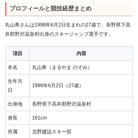
プロフィールと競技経歴まとめ
丸山希さんは1998年6月2日生まれの27歳で、長野県下高
井郡野沢温泉村出身のスキージャンプ選手です。
項目
内容
本名
丸山希（まるやま のぞみ）
生年月
1998年6月2日（27歳）
日
出身地
長野県下高井郡野沢温泉村
身長
161cm
所属
北野建設スキー部