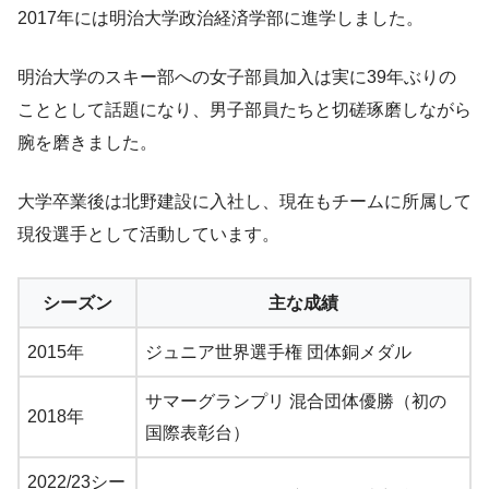
2017年には明治大学政治経済学部に進学しました。
明治大学のスキー部への女子部員加入は実に39年ぶりの
こととして話題になり、男子部員たちと切磋琢磨しながら
腕を磨きました。
大学卒業後は北野建設に入社し、現在もチームに所属して
現役選手として活動しています。
シーズン
主な成績
2015年
ジュニア世界選手権 団体銅メダル
サマーグランプリ 混合団体優勝（初の
2018年
国際表彰台）
2022/23シー