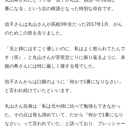
番になる」という志の根源となった特別な存在です。
信子さんは丸山さんが高校3年生だった2017年1月、がん
のためこの世を去りました。
「兄と姉にはすごく優しいのに、私はよく怒られてたんで
す（笑）」と丸山さんが苦笑交じりに振り返るように、末
娘の希さんには特に厳しく接する母でした。
信子さんからは口癖のように「何かで1番になりなさい」
と言われ続けていたといいます。
丸山さん自身は「私は兄や姉に比べて勉強もできなかっ
た。その点は母も諦めていて、だから『何かで1番になり
なさい』って言われていた」と語っており、プレッシャー