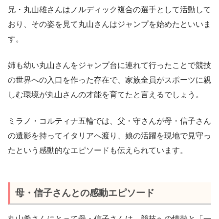
兄・丸山雄さんはノルディック複合の選手として活動して
おり、その姿を見て丸山さんはジャンプを始めたといいま
す。
姉も幼い丸山さんをジャンプ台に連れて行ったことで競技
の世界への入口を作った存在で、家族全員がスポーツに親
しむ環境が丸山さんの才能を育てたと言えるでしょう。
ミラノ・コルティナ五輪では、父・守さんが母・信子さん
の遺影を持ってイタリアへ渡り、娘の活躍を現地で見守っ
たという感動的なエピソードも伝えられています。
母・信子さんとの感動エピソード
丸山希さんにとって母・信子さんは、競技への情熱と「一