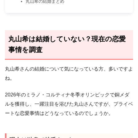
丸山希の結婚まとめ
丸山希は結婚していない？現在の恋愛
事情を調査
丸山希さんの結婚について気になっている方、多いですよ
ね。
2026年のミラノ・コルティナ冬季オリンピックで銅メダ
ルを獲得し、一躍注目を浴びた丸山さんですが、プライベ
ートな恋愛事情はどうなっているのでしょうか。