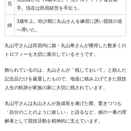
兄
手。現在は民宿経営を手伝う。
3歳年上。幼少期に丸山さんを練習に誘い競技の道
姉
へ導いた。
丸山守さんは民宿内に娘・丸山希さんが獲得した数多くの
トロフィーを大切に展示しているそうです。
飾られているのは、丸山さんが「残しておいて」と頼んだ
記念品だけを厳選したもので、地道に積み上げてきた競技
人生の軌跡が家族の家に大切に残されています。
丸山守さんは丸山さんが急成長を遂げた際、驚きつつも
「自分のことのように嬉しい」と語るなど、娘の一番の理
解者として競技活動を精神的に支えています。