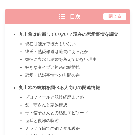
目次
閉じる
丸山希は結婚していない？現在の恋愛事情を調査
現在は独身で彼氏もいない
彼氏・熱愛報道は過去にあったか
競技に専念し結婚を考えていない理由
好きなタイプと将来の結婚観
恋愛・結婚事情への世間の声
丸山希の結婚を調べる人向けの関連情報
プロフィールと競技経歴まとめ
父・守さんと家族構成
母・信子さんとの感動エピソード
怪我と復帰の軌跡
ミラノ五輪での銅メダル獲得