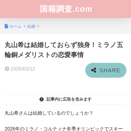
国籍調査.com
ホーム
結婚
丸山希は結婚しておらず独身！ミラノ五
輪銅メダリストの恋愛事情
2026/03/12
記事内に広告を含みます
丸山希さんは結婚しているのでしょうか？
2026年のミラノ・コルティナ冬季オリンピックでスキー