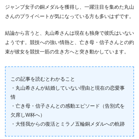
ジャンプ女子の銅メダルを獲得し、一躍注目を集めた丸山
さんのプライベートが気になっている方も多いはずです。
結論から言うと、丸山希さんは現在も独身で彼氏はいない
ようです。競技への強い情熱と、亡き母・信子さんとの約
束が彼女を競技一筋の生き方へと突き動かしています。
この記事を読むとわかること
・丸山希さんが結婚していない理由と現在の恋愛事
情
・亡き母・信子さんとの感動エピソード（告別式を
欠席しW杯へ）
・大怪我からの復活とミラノ五輪銅メダルへの軌跡