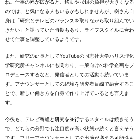
ね。仕事の幅が広がると、移動や収録の負担が大きくなる
のでは、と気になる人もいるかもしれませんが、桝さん自
身は「研究とテレビのバランスを取りながら取り組んでい
きたい」と語っていた時期もあり、ライフスタイルに合わ
せて仕事を調整しているようです。
また、研究の延長としてYouTubeの同志社大学ハリス理化
学研究所チャンネルにも関わり、一般向けの科学企画をプ
ロデュースするなど、発信者としての活動も続いていま
す。アナウンサーとしての経験を研究者目線で融合するこ
とで、新しい働き方を自身で作り上げているとも言えま
す。
今後も、テレビ番組と研究を並行するスタイルは続きそう
で、どちらの分野でも注目度が高い状態が続くと言えそう
です。フリーアナウンサーとしての出演が増える可能性も