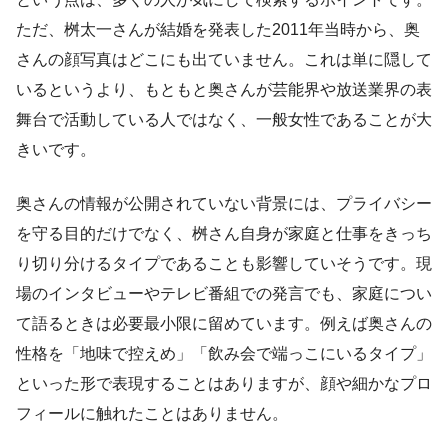
ただ、桝太一さんが結婚を発表した2011年当時から、奥
さんの顔写真はどこにも出ていません。これは単に隠して
いるというより、もともと奥さんが芸能界や放送業界の表
舞台で活動している人ではなく、一般女性であることが大
きいです。
奥さんの情報が公開されていない背景には、プライバシー
を守る目的だけでなく、桝さん自身が家庭と仕事をきっち
り切り分けるタイプであることも影響していそうです。現
場のインタビューやテレビ番組での発言でも、家庭につい
て語るときは必要最小限に留めています。例えば奥さんの
性格を「地味で控えめ」「飲み会で端っこにいるタイプ」
といった形で表現することはありますが、顔や細かなプロ
フィールに触れたことはありません。