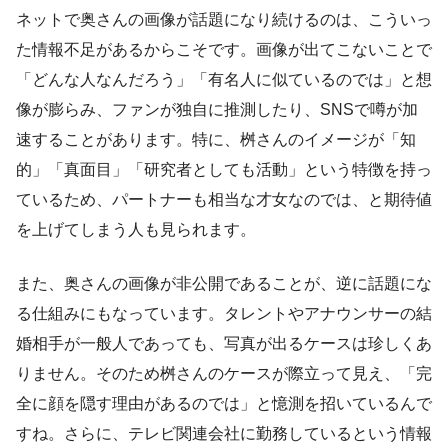
ネットで奥さんの画像が話題になり続けるのは、こういっ
た情報不足があるからこそです。画像が出てこないことで
「どんな人なんだろう」「有名人に似ているのでは」と想
像が膨らみ、ファンが独自に推測したり、SNSで噂が加
速することがあります。特に、桝さんのイメージが「知
的」「真面目」「研究者としても活動」という特徴を持っ
ているため、パートナーも相当な才女なのでは、と期待値
を上げてしまう人も見られます。
また、奥さんの画像が非公開であることが、逆に話題にな
る仕組みにもなっています。タレントやアナウンサーの結
婚相手が一般人であっても、写真が出るケースは珍しくあ
りません。そのため桝さんのケースが際立って見え、「完
全に顔を隠す理由があるのでは」と憶測を招いているんで
すね。さらに、テレビ関連会社に勤務しているという情報