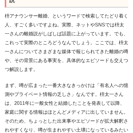
説
枡アナウンサー離婚、というワードで検索してたどり着く
人、すごく多いですよね。実際、ネットやSNSでは枡太
一さんの離婚説がしばしば話題に上がっています。でも、
これって実際のところどうなんでしょう。ここでは、枡太
一さんについてさまざまな媒体で報じられてきた離婚の噂
や、その背景にある事実を、具体的なエピソードも交えつ
つ解説します。
まず、噂が広まった一番大きなきっかけは「有名人への憶
測やプライベート情報の乏しさ」なんです。枡太一さん
は、2011年に一般女性と結婚したことを発表して以降、
家庭に関する情報はほとんどメディアに出していません。
そのため、ちょっとした出来事やエピソードが拡大解釈さ
れやすくなり、噂が生まれやすい土壌になっているみたい