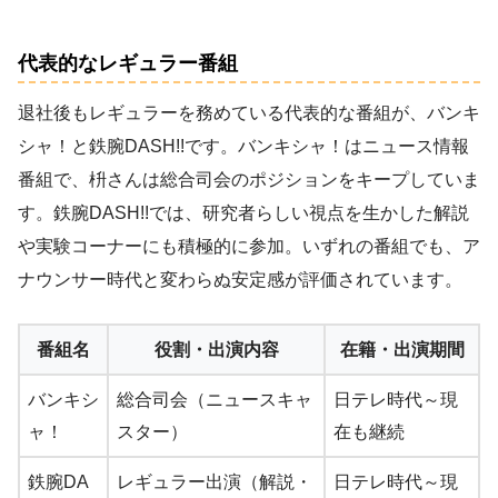
代表的なレギュラー番組
退社後もレギュラーを務めている代表的な番組が、バンキ
シャ！と鉄腕DASH!!です。バンキシャ！はニュース情報
番組で、枡さんは総合司会のポジションをキープしていま
す。鉄腕DASH!!では、研究者らしい視点を生かした解説
や実験コーナーにも積極的に参加。いずれの番組でも、ア
ナウンサー時代と変わらぬ安定感が評価されています。
番組名
役割・出演内容
在籍・出演期間
バンキシ
総合司会（ニュースキャ
日テレ時代～現
ャ！
スター）
在も継続
鉄腕DA
レギュラー出演（解説・
日テレ時代～現