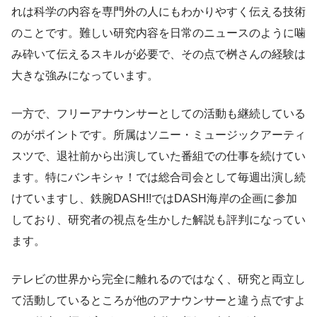
れは科学の内容を専門外の人にもわかりやすく伝える技術
のことです。難しい研究内容を日常のニュースのように噛
み砕いて伝えるスキルが必要で、その点で桝さんの経験は
大きな強みになっています。
一方で、フリーアナウンサーとしての活動も継続している
のがポイントです。所属はソニー・ミュージックアーティ
スツで、退社前から出演していた番組での仕事を続けてい
ます。特にバンキシャ！では総合司会として毎週出演し続
けていますし、鉄腕DASH!!ではDASH海岸の企画に参加
しており、研究者の視点を生かした解説も評判になってい
ます。
テレビの世界から完全に離れるのではなく、研究と両立し
て活動しているところが他のアナウンサーと違う点ですよ