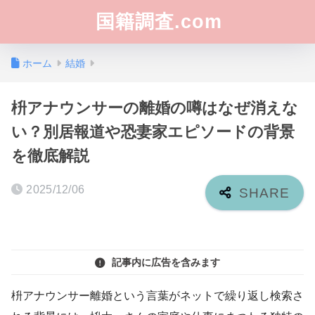
国籍調査.com
ホーム
結婚
枡アナウンサーの離婚の噂はなぜ消えな
い？別居報道や恐妻家エピソードの背景
を徹底解説
2025/12/06
記事内に広告を含みます
枡アナウンサー離婚という言葉がネットで繰り返し検索さ