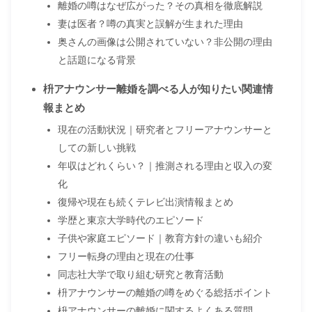
離婚の噂はなぜ広がった？その真相を徹底解説
妻は医者？噂の真実と誤解が生まれた理由
奥さんの画像は公開されていない？非公開の理由
と話題になる背景
枡アナウンサー離婚を調べる人が知りたい関連情
報まとめ
現在の活動状況｜研究者とフリーアナウンサーと
しての新しい挑戦
年収はどれくらい？｜推測される理由と収入の変
化
復帰や現在も続くテレビ出演情報まとめ
学歴と東京大学時代のエピソード
子供や家庭エピソード｜教育方針の違いも紹介
フリー転身の理由と現在の仕事
同志社大学で取り組む研究と教育活動
枡アナウンサーの離婚の噂をめぐる総括ポイント
枡アナウンサーの離婚に関するよくある質問