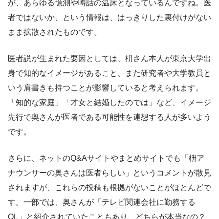
が、あらゆる憶測や噂話の温床となっているんですね。医
者ではないか、という情報は、はっきりした裏付けがない
まま拡散されたものです。
医者説が生まれた要因としては、枡さん本人が東京大学出
身で知的なイメージがあること、また研究者や大学教員と
いう肩書きも持つことが影響していると考えられます。
「知的な家庭」「才女と結婚したのでは」など、イメージ
先行で奥さんが医者である可能性を連想する人が多いよう
です。
さらに、ネットのQ&Aサイトやまとめサイトでも「枡ア
ナウンサーの奥さんは医者らしい」というコメントが散見
されますが、これらの投稿も根拠がないことがほとんどで
す。一部では、奥さんが「テレビ関連会社に勤務する
OL」と紹介されていたこともあり、どちらが本当なの？