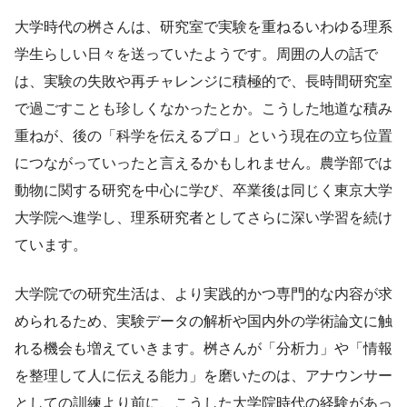
大学時代の桝さんは、研究室で実験を重ねるいわゆる理系
学生らしい日々を送っていたようです。周囲の人の話で
は、実験の失敗や再チャレンジに積極的で、長時間研究室
で過ごすことも珍しくなかったとか。こうした地道な積み
重ねが、後の「科学を伝えるプロ」という現在の立ち位置
につながっていったと言えるかもしれません。農学部では
動物に関する研究を中心に学び、卒業後は同じく東京大学
大学院へ進学し、理系研究者としてさらに深い学習を続け
ています。
大学院での研究生活は、より実践的かつ専門的な内容が求
められるため、実験データの解析や国内外の学術論文に触
れる機会も増えていきます。桝さんが「分析力」や「情報
を整理して人に伝える能力」を磨いたのは、アナウンサー
としての訓練より前に、こうした大学院時代の経験があっ