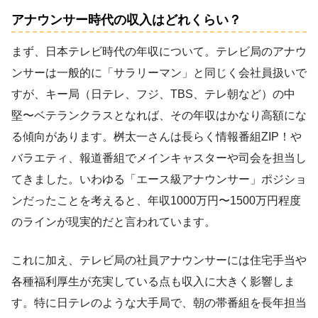
アナウンサー時代の収入はどれくらい？
まず、日本テレビ時代の年収について。テレビ局のアナウ
ンサーは一般的に「サラリーマン」と同じく会社員扱いで
すが、キー局（日テレ、フジ、TBS、テレ朝など）の中
堅〜ベテランクラスとなれば、その年収はかなり高額にな
る傾向があります。桝太一さんは長らく情報番組ZIP！や
バラエティ、報道番組でメインキャスターや司会を担当し
てきました。いわゆる「エース級アナウンサー」ポジショ
ンだったことを考えると、年収1000万円〜1500万円程度
のラインが現実的だと言われています。
これに加え、テレビ局の社員アナウンサーには住宅手当や
各種福利厚生が充実している点も収入に大きく影響しま
す。特に日テレのような大手局で、朝の帯番組を長年担当