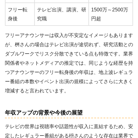
フリー転
テレビ出演、講演、研
1500万～2500万
身後
究職
円超
フリーアナウンサーは収入が不安定なイメージもあります
が、桝さんの場合はテレビ出演が途切れず、研究活動との
ダブルワークでリスク分散できている点も特徴です。業界
関係者やネットメディアの推定では、同じような経歴を持
つアナウンサーのフリー転身後の年収は、地上波レギュラ
ー番組の本数やイベント出演の規模によってさらに大きく
増減すると言われています。
年収アップの背景や今後の展望
テレビの世界は視聴率や話題性が収入に直結するため、安
定したレギュラー番組がある枡さんのような存在は業界で