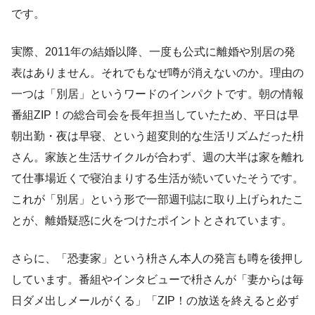
です。
実際、2011年の結婚以降、一度も公式に離婚や別居の発
表はありません。それでもなぜ噂が消えないのか。理由の
一つは「別居」というワードのインパクトです。朝の情報
番組ZIP！の総合司会を長年担当していたため、平日は早
朝出勤・夜は早寝、という超変則的な生活リズムだった枡
さん。家族と生活サイクルが合わず、週の大半は家を離れ
て仕事場近くで寝泊まりする生活が続いていたそうです。
これが「別居」という形で一部週刊誌に取り上げられたこ
とが、離婚疑惑に火をつけたポイントとされています。
さらに、「恐妻家」という枡さん本人の発言も噂を後押し
しています。番組やインタビューで枡さんが「妻からは毎
日ダメ出しメールがくる」「ZIP！の放送を終えると必ず