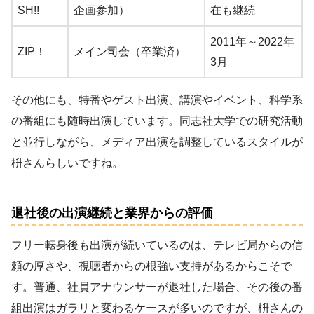
SH!!
企画参加）
在も継続
2011年～2022年
ZIP！
メイン司会（卒業済）
3月
その他にも、特番やゲスト出演、講演やイベント、科学系
の番組にも随時出演しています。同志社大学での研究活動
と並行しながら、メディア出演を調整しているスタイルが
枡さんらしいですね。
退社後の出演継続と業界からの評価
フリー転身後も出演が続いているのは、テレビ局からの信
頼の厚さや、視聴者からの根強い支持があるからこそで
す。普通、社員アナウンサーが退社した場合、その後の番
組出演はガラリと変わるケースが多いのですが、枡さんの