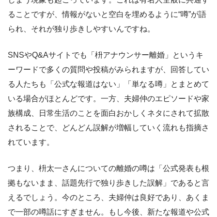
ることですが、情報がないと空白を埋めるように“噂”が語
られ、それが独り歩きしやすいんですね。
SNSやQ&Aサイトでも「枡アナウンサー離婚」というキ
ーワードで多くの質問や投稿がみられますが、回答してい
る人たちも「公式な報道はない」「単なる噂」とまとめて
いる場合がほとんどです。一方、夫婦仲のエピソードや家
族構成、日常生活のことを面白おかしくネタにされて拡散
されることで、どんどん誤解が増幅していく流れも指摘さ
れています。
つまり、枡太一さんについての離婚の噂は「公式発表も根
拠もないまま、話題先行で独り歩きした誤解」であると言
えるでしょう。今のところ、夫婦仲は良好であり、あくま
で一部の噂話にすぎません。もし今後、新たな報道や公式