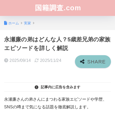
国籍調査.com
ホーム
実家
永瀬廉の弟はどんな人？5歳差兄弟の家族
エピソードを詳しく解説
2025/09/14
2025/11/24
記事内に広告を含みます
永瀬廉さんの弟さんにまつわる家族エピソードや学歴、
SNSの噂まで気になる話題を徹底解説します。