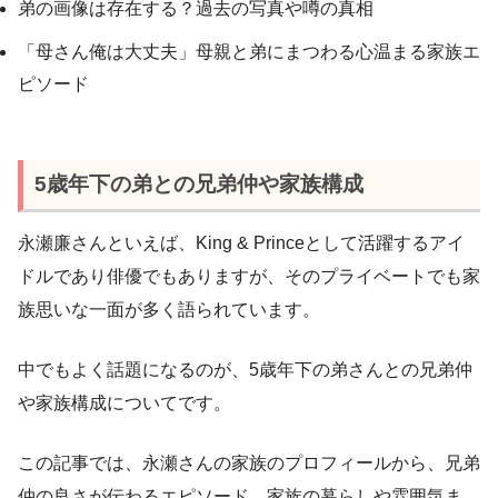
弟の画像は存在する？過去の写真や噂の真相
「母さん俺は大丈夫」母親と弟にまつわる心温まる家族エ
ピソード
5歳年下の弟との兄弟仲や家族構成
永瀬廉さんといえば、King & Princeとして活躍するアイ
ドルであり俳優でもありますが、そのプライベートでも家
族思いな一面が多く語られています。
中でもよく話題になるのが、5歳年下の弟さんとの兄弟仲
や家族構成についてです。
この記事では、永瀬さんの家族のプロフィールから、兄弟
仲の良さが伝わるエピソード、家族の暮らしや雰囲気ま