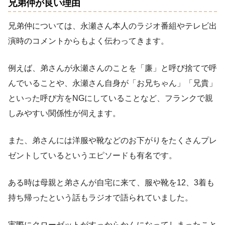
兄弟仲が良い理由
兄弟仲については、永瀬さん本人のラジオ番組やテレビ出
演時のコメントからもよく伝わってきます。
例えば、弟さんが永瀬さんのことを「廉」と呼び捨てで呼
んでいることや、永瀬さん自身が「お兄ちゃん」「兄貴」
といった呼び方をNGにしていることなど、フランクで親
しみやすい関係性が伺えます。
また、弟さんには洋服や靴などのお下がりをたくさんプレ
ゼントしているというエピソードも有名です。
ある時は母親と弟さんが自宅に来て、服や靴を12、3着も
持ち帰ったという話もラジオで語られていました。
実際にクローゼットがすっからかんになってしまったこと