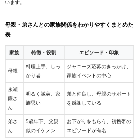
います。
母親・弟さんとの家族関係をわかりやすくまとめた
表
家族
特徴・役割
エピソード・印象
料理上手、しっ
ジャニーズ応募のきっかけ、
母親
かり者
家族イベントの中心
永瀬
明るく誠実、家
弟と仲良し、母親のサポート
廉さ
族思い
を感謝している
ん
弟さ
5歳年下、父親
お下がりをもらう、初携帯の
ん
似のイケメン
エピソードが有名