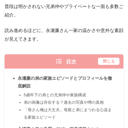
普段は明かされない兄弟仲やプライベートな一面も多数ご
紹介。
読み進めるほどに、永瀬廉さん一家の温かさや意外な素顔
が見えてきます。
目次
閉じる
永瀬廉の弟の家族エピソードとプロフィールを徹
底解説
5歳年下の弟との兄弟仲や家族構成
弟の画像は存在する？過去の写真や噂の真相
「母さん俺は大丈夫」母親と弟にまつわる心温ま
る家族エピソード