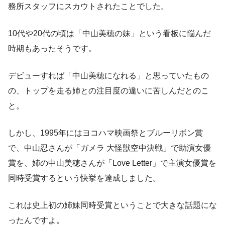
務所スタッフにスカウトされたことでした。
10代や20代の頃は「中山美穂の妹」という看板に悩んだ
時期もあったそうです。
デビューすれば「中山美穂になれる」と思っていたもの
の、トップを走る姉との注目度の違いに苦しんだとのこ
と。
しかし、1995年にはヨコハマ映画祭とブルーリボン賞
で、中山忍さんが「ガメラ 大怪獣空中決戦」で助演女優
賞を、姉の中山美穂さんが「Love Letter」で主演女優賞を
同時受賞するという快挙を達成しました。
これは史上初の姉妹同時受賞ということで大きな話題にな
ったんですよ。