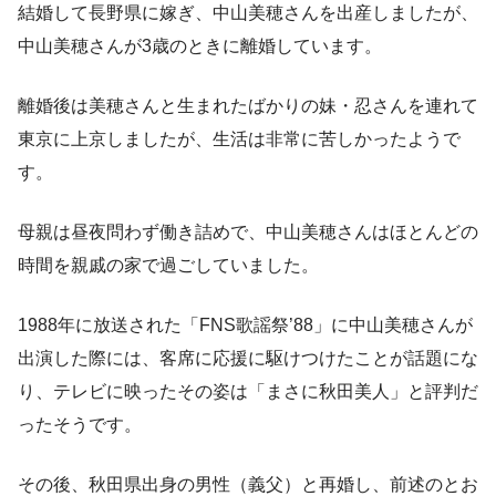
結婚して長野県に嫁ぎ、中山美穂さんを出産しましたが、
中山美穂さんが3歳のときに離婚しています。
離婚後は美穂さんと生まれたばかりの妹・忍さんを連れて
東京に上京しましたが、生活は非常に苦しかったようで
す。
母親は昼夜問わず働き詰めで、中山美穂さんはほとんどの
時間を親戚の家で過ごしていました。
1988年に放送された「FNS歌謡祭’88」に中山美穂さんが
出演した際には、客席に応援に駆けつけたことが話題にな
り、テレビに映ったその姿は「まさに秋田美人」と評判だ
ったそうです。
その後、秋田県出身の男性（義父）と再婚し、前述のとお