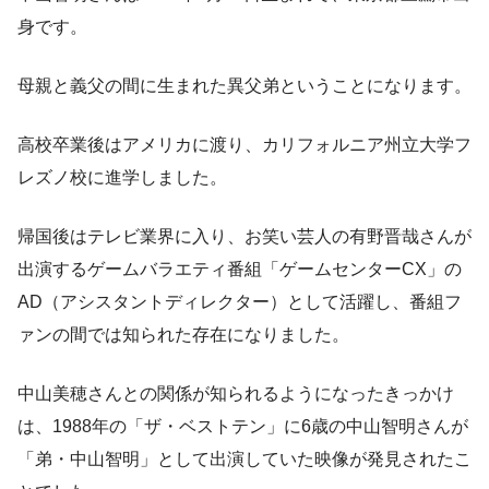
身です。
母親と義父の間に生まれた異父弟ということになります。
高校卒業後はアメリカに渡り、カリフォルニア州立大学フ
レズノ校に進学しました。
帰国後はテレビ業界に入り、お笑い芸人の有野晋哉さんが
出演するゲームバラエティ番組「ゲームセンターCX」の
AD（アシスタントディレクター）として活躍し、番組フ
ァンの間では知られた存在になりました。
中山美穂さんとの関係が知られるようになったきっかけ
は、1988年の「ザ・ベストテン」に6歳の中山智明さんが
「弟・中山智明」として出演していた映像が発見されたこ