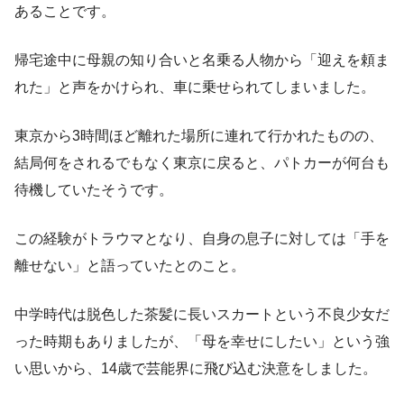
あることです。
帰宅途中に母親の知り合いと名乗る人物から「迎えを頼ま
れた」と声をかけられ、車に乗せられてしまいました。
東京から3時間ほど離れた場所に連れて行かれたものの、
結局何をされるでもなく東京に戻ると、パトカーが何台も
待機していたそうです。
この経験がトラウマとなり、自身の息子に対しては「手を
離せない」と語っていたとのこと。
中学時代は脱色した茶髪に長いスカートという不良少女だ
った時期もありましたが、「母を幸せにしたい」という強
い思いから、14歳で芸能界に飛び込む決意をしました。