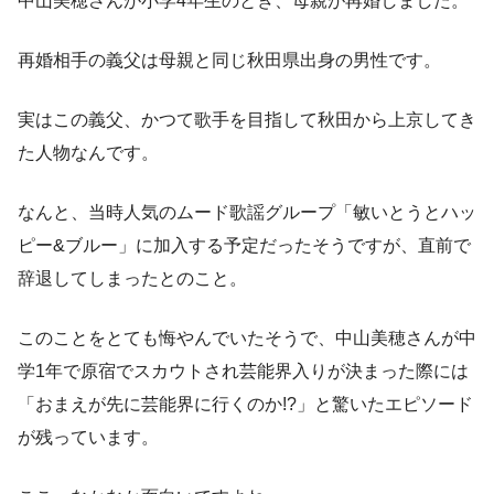
中山美穂さんが小学4年生のとき、母親が再婚しました。
再婚相手の義父は母親と同じ秋田県出身の男性です。
実はこの義父、かつて歌手を目指して秋田から上京してき
た人物なんです。
なんと、当時人気のムード歌謡グループ「敏いとうとハッ
ピー&ブルー」に加入する予定だったそうですが、直前で
辞退してしまったとのこと。
このことをとても悔やんでいたそうで、中山美穂さんが中
学1年で原宿でスカウトされ芸能界入りが決まった際には
「おまえが先に芸能界に行くのか!?」と驚いたエピソード
が残っています。