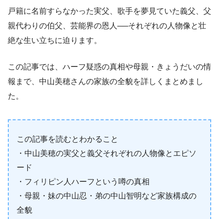
戸籍に名前すらなかった実父、歌手を夢見ていた義父、父
親代わりの伯父、芸能界の恩人──それぞれの人物像と壮
絶な生い立ちに迫ります。
この記事では、ハーフ疑惑の真相や母親・きょうだいの情
報まで、中山美穂さんの家族の全貌を詳しくまとめまし
た。
この記事を読むとわかること
・中山美穂の実父と義父それぞれの人物像とエピソ
ード
・フィリピン人ハーフという噂の真相
・母親・妹の中山忍・弟の中山智明など家族構成の
全貌