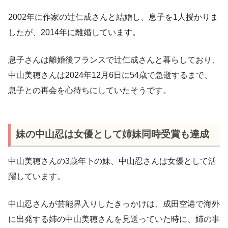
2002年に作家の辻仁成さんと結婚し、息子を1人授かりま
したが、2014年に離婚しています。
息子さんは離婚後フランスで辻仁成さんと暮らしており、
中山美穂さんは2024年12月6日に54歳で急逝するまで、
息子との再会を心待ちにしていたそうです。
妹の中山忍は女優として姉妹同時受賞も達成
中山美穂さんの3歳年下の妹、中山忍さんは女優として活
躍しています。
中山忍さんが芸能界入りしたきっかけは、成田空港で海外
に出発する姉の中山美穂さんを見送っていた時に、姉の事