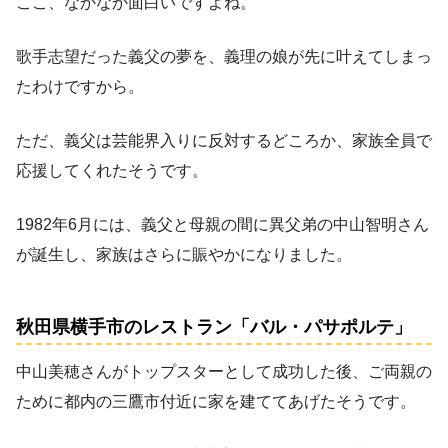
ここ、なかなか面白いですよね。
歌手志望だった義父の夢を、義理の娘が先に叶えてしまっ
たわけですから。
ただ、義父は芸能界入りに反対するどころか、家族全員で
応援してくれたそうです。
1982年6月には、義父と母親の間に異父弟の中山智明さん
が誕生し、家族はさらに賑やかになりました。
秋田県横手市のレストラン「バル・パサポルテ」
中山美穂さんがトップスターとして成功した後、ご両親の
ために都内の三鷹市付近に家を建ててあげたそうです。