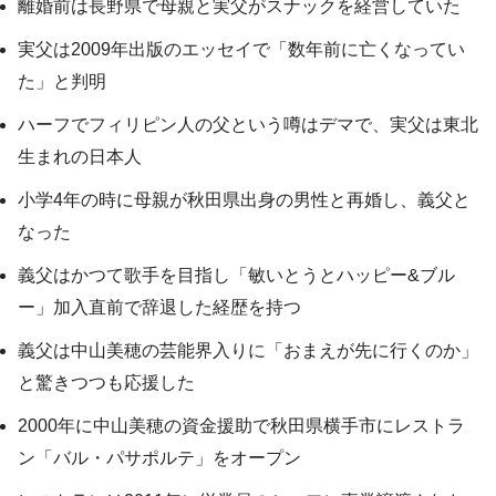
離婚前は長野県で母親と実父がスナックを経営していた
実父は2009年出版のエッセイで「数年前に亡くなってい
た」と判明
ハーフでフィリピン人の父という噂はデマで、実父は東北
生まれの日本人
小学4年の時に母親が秋田県出身の男性と再婚し、義父と
なった
義父はかつて歌手を目指し「敏いとうとハッピー&ブル
ー」加入直前で辞退した経歴を持つ
義父は中山美穂の芸能界入りに「おまえが先に行くのか」
と驚きつつも応援した
2000年に中山美穂の資金援助で秋田県横手市にレストラ
ン「バル・パサポルテ」をオープン