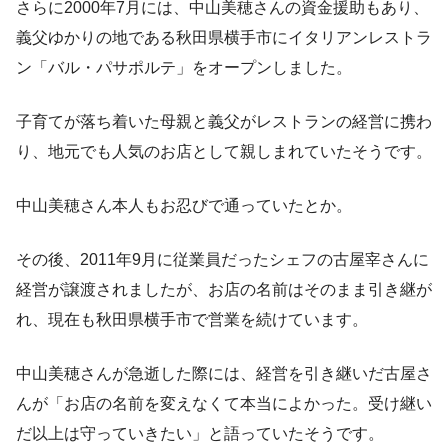
さらに2000年7月には、中山美穂さんの資金援助もあり、
義父ゆかりの地である秋田県横手市にイタリアンレストラ
ン「バル・パサポルテ」をオープンしました。
子育てが落ち着いた母親と義父がレストランの経営に携わ
り、地元でも人気のお店として親しまれていたそうです。
中山美穂さん本人もお忍びで通っていたとか。
その後、2011年9月に従業員だったシェフの古屋宰さんに
経営が譲渡されましたが、お店の名前はそのまま引き継が
れ、現在も秋田県横手市で営業を続けています。
中山美穂さんが急逝した際には、経営を引き継いだ古屋さ
んが「お店の名前を変えなくて本当によかった。受け継い
だ以上は守っていきたい」と語っていたそうです。