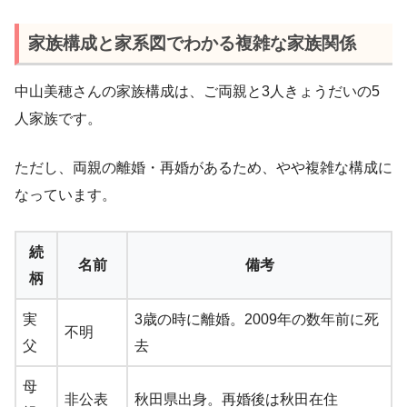
家族構成と家系図でわかる複雑な家族関係
中山美穂さんの家族構成は、ご両親と3人きょうだいの5
人家族です。
ただし、両親の離婚・再婚があるため、やや複雑な構成に
なっています。
続
名前
備考
柄
実
3歳の時に離婚。2009年の数年前に死
不明
父
去
母
非公表
秋田県出身。再婚後は秋田在住