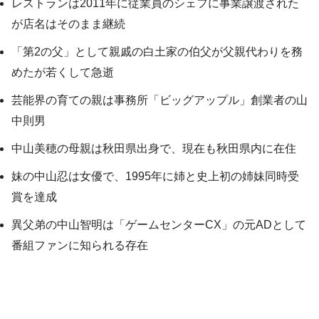
レストランは2011年に従業員のシェフに事業譲渡された
が店名はそのまま継続
「第2の父」として親戚の白土家の伯父が父親代わりを務
めたが若くして急逝
芸能界の育ての親は事務所「ビッグアップル」創業者の山
中則男
中山美穂の母親は秋田県出身で、現在も秋田県内に在住
妹の中山忍は女優で、1995年に姉と史上初の姉妹同時受
賞を達成
異父弟の中山智明は「ゲームセンターCX」の元ADとして
番組ファンに知られる存在