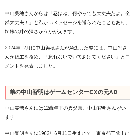
中山美穂さんからは「忍はね、何やっても大丈夫だよ。全
然大丈夫！」と温かいメッセージを送られたこともあり、
姉妹の絆の深さがうかがえます。
2024年12月に中山美穂さんが急逝した際には、中山忍さ
んが喪主を務め、「忘れないでいてあげてください」とコ
メントを発表しました。
弟の中山智明はゲームセンターCXの元AD
中山美穂さんには12歳年下の異父弟、中山智明さんがい
ます。
中山智明さんは1982年6月11日生まれで、東京都三鷹市出