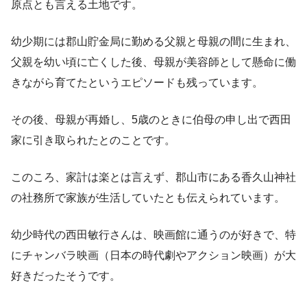
原点とも言える土地です。
幼少期には郡山貯金局に勤める父親と母親の間に生まれ、
父親を幼い頃に亡くした後、母親が美容師として懸命に働
きながら育てたというエピソードも残っています。
その後、母親が再婚し、5歳のときに伯母の申し出で西田
家に引き取られたとのことです。
このころ、家計は楽とは言えず、郡山市にある香久山神社
の社務所で家族が生活していたとも伝えられています。
幼少時代の西田敏行さんは、映画館に通うのが好きで、特
にチャンバラ映画（日本の時代劇やアクション映画）が大
好きだったそうです。