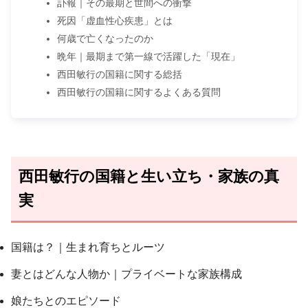
訃報｜その最期と世間への衝撃
死因「虚血性心疾患」とは
何歳で亡くなったのか
晩年｜最期まで第一線で活躍した「現在」
西田敏行の国籍に関する総括
西田敏行の国籍に関するよくある質問
西田敏行の国籍と生い立ち・家族の真
実
国籍は？｜生まれ育ちとルーツ
妻とはどんな人物か｜プライベートな家族構成
娘たちとのエピソード