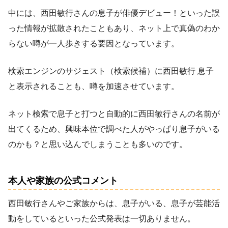
中には、西田敏行さんの息子が俳優デビュー！といった誤
った情報が拡散されたこともあり、ネット上で真偽のわか
らない噂が一人歩きする要因となっています。
検索エンジンのサジェスト（検索候補）に西田敏行 息子
と表示されることも、噂を加速させています。
ネット検索で息子と打つと自動的に西田敏行さんの名前が
出てくるため、興味本位で調べた人がやっぱり息子がいる
のかも？と思い込んでしまうことも多いのです。
本人や家族の公式コメント
西田敏行さんやご家族からは、息子がいる、息子が芸能活
動をしているといった公式発表は一切ありません。