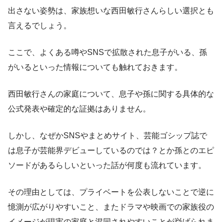
出さない姿勢は、家族想いな西田敏行さんらしい選択とも
言えるでしょう。
ここで、よくある噂やSNSで拡散された息子がいる、孫
がいるといった情報についても触れておきます。
西田敏行さんの家庭について、息子や孫に関する具体的な
公式発表や確定的な証拠はありません。
しかし、なぜかSNSやまとめサイト、芸能ゴシップ誌で
は息子が芸能界デビューしているのでは？とか孫とのエピ
ソードがあるらしいといった話が何度も流れています。
その理由としては、プライベートを公表しないことで逆に
憶測が広がりやすいこと、またドラマや映画での家族役の
イメージが現実の家庭と混同されやすいことが挙げられま