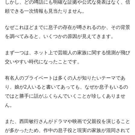
しかし、どの噂話にも明確な証拠や公式な発表はなく、信
頼できる一次情報も見当たりません。
なぜこれほどまでに息子の存在が噂されるのか、その背景
を調べてみると、いくつかの原因が見えてきます。
まず一つは、ネット上で芸能人の家族に関する憶測が飛び
交いやすい時代になったことです。
有名人のプライベートは多くの人が知りたいテーマであ
り、娘が2人いると書いてあっても、なぜか息子もいるの
ではと勝手に話がふくらんでいくことが珍しくありませ
ん。
また、西田敏行さんがドラマや映画で父親役を演じること
が多かったため、作中の息子役と現実の家族が混同されて