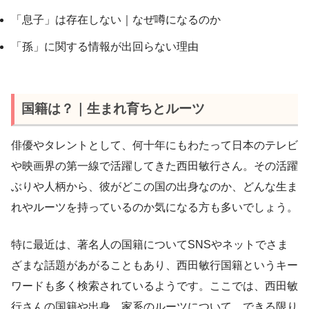
「息子」は存在しない｜なぜ噂になるのか
「孫」に関する情報が出回らない理由
国籍は？｜生まれ育ちとルーツ
俳優やタレントとして、何十年にもわたって日本のテレビ
や映画界の第一線で活躍してきた西田敏行さん。その活躍
ぶりや人柄から、彼がどこの国の出身なのか、どんな生ま
れやルーツを持っているのか気になる方も多いでしょう。
特に最近は、著名人の国籍についてSNSやネットでさま
ざまな話題があがることもあり、西田敏行国籍というキー
ワードも多く検索されているようです。ここでは、西田敏
行さんの国籍や出身、家系のルーツについて、できる限り