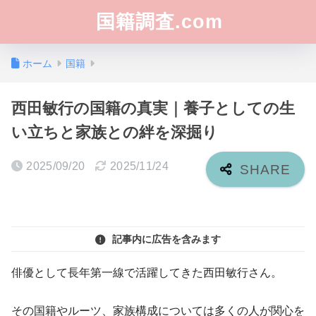
国籍調査.com
ホーム
国籍
西田敏行の国籍の真実｜養子としての生
い立ちと家族との絆を深掘り
2025/09/20
2025/11/24
記事内に広告を含みます
俳優として長年第一線で活躍してきた西田敏行さん。
その国籍やルーツ、家族構成については多くの人が関心を