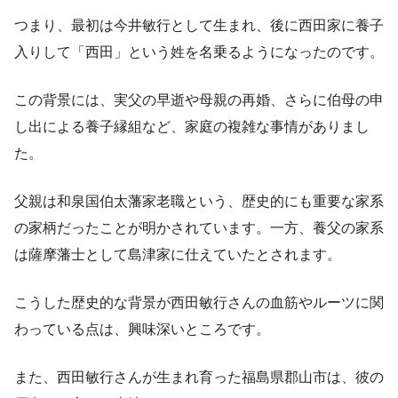
つまり、最初は今井敏行として生まれ、後に西田家に養子
入りして「西田」という姓を名乗るようになったのです。
この背景には、実父の早逝や母親の再婚、さらに伯母の申
し出による養子縁組など、家庭の複雑な事情がありまし
た。
父親は和泉国伯太藩家老職という、歴史的にも重要な家系
の家柄だったことが明かされています。一方、養父の家系
は薩摩藩士として島津家に仕えていたとされます。
こうした歴史的な背景が西田敏行さんの血筋やルーツに関
わっている点は、興味深いところです。
また、西田敏行さんが生まれ育った福島県郡山市は、彼の