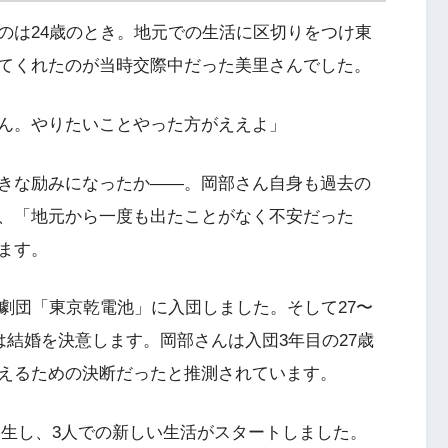
のは24歳のとき。地元での生活に区切りをつけ東
てくれたのが当時交際中だった美里さんでした。
ん。やりたいことやった方がええよ」
きな励みになったか——。岡部さん自身も過去の
、「地元から一度も出たことがなく不安だった
ます。
劇団「東京乾電池」に入団しました。そして27〜
は結婚を決意します。岡部さんは入団3年目の27歳
えるための決断だったと推測されています。
が誕生し、3人での新しい生活がスタートしました。