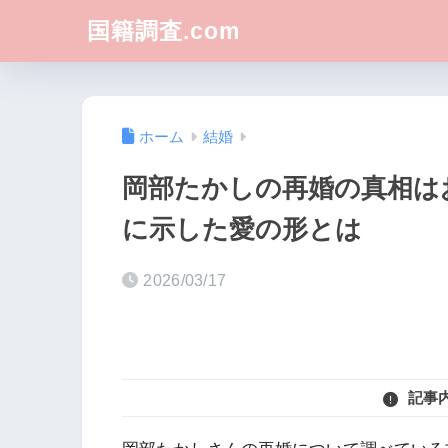
国籍調査.com
ホーム
結婚
岡部たかしの再婚の真相は
に示した愛の形とは
2026/03/17
記事