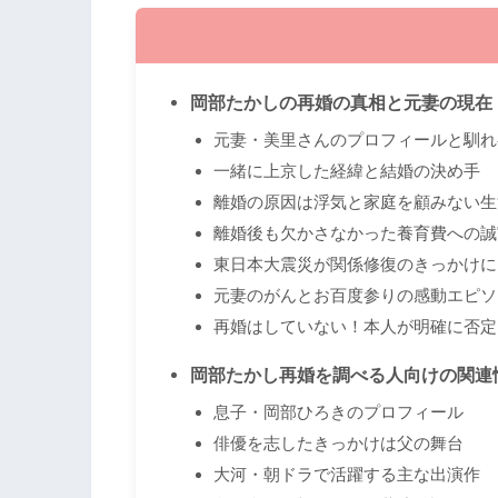
岡部たかしの再婚の真相と元妻の現在
元妻・美里さんのプロフィールと馴れ
一緒に上京した経緯と結婚の決め手
離婚の原因は浮気と家庭を顧みない生
離婚後も欠かさなかった養育費への誠
東日本大震災が関係修復のきっかけに
元妻のがんとお百度参りの感動エピソ
再婚はしていない！本人が明確に否定
岡部たかし再婚を調べる人向けの関連
息子・岡部ひろきのプロフィール
俳優を志したきっかけは父の舞台
大河・朝ドラで活躍する主な出演作