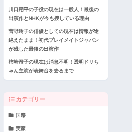
川口翔平の子役の現在は一般人！最後の
出演作とNHKが今も捜している理由
菅野玲子の俳優としての現在は情報が途
絶えたまま！初代プレイメイトジャパン
が残した最後の出演作
柿崎澄子の現在は消息不明！透明ドリち
ゃん主演が表舞台を去るまで
カテゴリー
国籍
実家