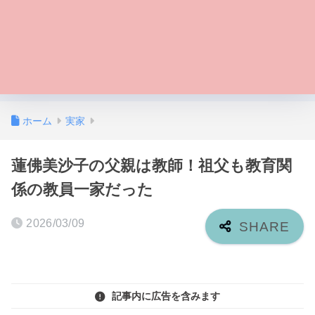
ホーム
実家
蓮佛美沙子の父親は教師！祖父も教育関
係の教員一家だった
2026/03/09
記事内に広告を含みます