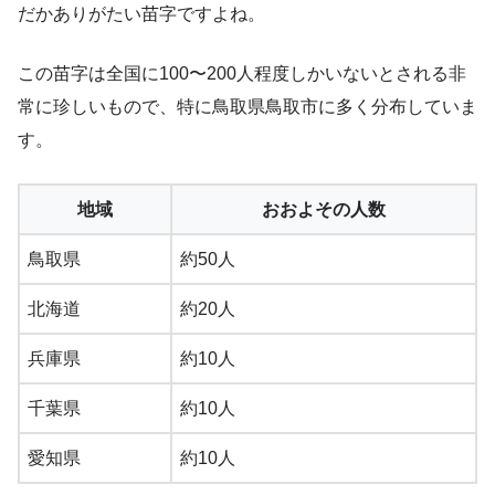
だかありがたい苗字ですよね。
この苗字は全国に100〜200人程度しかいないとされる非
常に珍しいもので、特に鳥取県鳥取市に多く分布していま
す。
地域
おおよその人数
鳥取県
約50人
北海道
約20人
兵庫県
約10人
千葉県
約10人
愛知県
約10人