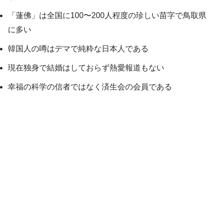
「蓮佛」は全国に100〜200人程度の珍しい苗字で鳥取県
に多い
韓国人の噂はデマで純粋な日本人である
現在独身で結婚はしておらず熱愛報道もない
幸福の科学の信者ではなく済生会の会員である