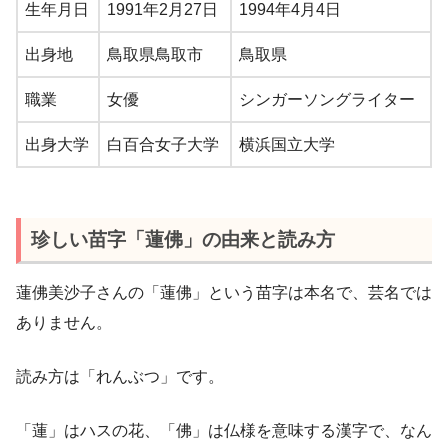
生年月日
1991年2月27日
1994年4月4日
出身地
鳥取県鳥取市
鳥取県
職業
女優
シンガーソングライター
出身大学
白百合女子大学
横浜国立大学
珍しい苗字「蓮佛」の由来と読み方
蓮佛美沙子さんの「蓮佛」という苗字は本名で、芸名では
ありません。
読み方は「れんぶつ」です。
「蓮」はハスの花、「佛」は仏様を意味する漢字で、なん