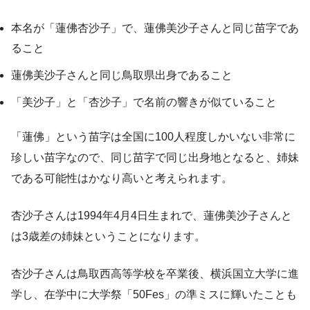
本名が「蓮佛杏沙子」で、蓮佛美沙子さんと同じ苗字であ
ること
蓮佛美沙子さんと同じ鳥取県出身であること
「美沙子」と「杏沙子」で名前の響きが似ていること
「蓮佛」という苗字は全国に100人程度しかいない非常に
珍しい苗字なので、同じ苗字で同じ出身地となると、姉妹
である可能性はかなり高いと考えられます。
杏沙子さんは1994年4月4日生まれで、蓮佛美沙子さんと
は3歳差の姉妹ということになります。
杏沙子さんは鳥取西高等学校を卒業後、横浜国立大学に進
学し、在学中に大学祭「50Fes」の準ミスに輝いたことも