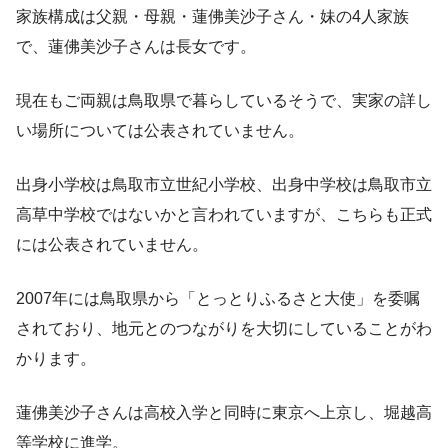
家族構成は父親・母親・蓮佛美沙子さん・妹の4人家族
で、蓮佛美沙子さんは長女です。
現在もご両親は鳥取県で暮らしているそうで、実家の詳し
い場所については公表されていません。
出身小学校は鳥取市立世紀小学校、出身中学校は鳥取市立
高草中学校ではないかと言われていますが、こちらも正式
には公表されていません。
2007年には鳥取県から「とっとりふるさと大使」を委嘱
されており、地元とのつながりを大切にしていることがわ
かります。
蓮佛美沙子さんは高校入学と同時に東京へ上京し、堀越高
等学校に進学。