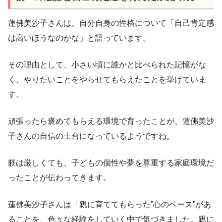
蓮佛美沙子さんは、自分自身の性格について「自己肯定感
は高いほうなのかな」と語っています。
その理由として、小さい頃に誰かと比べられた記憶がな
く、やりたいことをやらせてもらえたことを挙げていま
す。
頑張ったら褒めてもらえる環境で育ったことが、蓮佛美沙
子さんの自信の土台になっているようですね。
躾は厳しくても、子どもの個性や夢を尊重する家庭環境だ
ったことが伝わってきます。
蓮佛美沙子さんは「親に育ててもらった”心のベース”があ
ることを、色々な経験をしていく中で気づきました。親に