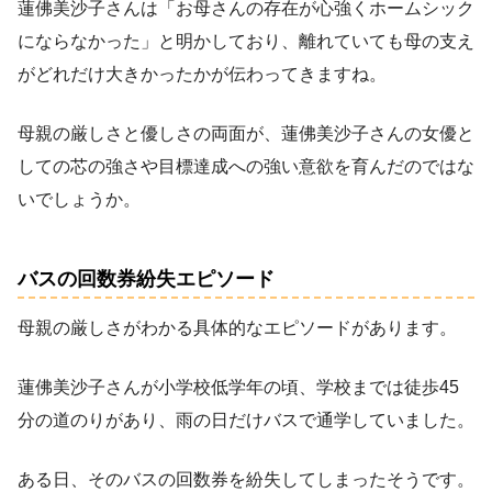
蓮佛美沙子さんは「お母さんの存在が心強くホームシック
にならなかった」と明かしており、離れていても母の支え
がどれだけ大きかったかが伝わってきますね。
母親の厳しさと優しさの両面が、蓮佛美沙子さんの女優と
しての芯の強さや目標達成への強い意欲を育んだのではな
いでしょうか。
バスの回数券紛失エピソード
母親の厳しさがわかる具体的なエピソードがあります。
蓮佛美沙子さんが小学校低学年の頃、学校までは徒歩45
分の道のりがあり、雨の日だけバスで通学していました。
ある日、そのバスの回数券を紛失してしまったそうです。