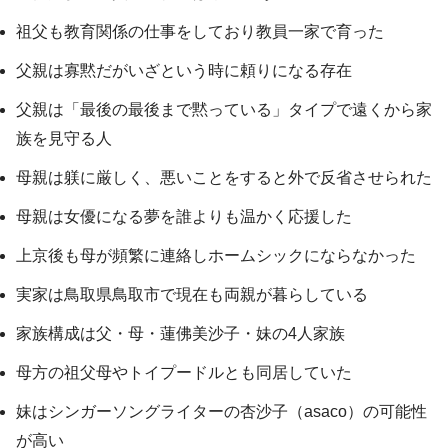
祖父も教育関係の仕事をしており教員一家で育った
父親は寡黙だがいざという時に頼りになる存在
父親は「最後の最後まで黙っている」タイプで遠くから家
族を見守る人
母親は躾に厳しく、悪いことをすると外で反省させられた
母親は女優になる夢を誰よりも温かく応援した
上京後も母が頻繁に連絡しホームシックにならなかった
実家は鳥取県鳥取市で現在も両親が暮らしている
家族構成は父・母・蓮佛美沙子・妹の4人家族
母方の祖父母やトイプードルとも同居していた
妹はシンガーソングライターの杏沙子（asaco）の可能性
が高い