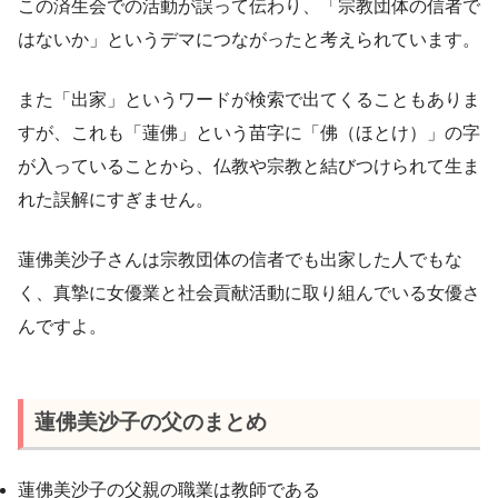
この済生会での活動が誤って伝わり、「宗教団体の信者で
はないか」というデマにつながったと考えられています。
また「出家」というワードが検索で出てくることもありま
すが、これも「蓮佛」という苗字に「佛（ほとけ）」の字
が入っていることから、仏教や宗教と結びつけられて生ま
れた誤解にすぎません。
蓮佛美沙子さんは宗教団体の信者でも出家した人でもな
く、真摯に女優業と社会貢献活動に取り組んでいる女優さ
んですよ。
蓮佛美沙子の父のまとめ
蓮佛美沙子の父親の職業は教師である