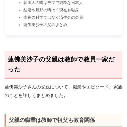
韓国人の噂はデマで純粋な日本人
結婚や旦那の噂は？現在も独身
幸福の科学ではなく済生会の会員
蓮佛美沙子の父のまとめ
蓮佛美沙子の父親は教師で教員一家だ
った
蓮佛美沙子さんの父親について、職業やエピソード、家族
のことを詳しくまとめました。
父親の職業は教師で祖父も教育関係