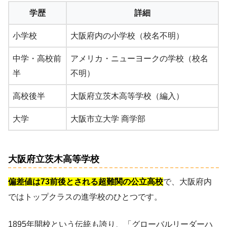
学歴
詳細
小学校
大阪府内の小学校（校名不明）
中学・高校前
アメリカ・ニューヨークの学校（校名
半
不明）
高校後半
大阪府立茨木高等学校（編入）
大学
大阪市立大学 商学部
大阪府立茨木高等学校
偏差値は73前後とされる超難関の公立高校
で、大阪府内
ではトップクラスの進学校のひとつです。
1895年開校という伝統も誇り、「グローバルリーダーハ