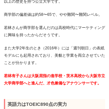
以上の歴史を持つ公立大学です。
商学部の偏差値は約58〜65で、やや難関〜難関レベル。
若林さんが商学部を選んだのは高校時代にマーケティング
に興味を持ったからだそうです。
また大学2年生のとき（2016年）には「週刊朝日」の表紙
モデルにも起用されており、美貌と学業を両立させていた
ことが分かります。
若林有子さんは大阪屈指の進学校・茨木高校から大阪市立
大学商学部へと進んだ、才色兼備なアナウンサーです。
英語力はTOEIC890点の実力