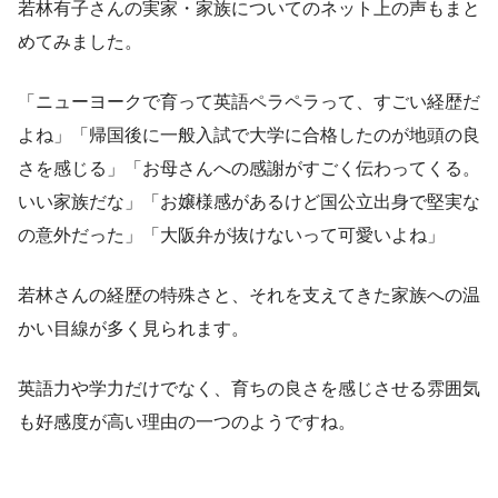
若林有子さんの実家・家族についてのネット上の声もまと
めてみました。
「ニューヨークで育って英語ペラペラって、すごい経歴だ
よね」「帰国後に一般入試で大学に合格したのが地頭の良
さを感じる」「お母さんへの感謝がすごく伝わってくる。
いい家族だな」「お嬢様感があるけど国公立出身で堅実な
の意外だった」「大阪弁が抜けないって可愛いよね」
若林さんの経歴の特殊さと、それを支えてきた家族への温
かい目線が多く見られます。
英語力や学力だけでなく、育ちの良さを感じさせる雰囲気
も好感度が高い理由の一つのようですね。