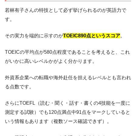
若林有子さんの特技として必ず挙げられるのが英語力で
す。
その実力を端的に示すのが
TOEIC890点というスコア
。
TOEICの平均点が580点程度であることを考えると、これ
がいかに高いレベルかがよく分かります。
外資系企業への転職や海外赴任を担えるレベルとも言われ
る点数です。
さらにTOEFL（読む・聞く・話す・書くの4技能を一度に
測定する試験）でも120点満点中91点をマークしていると
いう情報もあります（複数ソース確認できず）。