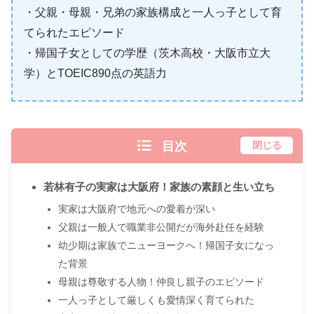
・父親・母親・兄弟の家族構成と一人っ子として育
てられたエピソード
・帰国子女としての学歴（茨木高校・大阪市立大
学）とTOEIC890点の英語力
目次
閉じる
若林有子の実家は大阪府！家族の素顔と生い立ち
実家は大阪府で地元への愛着が深い
父親は一般人で職業非公開だが海外赴任を経験
幼少期は家族でニューヨークへ！帰国子女になっ
た背景
母親は尊敬する人物！仲良し親子のエピソード
一人っ子として厳しくも愛情深く育てられた