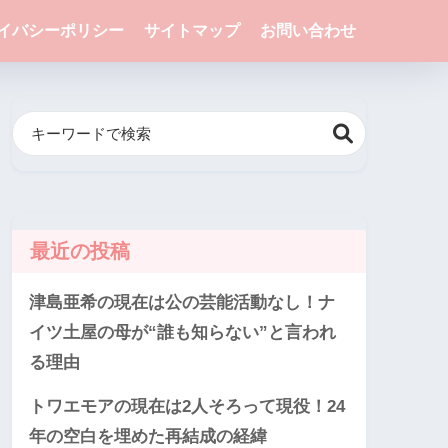
イバシーポリシー
サイトマップ
お問い合わせ
最近の投稿
津島亜希の現在は公の芸能活動なし！ナ
イツ土屋の母が“誰も知らない”と言われ
る理由
トワエモアの現在は2人そろって現役！24
年の空白を埋めた再結成の経緯