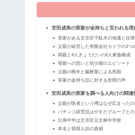
安田成美の実家が金持ちと言われる理
実家がある文京区千駄木の地価と住環
父親が経営した有限会社カトウの3つ
両親と4人きょうだいの6人家族構成
母親への思いと幼少期のエピソード
父親の晩年と脳梗塞による死因
実家の金持ち説に対する世間の声
安田成美の実家を調べる人向けの関連
父親が医者という噂はなぜ広まったの
パチンコ経営説はやすだグループとの
出身中学は文京区立文林中学校
本名と韓国人説の真相