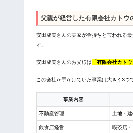
父親が経営した有限会社カトウ
安田成美さんの実家が金持ちと言われる最
す。
安田成美さんのお父様は
「有限会社カトウ
この会社が手がけていた事業は大きく3つ
事業内容
不動産管理
土地・建
飲食店経営
喫茶店・