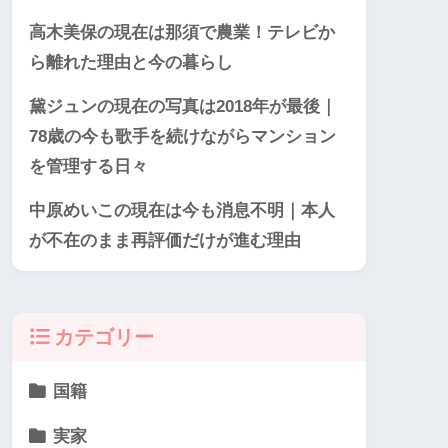
高木美保の現在は那須で農業！テレビか
ら離れた理由と今の暮らし
黛ジュンの現在の写真は2018年が最後｜
78歳の今も歌手を続けながらマンション
を管理する日々
中原めいこの現在は今も消息不明｜本人
が不在のまま再評価だけが進む理由
カテゴリー
国籍
実家