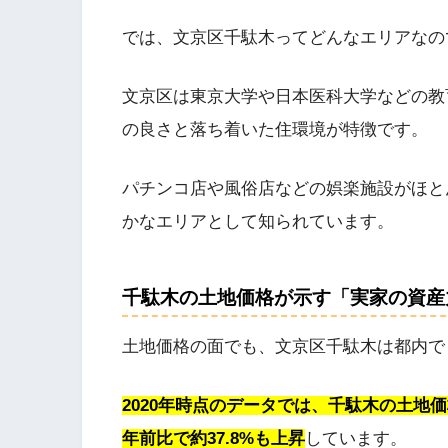
では、文京区千駄木ってどんなエリアなの
文京区は東京大学や日本医科大学などの教
の良さと落ち着いた住環境が特徴です。
パチンコ店や風俗店などの娯楽施設がほと
かなエリアとして知られています。
千駄木の土地価格が示す「実家の資産
土地価格の面でも、文京区千駄木は都内で
2020年時点のデータでは、千駄木の土地価格
年前比で約37.8%も上昇
しています。