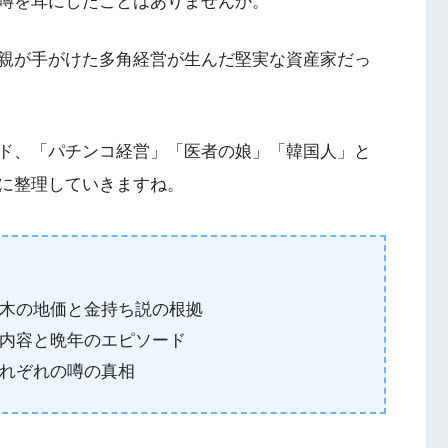
噂を耳にしたことはありませんか。
親が手がけた多角経営が生んだ堅実な資産家だっ
ド、「パチンコ経営」「医者の娘」「韓国人」と
に整理していきますね。
木の地価と金持ち説の根拠
内容と晩年のエピソード
れぞれの噂の真相