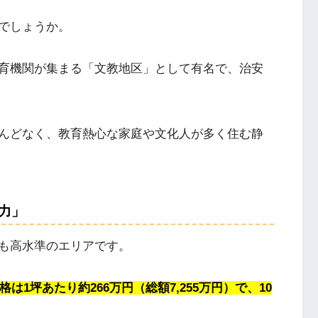
でしょうか。
育機関が集まる「文教地区」として有名で、治安
んどなく、教育熱心な家庭や文化人が多く住む静
力」
も高水準のエリアです。
は1坪あたり約266万円（総額7,255万円）で、10