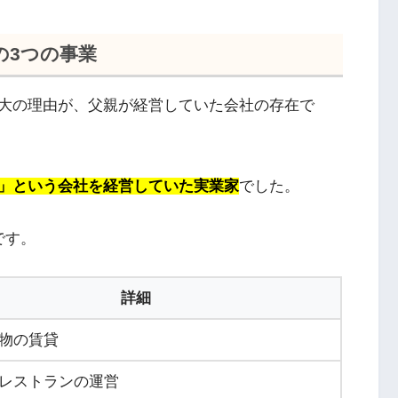
の3つの事業
大の理由が、父親が経営していた会社の存在で
」という会社を経営していた実業家
でした。
です。
詳細
物の賃貸
レストランの運営