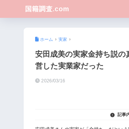
国籍調査.com
ホーム
実家
安田成美の実家金持ち説の
営した実業家だった
2026/03/16
記事