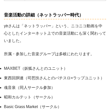
音楽活動の詳細（ネットラッパー時代）
ytrさんは「ネットラッパー」という、ニコニコ動画を中
心としたインターネット上での音楽活動にも深く関わって
いました。
所属・参加した音楽グループは多岐にわたります。
MAXBET（妖狐さんとのユニット）
東西回胴連（司芭扶さんとのパチスロ×ラップユニット）
魂音泉（同人サークル参加）
昭和カルテット（サークル）
Basic Grass Market（サークル）