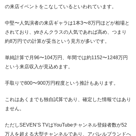
の来店イベントをこなしているといわれています。
中堅〜人気演者の来店ギャラは1本3〜8万円ほどが相場と
されており、ytrさんクラスの人気であれば高め、つまり
約8万円での計算が妥当という見方が多いです。
単純計算で月96〜104万円、年間では約1152〜1248万円
という来店収入が見込めます。
手取りで800〜900万円程度という推計もあります。
これはあくまでも独自試算であり、確定した情報ではあり
ません。
ただしSEVEN’S TVはYouTubeチャンネル登録者数が52
万人を超える大型チャンネルであり、アパレルブランドへ