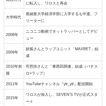
に転入し、ワロスと再会
亜細亜大学経済学部に入学するも中退。フ
大学時代
リーターに
ニコニコ動画でネットラッパーとしてデビ
2008年
ュー
妖狐さんとラップユニット「MAXBET」結
2009年
成
2010年前
司芭扶さんと「東西回胴連」結成（パチス
後
ロ×ラップ）
2011年
YouTubeチャンネル『ytr_ytr』配信開始
ワロスが加入し、SEVEN’S TVが正式スタ
2015年
ート