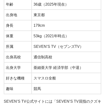
年齢
36歳（2025年現在）
出身地
東京都
身長
179cm
体重
53kg（2021年時点）
所属
SEVEN’S TV（セブンズTV）
出身高校
通信制高校
出身大学
亜細亜大学 経済学部（中退）
好きな機種
スマスロ全般
趣味
競馬
SEVEN’S TV公式サイトには「SEVEN’S TV屈指のクズキ