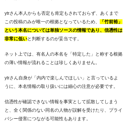
ytrさん本人からも否定も肯定もされておらず、あくまで
この投稿のみが唯一の根拠となっているため、
「竹前裕」
という本名については単独ソースの情報であり、信憑性は
非常に低い
と判断するのが妥当です。
ネット上では、有名人の本名を「特定した」と称する根拠
の薄い情報が流れることは珍しくありません。
ytrさん自身が「内内で楽しんでほしい」と言っているよ
うに、本名情報の取り扱いには細心の注意が必要です。
信憑性が確認できない情報を事実として拡散してしまう
と、全く関係のない同名の人物が誤解を受けたり、プライ
バシー侵害につながる可能性もあります。