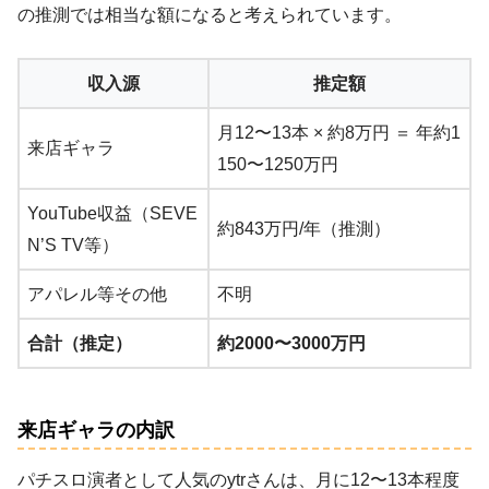
の推測では相当な額になると考えられています。
収入源
推定額
月12〜13本 × 約8万円 ＝ 年約1
来店ギャラ
150〜1250万円
YouTube収益（SEVE
約843万円/年（推測）
N’S TV等）
アパレル等その他
不明
合計（推定）
約2000〜3000万円
来店ギャラの内訳
パチスロ演者として人気のytrさんは、月に12〜13本程度