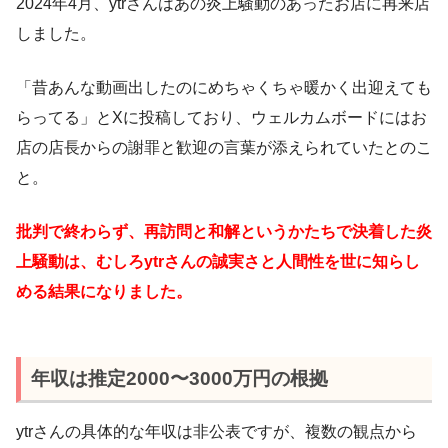
2024年4月、ytrさんはあの炎上騒動のあったお店に再来店
しました。
「昔あんな動画出したのにめちゃくちゃ暖かく出迎えても
らってる」とXに投稿しており、ウェルカムボードにはお
店の店長からの謝罪と歓迎の言葉が添えられていたとのこ
と。
批判で終わらず、再訪問と和解というかたちで決着した炎
上騒動は、むしろytrさんの誠実さと人間性を世に知らし
める結果になりました。
年収は推定2000〜3000万円の根拠
ytrさんの具体的な年収は非公表ですが、複数の観点から