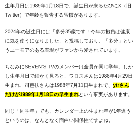
生年月日は1989年1月18日で、誕生日が来るたびにX（旧
Twitter）で年齢を報告する習慣があります。
2024年の誕生日には「多分35歳です！今年の抱負は健康
に気を使うになりました」と投稿しており、「多分」とい
うユーモアのある表現がファンから愛されています。
ちなみにSEVEN’S TVのメンバーは全員が同じ学年。しか
し生年月日で細かく見ると、ワロスさんは1988年4月29日
生まれ、司芭扶さんは1988年7月11日生まれで、
ytrさん
だけが1989年1月18日の早生まれ
という事実があります。
同じ「同学年」でも、カレンダー上の生まれ年が1年違う
というのは、なんとなく面白い関係性ですよね。