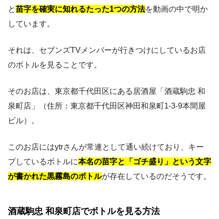
と
苗字を確実に知れるたった1つの方法
を動画の中で明か
しています。
それは、セブンズTVメンバーが行きつけにしているお店
のボトルを見ることです。
そのお店は、東京都千代田区にある居酒屋「酒蔵駒忠 和
泉町店」（住所：東京都千代田区神田和泉町1-3-9本間屋
ビル）。
このお店にはytrさんが常連として通い続けており、キー
プしているボトルに
本名の苗字と「ゴチ盛り」という文字
が書かれた黒霧島のボトル
が存在しているのだそうです。
酒蔵駒忠 和泉町店でボトルを見る方法