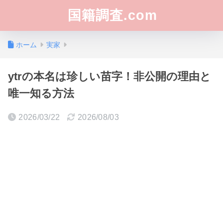
国籍調査.com
ホーム
実家
ytrの本名は珍しい苗字！非公開の理由と
唯一知る方法
2026/03/22
2026/08/03