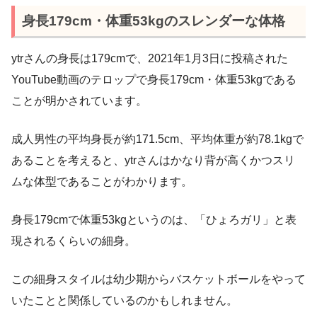
身長179cm・体重53kgのスレンダーな体格
ytrさんの身長は179cmで、2021年1月3日に投稿された
YouTube動画のテロップで身長179cm・体重53kgである
ことが明かされています。
成人男性の平均身長が約171.5cm、平均体重が約78.1kgで
あることを考えると、ytrさんはかなり背が高くかつスリ
ムな体型であることがわかります。
身長179cmで体重53kgというのは、「ひょろガリ」と表
現されるくらいの細身。
この細身スタイルは幼少期からバスケットボールをやって
いたことと関係しているのかもしれません。