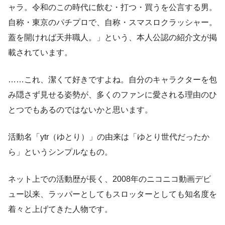
ャラ。令和のこの時代に飲む・打つ・買うを公言する男。
自称・東京のパチプロで、自称・スマスロクラッシャー。
蓋を開ければ天井職人。」という、本人公認の紹介文が掲
載されています。
……これ、潔くて好きですよね。自分のキャラクターを包
み隠さず見せる姿勢が、多くのファンに愛される理由のひ
とつでもあるのではないかと思います。
活動名「ytr（ゆとり）」の由来は「ゆとり世代だったか
ら」というシンプルなもの。
ネット上での活動歴が長く、2008年のニコニコ動画デビ
ュー以来、ラッパーとしてもスロッターとしても知名度を
着々と上げてきた人物です。