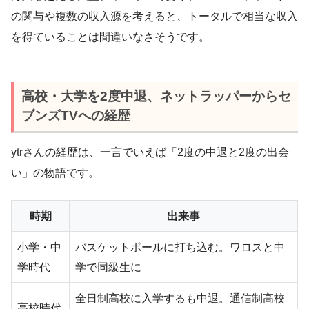
の関与や複数の収入源を考えると、トータルで相当な収入
を得ていることは間違いなさそうです。
高校・大学を2度中退、ネットラッパーからセ
ブンズTVへの経歴
ytrさんの経歴は、一言でいえば「2度の中退と2度の出会
い」の物語です。
時期
出来事
小学・中
バスケットボールに打ち込む。ワロスと中
学時代
学で同級生に
全日制高校に入学するも中退。通信制高校
高校時代