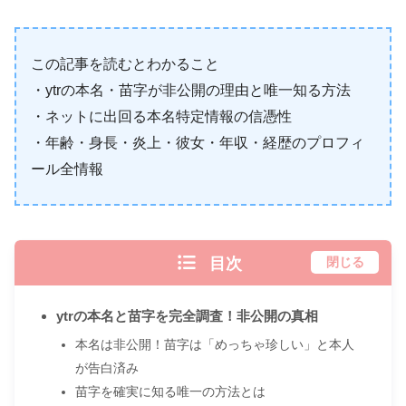
この記事を読むとわかること
・ytrの本名・苗字が非公開の理由と唯一知る方法
・ネットに出回る本名特定情報の信憑性
・年齢・身長・炎上・彼女・年収・経歴のプロフィ
ール全情報
目次
閉じる
ytrの本名と苗字を完全調査！非公開の真相
本名は非公開！苗字は「めっちゃ珍しい」と本人
が告白済み
苗字を確実に知る唯一の方法とは