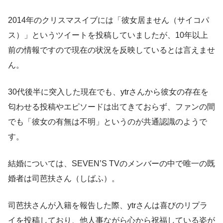
2014年のクリスマスイブには「彼女居ません（サイコパ
ス）」というツイートを投稿していましたが、10年以上
前の情報ですので現在の状況を反映しているとは言えませ
ん。
30代後半に突入した現在でも、ytrさんから彼女の存在を
匂わせる投稿やエピソードは出てきておらず、ファンの間
でも「彼女の有無は不明」というのが共通認識のようで
す。
結婚については、SEVEN’S TVのメンバーの中で唯一の既
婚者は司芭扶さん（しばふ）。
司芭扶さんが入籍を報告した際、ytrさんは喜びのリプラ
イを投稿しており、他人事ながら心から祝福している姿が