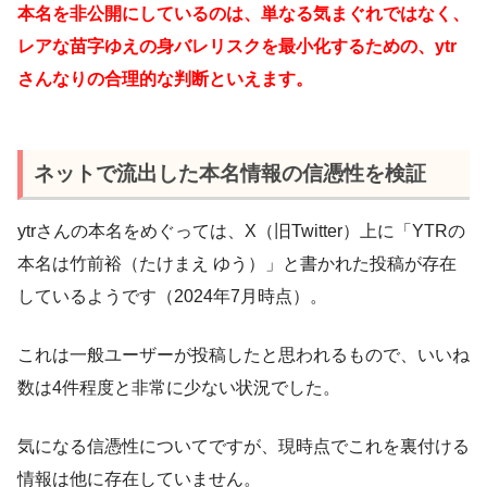
本名を非公開にしているのは、単なる気まぐれではなく、
レアな苗字ゆえの身バレリスクを最小化するための、ytr
さんなりの合理的な判断といえます。
ネットで流出した本名情報の信憑性を検証
ytrさんの本名をめぐっては、X（旧Twitter）上に「YTRの
本名は竹前裕（たけまえ ゆう）」と書かれた投稿が存在
しているようです（2024年7月時点）。
これは一般ユーザーが投稿したと思われるもので、いいね
数は4件程度と非常に少ない状況でした。
気になる信憑性についてですが、現時点でこれを裏付ける
情報は他に存在していません。