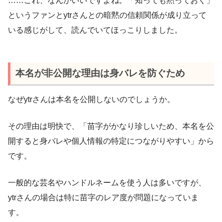
……これ、なんかいいですよね。「知っても黙っておく」
というファンとytrさんとの暗黙の信頼関係が成り立って
いる感じがして、読んでいてほっこりしました。
本名が非公開な理由は身バレを防ぐため
なぜytrさんは本名を公開しないのでしょうか。
その理由は明快で、「苗字がかなり珍しいため、本名を公
開すると身バレや個人情報の特定につながりやすい」から
です。
一般的な芸名やハンドルネームを使う人は多いですが、
ytrさんの場合は特に苗字のレア度が問題になっていま
す。