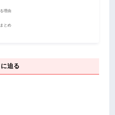
る理由
まとめ
ツに迫る