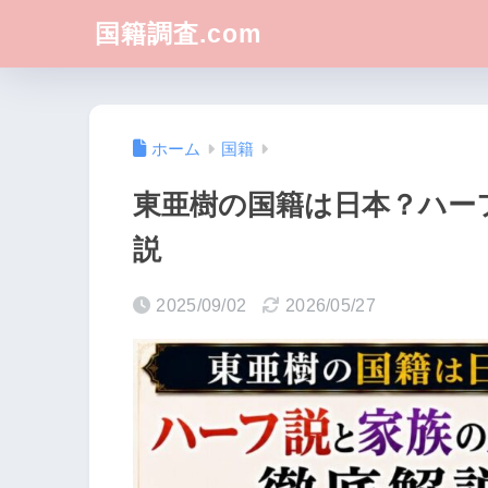
国籍調査.com
ホーム
国籍
東亜樹の国籍は日本？ハー
説
2025/09/02
2026/05/27