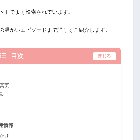
ットでよく検索されています。
の温かいエピソードまで詳しくご紹介します。
目次
閉じる
真実
動
連情報
かけ