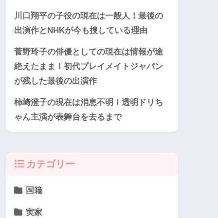
川口翔平の子役の現在は一般人！最後の
出演作とNHKが今も捜している理由
菅野玲子の俳優としての現在は情報が途
絶えたまま！初代プレイメイトジャパン
が残した最後の出演作
柿崎澄子の現在は消息不明！透明ドリち
ゃん主演が表舞台を去るまで
カテゴリー
国籍
実家