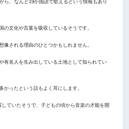
がら、なんと19か国語で歌えるという情報もあり
国の文化や言葉を吸収しているそうです。
想像される理由のひとつかもしれません。
や有名人を生み出している土地として知られてい
多かったという話もよく耳にします。
露していたそうで、子どもの頃から音楽の才能を開