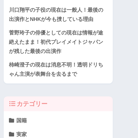
川口翔平の子役の現在は一般人！最後の
出演作とNHKが今も捜している理由
菅野玲子の俳優としての現在は情報が途
絶えたまま！初代プレイメイトジャパン
が残した最後の出演作
柿崎澄子の現在は消息不明！透明ドリち
ゃん主演が表舞台を去るまで
カテゴリー
国籍
実家