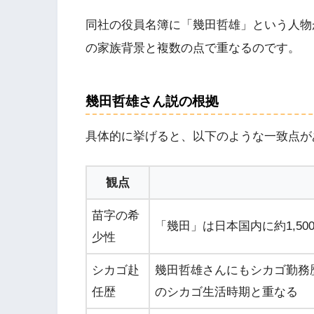
同社の役員名簿に「幾田哲雄」という人物
の家族背景と複数の点で重なるのです。
幾田哲雄さん説の根拠
具体的に挙げると、以下のような一致点が
観点
苗字の希
「幾田」は日本国内に約1,5
少性
シカゴ赴
幾田哲雄さんにもシカゴ勤務
任歴
のシカゴ生活時期と重なる