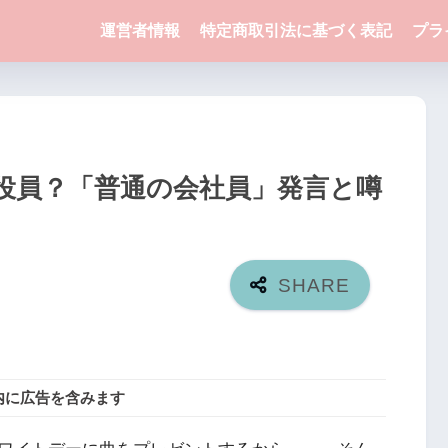
運営者情報
特定商取引法に基づく表記
プラ
役員？「普通の会社員」発言と噂
内に広告を含みます