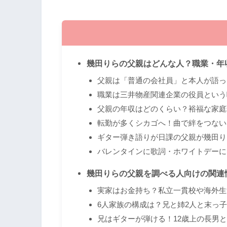
幾田りらの父親はどんな人？職業・年
父親は「普通の会社員」と本人が語っ
職業は三井物産関連企業の役員という
父親の年収はどのくらい？裕福な家庭
転勤が多くシカゴへ！曲で絆をつない
ギター弾き語りが日課の父親が幾田り
バレンタインに歌詞・ホワイトデーに
幾田りらの父親を調べる人向けの関連
実家はお金持ち？私立一貫校や海外生
6人家族の構成は？兄と姉2人と末っ
兄はギターが弾ける！12歳上の長男