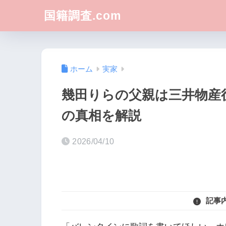
国籍調査.com
ホーム
実家
幾田りらの父親は三井物産
の真相を解説
2026/04/10
記事