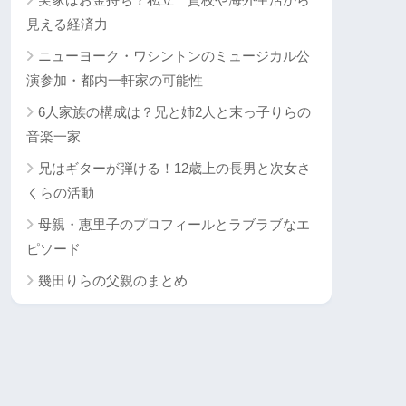
見える経済力
ニューヨーク・ワシントンのミュージカル公
演参加・都内一軒家の可能性
6人家族の構成は？兄と姉2人と末っ子りらの
音楽一家
兄はギターが弾ける！12歳上の長男と次女さ
くらの活動
母親・恵里子のプロフィールとラブラブなエ
ピソード
幾田りらの父親のまとめ