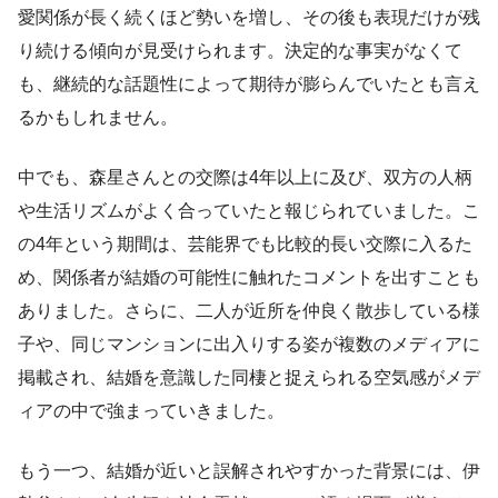
愛関係が長く続くほど勢いを増し、その後も表現だけが残
り続ける傾向が見受けられます。決定的な事実がなくて
も、継続的な話題性によって期待が膨らんでいたとも言え
るかもしれません。
中でも、森星さんとの交際は4年以上に及び、双方の人柄
や生活リズムがよく合っていたと報じられていました。こ
の4年という期間は、芸能界でも比較的長い交際に入るた
め、関係者が結婚の可能性に触れたコメントを出すことも
ありました。さらに、二人が近所を仲良く散歩している様
子や、同じマンションに出入りする姿が複数のメディアに
掲載され、結婚を意識した同棲と捉えられる空気感がメデ
ィアの中で強まっていきました。
もう一つ、結婚が近いと誤解されやすかった背景には、伊