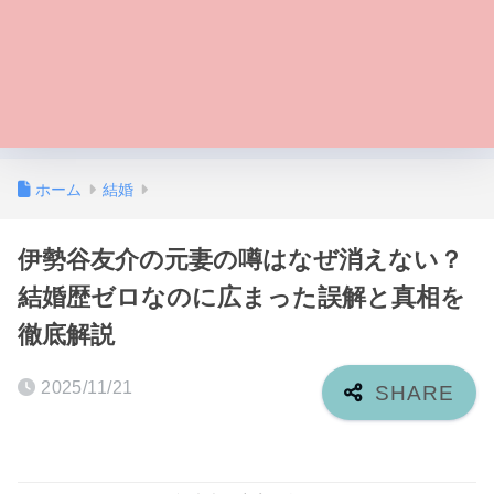
ホーム
結婚
伊勢谷友介の元妻の噂はなぜ消えない？
結婚歴ゼロなのに広まった誤解と真相を
徹底解説
2025/11/21