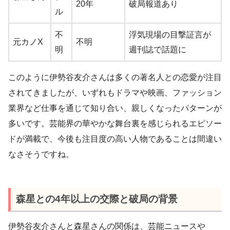
20年
破局報道あり
ル
不
浮気現場の目撃証言が
元カノX
不明
明
週刊誌で話題に
このように伊勢谷友介さんは多くの著名人との恋愛が注目
されてきましたが、いずれもドラマや映画、ファッション
業界など仕事を通じて知り合い、親しくなったパターンが
多いです。芸能界の華やかな舞台裏を感じられるエピソー
ドが満載で、今後も注目度の高い人物であることは間違い
なさそうですね。
森星との4年以上の交際と破局の背景
伊勢谷友介さんと森星さんの関係は、芸能ニュースや