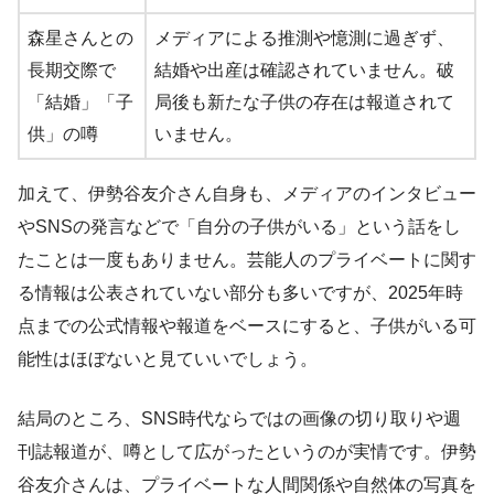
森星さんとの
メディアによる推測や憶測に過ぎず、
長期交際で
結婚や出産は確認されていません。破
「結婚」「子
局後も新たな子供の存在は報道されて
供」の噂
いません。
加えて、伊勢谷友介さん自身も、メディアのインタビュー
やSNSの発言などで「自分の子供がいる」という話をし
たことは一度もありません。芸能人のプライベートに関す
る情報は公表されていない部分も多いですが、2025年時
点までの公式情報や報道をベースにすると、子供がいる可
能性はほぼないと見ていいでしょう。
結局のところ、SNS時代ならではの画像の切り取りや週
刊誌報道が、噂として広がったというのが実情です。伊勢
谷友介さんは、プライベートな人間関係や自然体の写真を