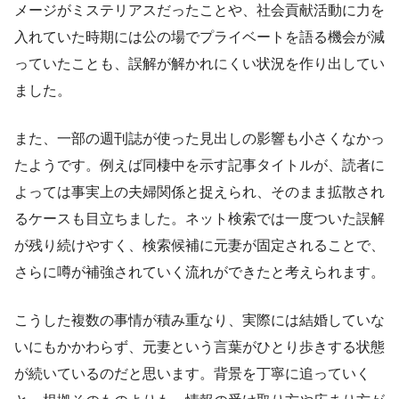
メージがミステリアスだったことや、社会貢献活動に力を
入れていた時期には公の場でプライベートを語る機会が減
っていたことも、誤解が解かれにくい状況を作り出してい
ました。
また、一部の週刊誌が使った見出しの影響も小さくなかっ
たようです。例えば同棲中を示す記事タイトルが、読者に
よっては事実上の夫婦関係と捉えられ、そのまま拡散され
るケースも目立ちました。ネット検索では一度ついた誤解
が残り続けやすく、検索候補に元妻が固定されることで、
さらに噂が補強されていく流れができたと考えられます。
こうした複数の事情が積み重なり、実際には結婚していな
いにもかかわらず、元妻という言葉がひとり歩きする状態
が続いているのだと思います。背景を丁寧に追っていく