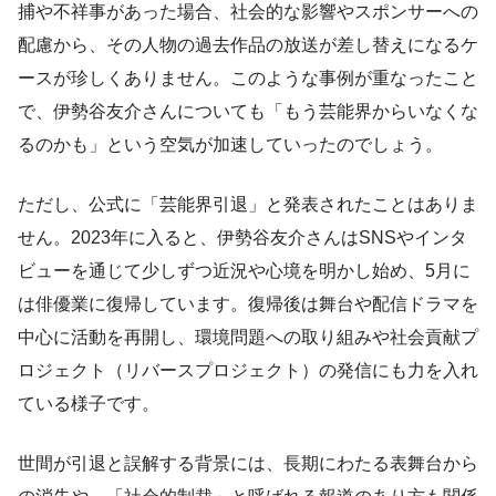
捕や不祥事があった場合、社会的な影響やスポンサーへの
配慮から、その人物の過去作品の放送が差し替えになるケ
ースが珍しくありません。このような事例が重なったこと
で、伊勢谷友介さんについても「もう芸能界からいなくな
るのかも」という空気が加速していったのでしょう。
ただし、公式に「芸能界引退」と発表されたことはありま
せん。2023年に入ると、伊勢谷友介さんはSNSやインタ
ビューを通じて少しずつ近況や心境を明かし始め、5月に
は俳優業に復帰しています。復帰後は舞台や配信ドラマを
中心に活動を再開し、環境問題への取り組みや社会貢献プ
ロジェクト（リバースプロジェクト）の発信にも力を入れ
ている様子です。
世間が引退と誤解する背景には、長期にわたる表舞台から