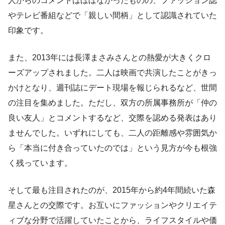
人からのコメントはほぼなかったものの、ファッション誌
やテレビ番組などで「親しい間柄」として認識されていた
印象です。
また、2013年には長澤まさみさんとの熱愛が大きくクロ
ーズアップされました。二人は映画で共演したことがきっ
かけとなり、週刊誌にデート現場を報じられるなど、世間
の注目を集めました。ただし、双方の所属事務所が「仲の
良い友人」とコメントするなど、交際を認める発表はあり
ませんでした。いずれにしても、二人の距離感や雰囲気か
ら「本当に付き合っていたのでは」という見方が今も根強
く残っています。
そして最も注目されたのが、2015年から約4年間続いた森
星さんとの交際です。お互いにファッションやクリエイテ
ィブな分野で活躍していたことから、ライフスタイルや価