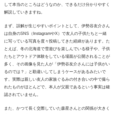
して本当のところはどうなのか、できるだけ分かりやすく
解説していきますね。
まず、誤解が生じやすいポイントとして、伊勢谷友介さん
は自身のSNS（InstagramやX）で友人の子供たちと一緒
に写っている写真を度々投稿してきた経緯があります。た
とえば、冬の北海道で雪遊びを楽しんでいる様子や、子供
たちとアウトドア体験をしている場面が公開されることが
多く、その画像を見た人が「伊勢谷友介さんには子供がい
るのでは？」と勘違いしてしまうケースがあるみたいで
す。実際は親しい友人の家族ぐるみの付き合いの中で撮ら
れたものがほとんどで、本人が父親であるという事実は確
認されていません。
また、かつて長く交際していた森星さんとの関係が大きく