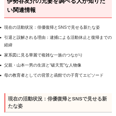
伊勢谷友介の元妻を調べる人が知りた
い関連情報
現在の活動状況：俳優復帰とSNSで見せる新たな姿
引退と誤解される理由：逮捕による活動休止と復帰までの
経緯
家系図に見る華麗で複雑な一族のつながり
父親・山本一男の生涯と“破天荒”な人物像
母の教育者としての背景と函館での子育てエピソード
現在の活動状況：俳優復帰とSNSで見せる新
たな姿