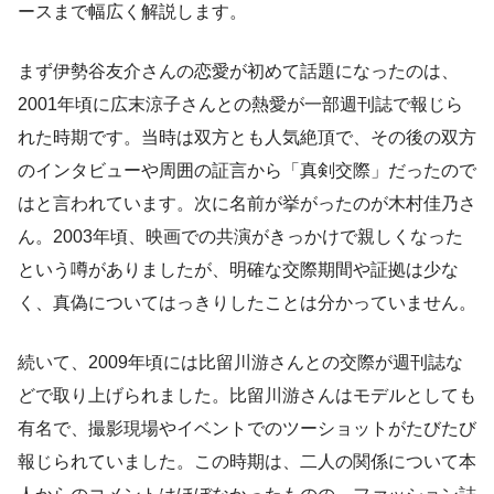
ースまで幅広く解説します。
まず伊勢谷友介さんの恋愛が初めて話題になったのは、
2001年頃に広末涼子さんとの熱愛が一部週刊誌で報じら
れた時期です。当時は双方とも人気絶頂で、その後の双方
のインタビューや周囲の証言から「真剣交際」だったので
はと言われています。次に名前が挙がったのが木村佳乃さ
ん。2003年頃、映画での共演がきっかけで親しくなった
という噂がありましたが、明確な交際期間や証拠は少な
く、真偽についてはっきりしたことは分かっていません。
続いて、2009年頃には比留川游さんとの交際が週刊誌な
どで取り上げられました。比留川游さんはモデルとしても
有名で、撮影現場やイベントでのツーショットがたびたび
報じられていました。この時期は、二人の関係について本