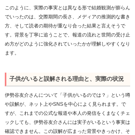
このように、実際の事実とは異なる形で結婚観測が膨らん
でいったのは、交際期間の長さ、メディアの推測的な書き
方、そして読者の期待が重なり合った結果と言えそうで
す。背景を丁寧に追うことで、報道の流れと世間の受け止
め方がどのように強化されていったかが理解しやすくなり
ます。
子供がいると誤解される理由と、実際の状況
伊勢谷友介さんについて「子供がいるのでは？」という噂
や誤解が、ネット上やSNSを中心によく見られます。で
すが、これまでの公式な報道や本人の発信をくまなくチェ
ックしても、伊勢谷友介さんには実子がいるという事実は
確認できません。この誤解が広まった背景やきっかけ、そ