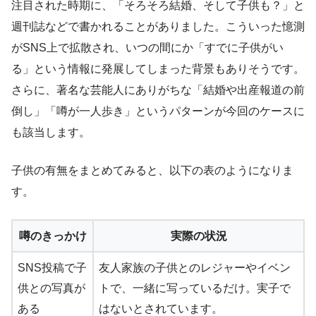
注目された時期に、「そろそろ結婚、そして子供も？」と
週刊誌などで書かれることがありました。こういった憶測
がSNS上で拡散され、いつの間にか「すでに子供がい
る」という情報に発展してしまった背景もありそうです。
さらに、著名な芸能人にありがちな「結婚や出産報道の前
倒し」「噂が一人歩き」というパターンが今回のケースに
も該当します。
子供の有無をまとめてみると、以下の表のようになりま
す。
噂のきっかけ
実際の状況
SNS投稿で子
友人家族の子供とのレジャーやイベン
供との写真が
トで、一緒に写っているだけ。実子で
ある
はないとされています。