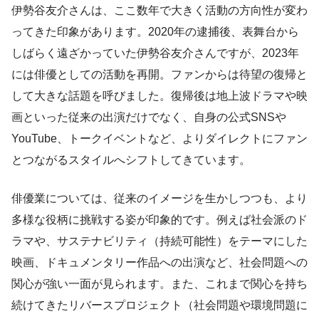
伊勢谷友介さんは、ここ数年で大きく活動の方向性が変わ
ってきた印象があります。2020年の逮捕後、表舞台から
しばらく遠ざかっていた伊勢谷友介さんですが、2023年
には俳優としての活動を再開。ファンからは待望の復帰と
して大きな話題を呼びました。復帰後は地上波ドラマや映
画といった従来の出演だけでなく、自身の公式SNSや
YouTube、トークイベントなど、よりダイレクトにファン
とつながるスタイルへシフトしてきています。
俳優業については、従来のイメージを生かしつつも、より
多様な役柄に挑戦する姿が印象的です。例えば社会派のド
ラマや、サステナビリティ（持続可能性）をテーマにした
映画、ドキュメンタリー作品への出演など、社会問題への
関心が強い一面が見られます。また、これまで関心を持ち
続けてきたリバースプロジェクト（社会問題や環境問題に