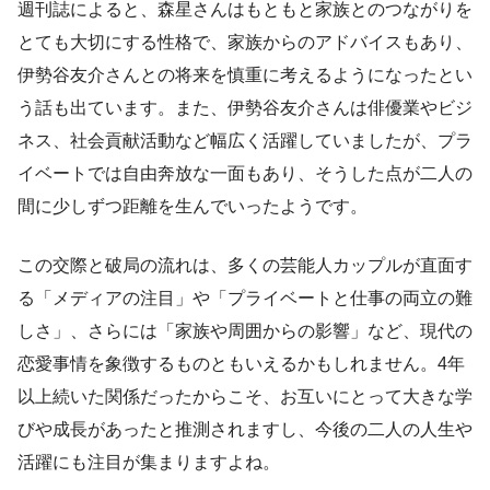
週刊誌によると、森星さんはもともと家族とのつながりを
とても大切にする性格で、家族からのアドバイスもあり、
伊勢谷友介さんとの将来を慎重に考えるようになったとい
う話も出ています。また、伊勢谷友介さんは俳優業やビジ
ネス、社会貢献活動など幅広く活躍していましたが、プラ
イベートでは自由奔放な一面もあり、そうした点が二人の
間に少しずつ距離を生んでいったようです。
この交際と破局の流れは、多くの芸能人カップルが直面す
る「メディアの注目」や「プライベートと仕事の両立の難
しさ」、さらには「家族や周囲からの影響」など、現代の
恋愛事情を象徴するものともいえるかもしれません。4年
以上続いた関係だったからこそ、お互いにとって大きな学
びや成長があったと推測されますし、今後の二人の人生や
活躍にも注目が集まりますよね。