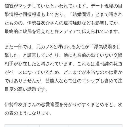
値観がマッチしていたといわれています。デート現場の目
撃情報や同棲報道も出ており、「結婚間近」とまで噂され
たものの、伊勢谷友介さんの逮捕騒動なども影響してか、
最終的に破局を迎えたと各メディアで伝えられています。
また一部では、元カノXと呼ばれる女性が「浮気現場を目
撃した」と証言していたり、他にも名前の出ていない交際
相手が存在したと噂されています。これらは週刊誌の報道
がベースになっているため、どこまでが本当なのかは定か
ではありませんが、芸能人ならではのゴシップも含めて注
目度の高い話題です。
伊勢谷友介さんの恋愛遍歴を分かりやすくまとめると、次
の表のようになります。