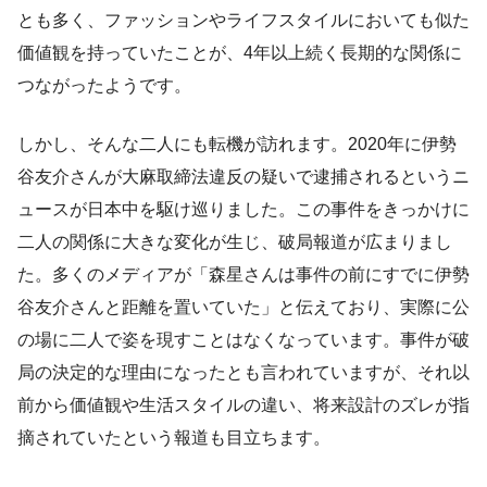
とも多く、ファッションやライフスタイルにおいても似た
価値観を持っていたことが、4年以上続く長期的な関係に
つながったようです。
しかし、そんな二人にも転機が訪れます。2020年に伊勢
谷友介さんが大麻取締法違反の疑いで逮捕されるというニ
ュースが日本中を駆け巡りました。この事件をきっかけに
二人の関係に大きな変化が生じ、破局報道が広まりまし
た。多くのメディアが「森星さんは事件の前にすでに伊勢
谷友介さんと距離を置いていた」と伝えており、実際に公
の場に二人で姿を現すことはなくなっています。事件が破
局の決定的な理由になったとも言われていますが、それ以
前から価値観や生活スタイルの違い、将来設計のズレが指
摘されていたという報道も目立ちます。