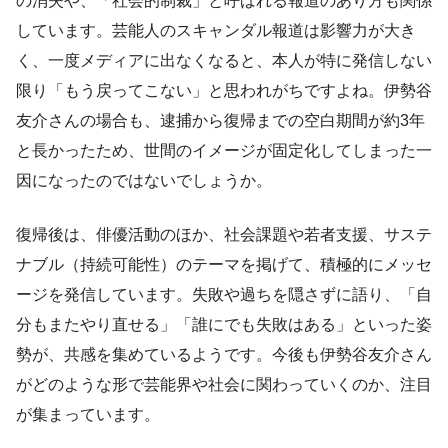
の消失や、「社会的制裁」と呼ばれる報道のあり方も関係
しています。芸能人のスキャンダル報道は影響力が大き
く、一度メディアに出なくなると、本人が特に発信しない
限り「もう戻ってこない」と思われがちですよね。伊勢谷
友介さんの場合も、逮捕から復帰までの空白期間が約3年
と長かったため、世間のイメージが固定化してしまった一
因になったのではないでしょうか。
復帰後は、俳優活動のほか、社会課題や若者支援、サステ
ナブル（持続可能性）のテーマを掲げて、積極的にメッセ
ージを発信しています。失敗や過ちを隠さずに語り、「自
分もまたやり直せる」「誰にでも失敗はある」といった姿
勢が、共感を集めているようです。今後も伊勢谷友介さん
がどのような形で芸能界や社会に関わっていくのか、注目
が集まっています。