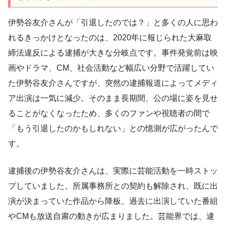
伊勢谷友介さんが「引退したのでは？」と多くの人に思わ
れるきっかけとなったのは、2020年に報じられた大麻取
締法違反による逮捕が大きな分岐点です。事件発覚前は映
画やドラマ、CM、社会活動など幅広い分野で活躍してい
た伊勢谷友介さんですが、突然の逮捕報道によってメディ
ア出演は一気に減少。そのまま長期間、公の場に姿を見せ
ることがなくなったため、多くのファンや視聴者の間で
「もう引退したのかもしれない」との憶測が広がったんで
す。
逮捕後の伊勢谷友介さんは、実際に芸能活動を一時ストッ
プしていました。所属事務所との契約も解除され、既に出
演が決まっていた作品から降板、過去に出演していた番組
やCMも放送自粛の動きが広まりました。芸能界では、逮