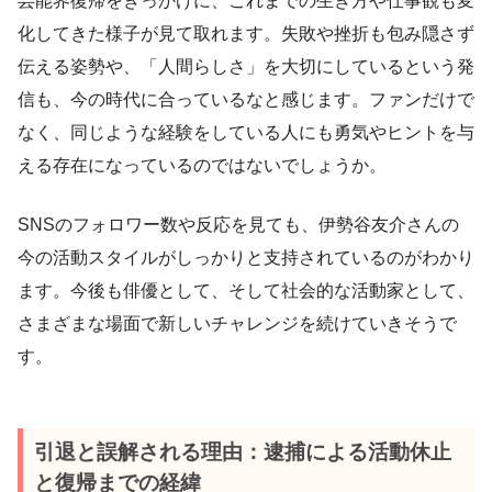
芸能界復帰をきっかけに、これまでの生き方や仕事観も変
化してきた様子が見て取れます。失敗や挫折も包み隠さず
伝える姿勢や、「人間らしさ」を大切にしているという発
信も、今の時代に合っているなと感じます。ファンだけで
なく、同じような経験をしている人にも勇気やヒントを与
える存在になっているのではないでしょうか。
SNSのフォロワー数や反応を見ても、伊勢谷友介さんの
今の活動スタイルがしっかりと支持されているのがわかり
ます。今後も俳優として、そして社会的な活動家として、
さまざまな場面で新しいチャレンジを続けていきそうで
す。
引退と誤解される理由：逮捕による活動休止
と復帰までの経緯