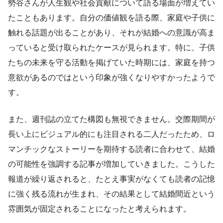
勢谷さんが人生観や社会貢献について語る場面が増えてい
たこともあります。自分の価値観を語る際、家庭や子供に
触れる話題が出ることがあり、それが結婚への意識が高ま
っていると受け取られたケースが見られます。特に、子供
たちの未来を守る活動を掲げていた時期には、家庭を持つ
意欲があるのではという印象が強くなりやすかったようで
す。
また、週刊誌の立てた構図も無視できません。交際期間が
長い上にビジュアル的にも注目される二人だったため、ロ
マンチックなストーリーを期待する読者に合わせて、結婚
の可能性を強調する記事が増加していきました。こうした
報道が繰り返されると、たとえ事実がなくても読者の記憶
に強く残る流れが生まれ、その結果として結婚間近という
雰囲気が固定されることになったと考えられます。