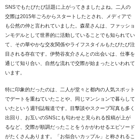
SNSでもたびたび話題に上がってきましたよね。二人の
交際は2015年ごろからスタートしたとされ、メディアで
も公然の仲と言われていました。森星さんは、ファッショ
ンモデルとして世界的に活動していることでも知られてい
て、その華やかな交友関係やライフスタイルもたびたび注
目される存在です。伊勢谷友介さんとの出会いは、仕事を
通じて知り合い、自然な流れで交際が始まったといわれて
います。
特に印象的だったのは、二人が堂々と都内の人気スポット
でデートを重ねていたことや、同じマンションで暮らして
いたという週刊誌報道です。目撃談やスクープ写真も多く
出回り、お互いのSNSにも匂わせと見られる投稿が上が
るなど、交際が順調だったことをうかがわせるエピソード
がたくさんあります。「お似合いカップル」と称されるこ