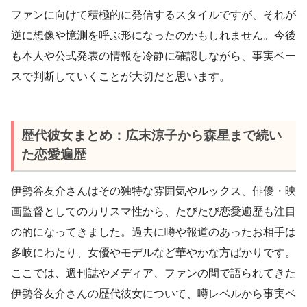
ファンに向けて積極的に発信するスタイルですが、それが
逆に想像や憶測を呼ぶ形になったのかもしれません。今後
も本人や公式発表の情報を冷静に確認しながら、事実ベー
スで判断していくことが大切だと思います。
歴代彼女まとめ：広末涼子から森星まで続い
た恋愛遍歴
伊勢谷友介さんはその独特な雰囲気やルックス、俳優・映
画監督としてのカリスマ性から、たびたび恋愛遍歴も注目
の的になってきました。過去に噂や報道のあったお相手は
多岐にわたり、女優やモデルなど華やかな方ばかりです。
ここでは、週刊誌やメディア、ファンの間で語られてきた
伊勢谷友介さんの歴代彼女について、噂レベルから事実ベ