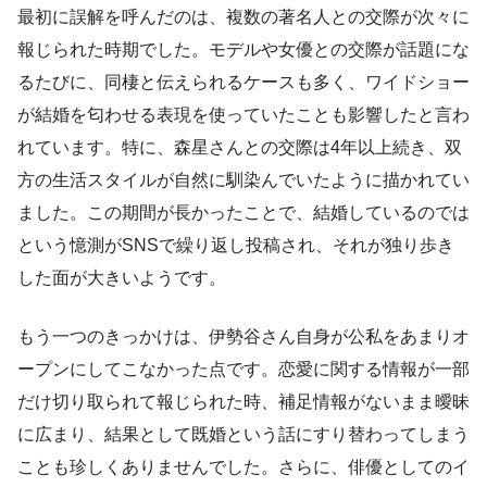
最初に誤解を呼んだのは、複数の著名人との交際が次々に
報じられた時期でした。モデルや女優との交際が話題にな
るたびに、同棲と伝えられるケースも多く、ワイドショー
が結婚を匂わせる表現を使っていたことも影響したと言わ
れています。特に、森星さんとの交際は4年以上続き、双
方の生活スタイルが自然に馴染んでいたように描かれてい
ました。この期間が長かったことで、結婚しているのでは
という憶測がSNSで繰り返し投稿され、それが独り歩き
した面が大きいようです。
もう一つのきっかけは、伊勢谷さん自身が公私をあまりオ
ープンにしてこなかった点です。恋愛に関する情報が一部
だけ切り取られて報じられた時、補足情報がないまま曖昧
に広まり、結果として既婚という話にすり替わってしまう
ことも珍しくありませんでした。さらに、俳優としてのイ