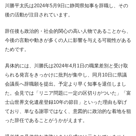
川勝平太氏は2024年5月9日に静岡県知事を辞職し、その
後の活動が注目されています。
辞任後も政治的・社会的関心の高い人物であることから、
今後の言動や動きが多くの人に影響を与える可能性がある
ためです。
具体的には、川勝氏は2024年4月1日の職業差別と受け取
られる発言をきっかけに批判が集中し、同月10日に県議
会議長へ辞職願を提出。予定より早く知事を退任しまし
た。会見では「リニア問題に一定の区切りがついた」「富
士山世界文化遺産登録10年の節目」といった理由も挙げ
ており、単なる謝罪ではなく、意図的に政治的な着地を狙
った辞任であることがうかがえます。