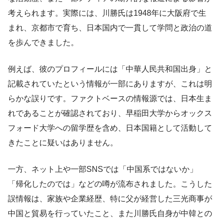
考えられます。実際には、川勝氏は1948年に大阪府で生
まれ、京都市で育ち、日本国内で一貫して学問と政治の道
を歩んできました。
例えば、彼のプロフィールには「中華人民共和国出身」と
記載されていたという情報が一部にありますが、これは明
らかな誤りです。ファクトベースの情報源では、日本生ま
れであることが確認されており、早稲田大学からオックス
フォード大学への留学歴を含め、日本国籍として活動して
きたことに疑いはありません。
一方、ネット上や一部SNSでは「中国系ではないか」
「帰化したのでは」などの噂が流布されました。こうした
誤情報は、家族や企業経歴、特に父が経営した三光商事が
中国と貿易を行っていたこと、また川勝氏自身が中韓との