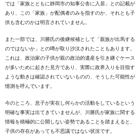
では「家族とともに静岡市の知事公舎に入居」との記載が
あり、この「家族」が配偶者のみを指すのか、それとも子
供も含むのかは明言されていません。
また一部では、川勝氏の後継候補として「親族が出馬する
のではないか」との噂が取り沙汰されたこともあります。
これは、政治家の子供が親の政治的遺産を引き継ぐケース
が多いために起きた見方であり、実際に政界入りを目指す
ような動きは確認されていないものの、そうした可能性が
憶測を呼んでいます。
今のところ、息子が実在し何らかの活動をしているという
明確な事実は出てきていませんが、川勝氏が家族に関する
情報を積極的に公開しない姿勢であることを踏まえると、
子供の存在があっても不思議ではない状況です。