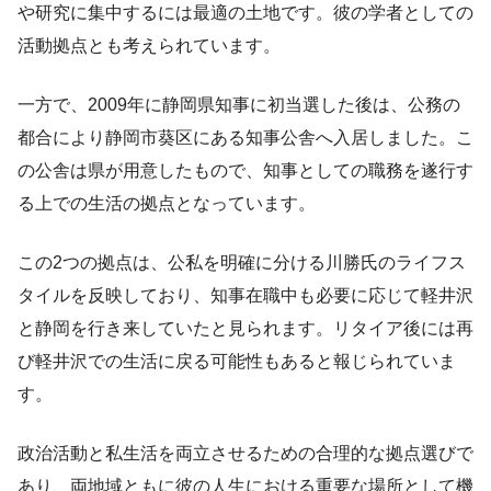
や研究に集中するには最適の土地です。彼の学者としての
活動拠点とも考えられています。
一方で、2009年に静岡県知事に初当選した後は、公務の
都合により静岡市葵区にある知事公舎へ入居しました。こ
の公舎は県が用意したもので、知事としての職務を遂行す
る上での生活の拠点となっています。
この2つの拠点は、公私を明確に分ける川勝氏のライフス
タイルを反映しており、知事在職中も必要に応じて軽井沢
と静岡を行き来していたと見られます。リタイア後には再
び軽井沢での生活に戻る可能性もあると報じられていま
す。
政治活動と私生活を両立させるための合理的な拠点選びで
あり、両地域ともに彼の人生における重要な場所として機