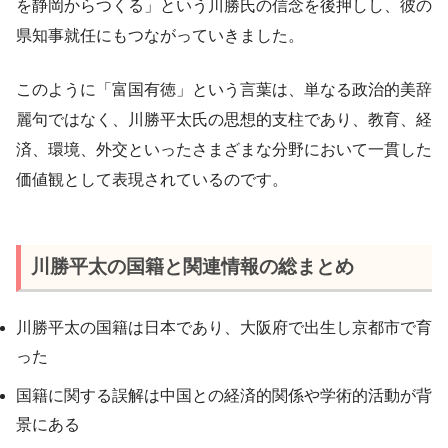
を静岡からつくる」という川勝氏の信念を後押しし、彼の
県知事就任にもつながっていきました。
このように「富国有徳」という言葉は、単なる政治的美辞
麗句ではなく、川勝平太氏の思想的支柱であり、教育、経
済、環境、外交といったさまざまな分野において一貫した
価値観として表現されているのです。
川勝平太の国籍と関連情報の総まとめ
川勝平太の国籍は日本であり、大阪府で出生し京都市で育
った
国籍に関する誤解は中国との経済的関係や学術的活動が背
景にある