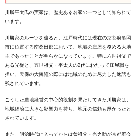
川勝平太氏の実家は、歴史ある名家の一つとして知られて
います。
川勝家のルーツを辿ると、江戸時代には現在の京都府亀岡
市に位置する南桑田郡において、地域の庄屋を務める大地
主であったことが明らかになっています。特に六世祖父で
ある光従と、五世祖父・平太夫の2代にわたって庄屋職を
担い、天保の大飢饉の際には地域のために尽力した逸話も
残されています。
こうした農地経営の中心的役割を果たしてきた川勝家は、
地域経済に大きな影響力を持ち、地元の信頼も厚かったと
されています。
また、明治時代に入ってからは曽祖父・光之助が京都府会