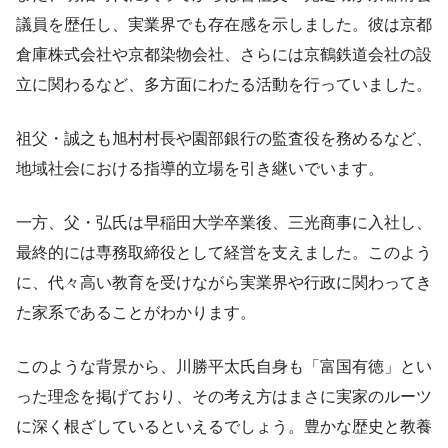
議員を歴任し、実業界でも存在感を示しました。彼は京都
倉庫株式会社や京都染物会社、さらには京鶴鉄道会社の設
立に関わるなど、多方面にわたる活動を行っていました。
祖父・誠之も旭村村長や園部銀行の監査役を務めるなど、
地域社会における指導的立場を引き継いでいます。
一方、父・弘氏は早稲田大学卒業後、三光商事に入社し、
最終的には専務取締役として経営を支えました。このよう
に、代々高い教育を受けながら実業界や行政に関わってき
た家系であることがわかります。
このような背景から、川勝平太氏自身も「富国有徳」とい
った理念を掲げており、その考え方はまさに実家のルーツ
に深く根ざしているといえるでしょう。豊かな歴史と教養