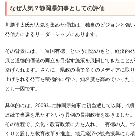
なぜ人気？静岡県知事としての評価
川勝平太氏が人気を集めた理由は、独自のビジョンと強い
発信力によるリーダーシップにあります。
その背景には、「富国有徳」という理念のもと、経済的発
展と道徳的価値の両立を目指す施策を展開してきたことが
挙げられます。さらに、県政の場で多くのメディアに取り
上げられる発言を積極的に行い、知名度を高めていったこ
とも一因です。
具体的には、2009年に静岡県知事に初当選して以降、4期
連続で当選を果たすという異例の長期政権を築きました。
その過程で、文化・教育政策に力を入れ、「有徳の人」づ
くりと題した教育改革を推進。地元経済や観光振興にも積