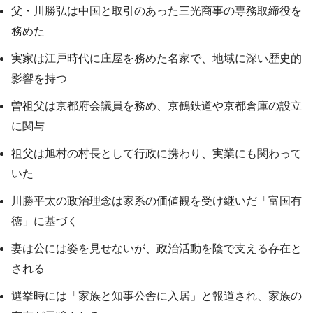
父・川勝弘は中国と取引のあった三光商事の専務取締役を
務めた
実家は江戸時代に庄屋を務めた名家で、地域に深い歴史的
影響を持つ
曽祖父は京都府会議員を務め、京鶴鉄道や京都倉庫の設立
に関与
祖父は旭村の村長として行政に携わり、実業にも関わって
いた
川勝平太の政治理念は家系の価値観を受け継いだ「富国有
徳」に基づく
妻は公には姿を見せないが、政治活動を陰で支える存在と
される
選挙時には「家族と知事公舎に入居」と報道され、家族の