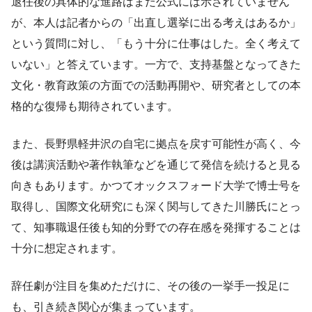
退任後の具体的な進路はまだ公式には示されていません
が、本人は記者からの「出直し選挙に出る考えはあるか」
という質問に対し、「もう十分に仕事はした。全く考えて
いない」と答えています。一方で、支持基盤となってきた
文化・教育政策の方面での活動再開や、研究者としての本
格的な復帰も期待されています。
また、長野県軽井沢の自宅に拠点を戻す可能性が高く、今
後は講演活動や著作執筆などを通じて発信を続けると見る
向きもあります。かつてオックスフォード大学で博士号を
取得し、国際文化研究にも深く関与してきた川勝氏にとっ
て、知事職退任後も知的分野での存在感を発揮することは
十分に想定されます。
辞任劇が注目を集めただけに、その後の一挙手一投足に
も、引き続き関心が集まっています。