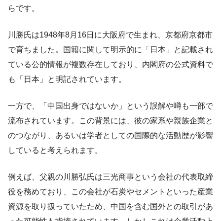
らです。
川勝氏は1948年8月16日に大阪府で生まれ、京都府京都市
で育ちました。国籍に関して明示的に「日本」と記載され
ている公的情報が複数存在しており、内閣府の公式資料で
も「日本」と明記されています。
一方で、「中国出身ではないか」という誤解や噂も一部で
流布されています。この背景には、彼の家系や親族企業と
のつながり、あるいは学者としての国際的な活動歴が影響
していると考えられます。
例えば、父親の川勝弘氏は三光商事という会社の代表取締
役を務めており、この会社が石炭やセメントといった産業
資源を取り扱っていたため、中国を含む国外との取引があ