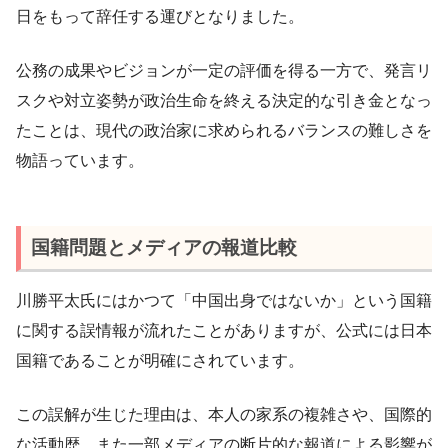
日をもって辞任する運びとなりました。
公務の成果やビジョンが一定の評価を得る一方で、発言リ
スクや対立姿勢が政治生命を終える決定的な引き金となっ
たことは、現代の政治家に求められるバランスの難しさを
物語っています。
国籍問題とメディアの報道比較
川勝平太氏にはかつて「中国出身ではないか」という国籍
に関する誤情報が流れたことがありますが、公式には日本
国籍であることが明確にされています。
この誤解が生じた理由は、本人の家系の複雑さや、国際的
な活動歴、また一部メディアの断片的な報道による影響が