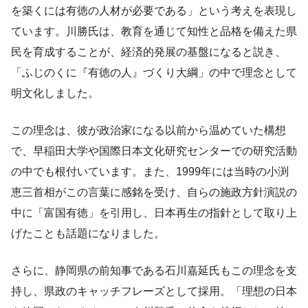
を築くには有徳の人材が必要である」という考えを表現し
ています。川勝氏は、教育を通じて知性と品格を備えた県
民を育成することが、経済的発展の基盤になると説き、
「ふじのくに『有徳の人』づくり大綱」の中で理念として
明文化しました。
この理念は、彼が政治家になる以前から温めていた構想
で、早稲田大学や国際日本文化研究センターでの研究活動
の中でも根付いています。また、1999年には当時の小渕
恵三首相がこの言葉に感銘を受け、自らの施政方針演説の
中に「富国有徳」を引用し、日本再生の指針として取り上
げたことも話題になりました。
さらに、静岡県の前知事である石川嘉延氏もこの理念を支
持し、県政のキャッチフレーズとして採用。「理想の日本