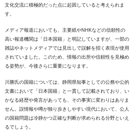
文化交流に積極的だった点に起因していると考えられま
す。
メディア報道においても、主要紙やNHKなどの信頼性の
高い報道機関は「日本国籍」と明記していますが、一部の
雑誌やネットメディアでは見出しで誤解を招く表現が使用
されていました。このため、情報の出所や信頼性を見極め
る姿勢が、今後さらに重要になります。
川勝氏の国籍については、静岡県知事としての公務や公的
文書において「日本国籍」と一貫して記載されており、い
かなる経歴や発言があっても、その事実に変わりはありま
せん。誤情報や噂が独り歩きしやすい現代において、公人
の国籍問題は冷静かつ正確な判断が求められる分野といえ
るでしょう。