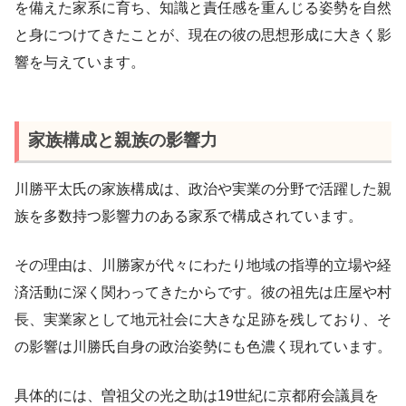
を備えた家系に育ち、知識と責任感を重んじる姿勢を自然
と身につけてきたことが、現在の彼の思想形成に大きく影
響を与えています。
家族構成と親族の影響力
川勝平太氏の家族構成は、政治や実業の分野で活躍した親
族を多数持つ影響力のある家系で構成されています。
その理由は、川勝家が代々にわたり地域の指導的立場や経
済活動に深く関わってきたからです。彼の祖先は庄屋や村
長、実業家として地元社会に大きな足跡を残しており、そ
の影響は川勝氏自身の政治姿勢にも色濃く現れています。
具体的には、曽祖父の光之助は19世紀に京都府会議員を