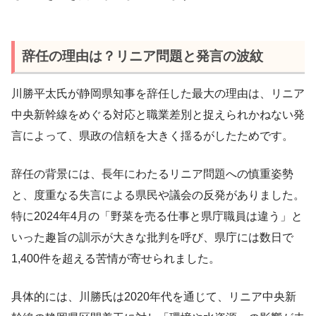
辞任の理由は？リニア問題と発言の波紋
川勝平太氏が静岡県知事を辞任した最大の理由は、リニア
中央新幹線をめぐる対応と職業差別と捉えられかねない発
言によって、県政の信頼を大きく揺るがしたためです。
辞任の背景には、長年にわたるリニア問題への慎重姿勢
と、度重なる失言による県民や議会の反発がありました。
特に2024年4月の「野菜を売る仕事と県庁職員は違う」と
いった趣旨の訓示が大きな批判を呼び、県庁には数日で
1,400件を超える苦情が寄せられました。
具体的には、川勝氏は2020年代を通じて、リニア中央新