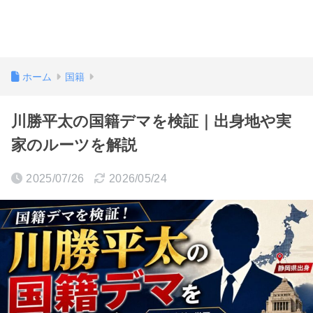
ホーム
国籍
川勝平太の国籍デマを検証｜出身地や実
家のルーツを解説
2025/07/26
2026/05/24