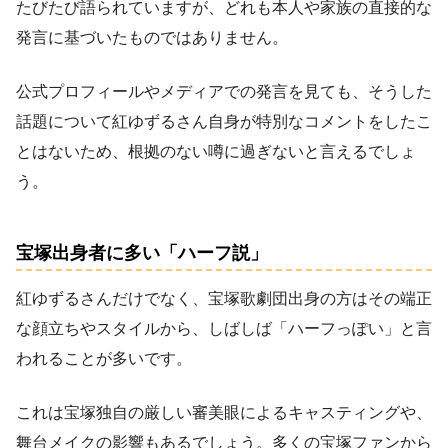
たびたび語られていますが、どれも本人や家族の直接的な
発言に基づいたものではありません。
公式プロフィールやメディアでの発言を見ても、そうした
話題について紅ゆずるさん自身が特別なコメントをしたこ
とはないため、根拠のない噂に過ぎないと言えるでしょ
う。
宝塚出身者に多い「ハーフ説」
紅ゆずるさんだけでなく、宝塚歌劇団出身の方はその端正
な顔立ちやスタイルから、しばしば「ハーフっぽい」と言
われることが多いです。
これは宝塚独自の厳しい審美眼によるキャスティングや、
舞台メイクの影響もあるでしょう。多くの宝塚ファンから