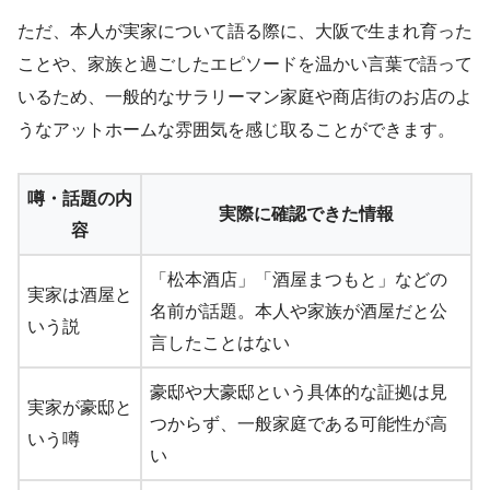
ただ、本人が実家について語る際に、大阪で生まれ育った
ことや、家族と過ごしたエピソードを温かい言葉で語って
いるため、一般的なサラリーマン家庭や商店街のお店のよ
うなアットホームな雰囲気を感じ取ることができます。
噂・話題の内
実際に確認できた情報
容
「松本酒店」「酒屋まつもと」などの
実家は酒屋と
名前が話題。本人や家族が酒屋だと公
いう説
言したことはない
豪邸や大豪邸という具体的な証拠は見
実家が豪邸と
つからず、一般家庭である可能性が高
いう噂
い