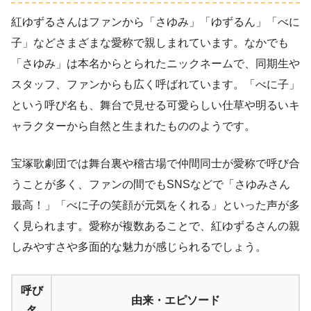
紅ゆずるさんはファンから「さゆみ」「ゆずるん」「べに
子」などさまざまな愛称で親しまれています。なかでも
「さゆみ」は本名からとられたニックネームで、同期生や
スタッフ、ファンからも広く呼ばれています。「べに子」
という呼び名も、舞台で見せる可愛らしい仕草や明るいキ
ャラクターから自然と生まれたもののようです。
宝塚歌劇団では舞台裏や稽古場で仲間同士が愛称で呼び合
うことが多く、ファンの間でもSNSなどで「さゆみさん
最高！」「べに子の笑顔が元気をくれる」といった声が多
く見られます。愛称が複数あることで、紅ゆずるさんの親
しみやすさや多面的な魅力が感じられるでしょう。
呼び
由来・エピソード
名