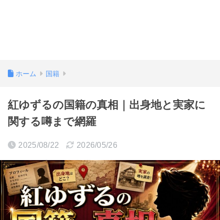
ホーム
国籍
紅ゆずるの国籍の真相｜出身地と実家に
関する噂まで網羅
2025/08/22
2026/05/26