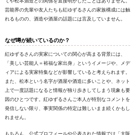
てや松本酒造との関係を直接明かしたことはありません。
芸能界の先輩や友人たちも紅ゆずるさんの家族構成には触
れるものの、酒造や酒屋の話題には言及していません。
なぜ噂が続いているのか？
紅ゆずるさんの実家についての関心が高まる背景には、
「美しい芸能人＝裕福な家出身」というイメージや、メデ
ィアによる実家特集などが影響していると考えられます。
また、松本という名字が酒屋や酒造に多いことや、ネット
上で一度話題になると情報が独り歩きしてしまう現象も要
因のひとつです。紅ゆずるさんご本人が特別なコメントを
発信しない限り、事実関係の特定は難しいまま続くかもし
れません。
もちろん、公式プロフィールや公表された情報では「大阪