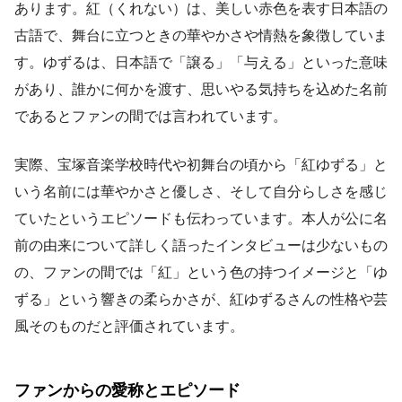
あります。紅（くれない）は、美しい赤色を表す日本語の
古語で、舞台に立つときの華やかさや情熱を象徴していま
す。ゆずるは、日本語で「譲る」「与える」といった意味
があり、誰かに何かを渡す、思いやる気持ちを込めた名前
であるとファンの間では言われています。
実際、宝塚音楽学校時代や初舞台の頃から「紅ゆずる」と
いう名前には華やかさと優しさ、そして自分らしさを感じ
ていたというエピソードも伝わっています。本人が公に名
前の由来について詳しく語ったインタビューは少ないもの
の、ファンの間では「紅」という色の持つイメージと「ゆ
ずる」という響きの柔らかさが、紅ゆずるさんの性格や芸
風そのものだと評価されています。
ファンからの愛称とエピソード