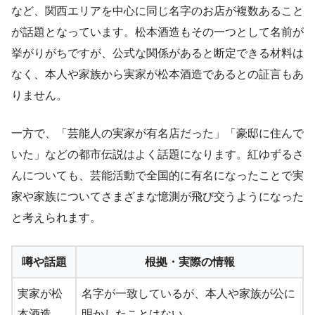
など、関西エリアを中心に同じ名字のお店が複数あること
が話題となっています。松本酒造もその一つとして名前が
挙がりがちですが、公式な関係があると断定できる材料は
なく、本人や家族から実家が松本酒造であるとの証言もあ
りません。
一方で、「芸能人の実家が有名店だった」「豪邸に住んで
いた」などの都市伝説はよく話題になります。紅ゆずるさ
んについても、芸能活動で全国的に有名になったことで実
家や家族についてさまざまな憶測が飛び交うようになった
と考えられます。
噂や話題
根拠・実際の情報
実家が松
名字が一致しているが、本人や家族が公に
本酒造
明かしたことはない