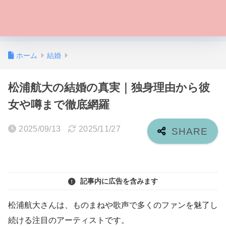
ホーム
結婚
松浦航大の結婚の真実｜独身理由から彼
女や噂まで徹底網羅
2025/09/13
2025/11/27
記事内に広告を含みます
松浦航大さんは、ものまねや歌声で多くのファンを魅了し
続ける注目のアーティストです。