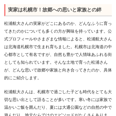
実家は札幌市！故郷への思いと家族との絆
松浦航大さんの実家がどこにあるのか、どんなふうに育っ
てきたのかについても多くの方が興味を持っています。公
式プロフィールやさまざまな情報によると、松浦航大さん
は北海道札幌市で生まれ育ちました。札幌市は北海道の中
心都市として有名ですが、自然も豊かで人情味あふれる街
としても知られています。そんな土地で育った松浦さん
が、どんな思いで故郷や家族と向き合ってきたのか、具体
的にご紹介します。
松浦航大さんは、札幌市で過ごした子ども時代をとても大
切な思い出として語ることが多いです。寒い冬には家族で
温かいご飯を囲んだり、夏には大通公園などの自然の中で
遊んだり、地元ならではのエピソードがたくさんありま