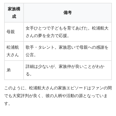
家族構
備考
成
女手ひとつで子どもを育てあげた。松浦航大
母親
さんの夢を全力で応援。
松浦航
歌手・タレント。家族思いで母親への感謝を
大さん
公言。
詳細は少ないが、家族仲が良いことがわか
弟
る。
このように、松浦航大さんの家族エピソードはファンの間
でも大変評判が良く、彼の人柄や活動の源となっていま
す。