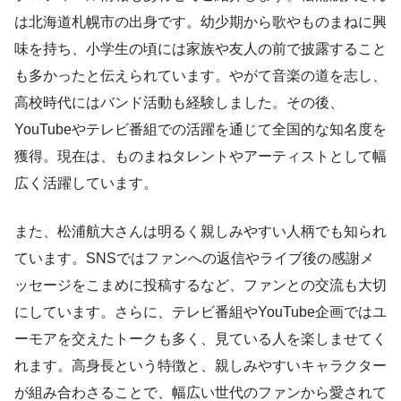
は北海道札幌市の出身です。幼少期から歌やものまねに興
味を持ち、小学生の頃には家族や友人の前で披露すること
も多かったと伝えられています。やがて音楽の道を志し、
高校時代にはバンド活動も経験しました。その後、
YouTubeやテレビ番組での活躍を通じて全国的な知名度を
獲得。現在は、ものまねタレントやアーティストとして幅
広く活躍しています。
また、松浦航大さんは明るく親しみやすい人柄でも知られ
ています。SNSではファンへの返信やライブ後の感謝メ
ッセージをこまめに投稿するなど、ファンとの交流も大切
にしています。さらに、テレビ番組やYouTube企画ではユ
ーモアを交えたトークも多く、見ている人を楽しませてく
れます。高身長という特徴と、親しみやすいキャラクター
が組み合わさることで、幅広い世代のファンから愛されて