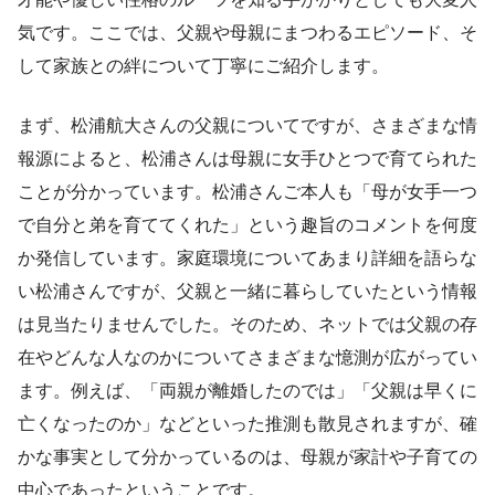
気です。ここでは、父親や母親にまつわるエピソード、そ
して家族との絆について丁寧にご紹介します。
まず、松浦航大さんの父親についてですが、さまざまな情
報源によると、松浦さんは母親に女手ひとつで育てられた
ことが分かっています。松浦さんご本人も「母が女手一つ
で自分と弟を育ててくれた」という趣旨のコメントを何度
か発信しています。家庭環境についてあまり詳細を語らな
い松浦さんですが、父親と一緒に暮らしていたという情報
は見当たりませんでした。そのため、ネットでは父親の存
在やどんな人なのかについてさまざまな憶測が広がってい
ます。例えば、「両親が離婚したのでは」「父親は早くに
亡くなったのか」などといった推測も散見されますが、確
かな事実として分かっているのは、母親が家計や子育ての
中心であったということです。