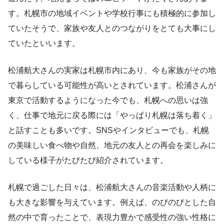
す。札幌市の地域イベントや学校行事にも積極的に参加し
ていたそうで、家族や友人とのつながりをとても大事にし
ていたといいます。
松浦航大さんの実家は札幌市内にあり、今も家族がその地
で暮らしている可能性が高いとされています。松浦さんが
東京で活動するようになった今でも、札幌への思いは強
く、仕事で地元に戻る際には「やっぱり札幌は落ち着く」
と話すことも多いです。SNSやインタビューでも、札幌
の美味しい食べ物や自然、地元の友人との再会を楽しみに
している様子がたびたび紹介されています。
札幌で過ごした日々は、松浦航大さんの音楽活動や人柄に
も大きな影響を与えています。例えば、のびのびとした自
然の中で育ったことで、表現力豊かで感受性の強い性格に