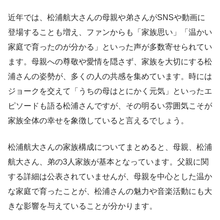
近年では、松浦航大さんの母親や弟さんがSNSや動画に
登場することも増え、ファンからも「家族思い」「温かい
家庭で育ったのが分かる」といった声が多数寄せられてい
ます。母親への尊敬や愛情を隠さず、家族を大切にする松
浦さんの姿勢が、多くの人の共感を集めています。時には
ジョークを交えて「うちの母はとにかく元気」といったエ
ピソードも語る松浦さんですが、その明るい雰囲気こそが
家族全体の幸せを象徴していると言えるでしょう。
松浦航大さんの家族構成についてまとめると、母親、松浦
航大さん、弟の3人家族が基本となっています。父親に関
する詳細は公表されていませんが、母親を中心とした温か
な家庭で育ったことが、松浦さんの魅力や音楽活動にも大
きな影響を与えていることが分かります。