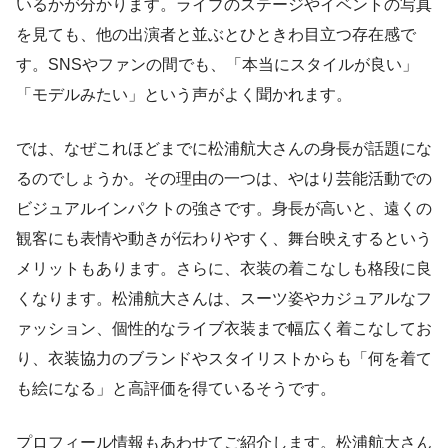
いるかが分かります。ライブのステージやイベントの写真
を見ても、他の出演者と並ぶとひときわ目立つ存在感で
す。SNSやファンの間でも、「本当にスタイルが良い」
「モデルみたい」という声がよく聞かれます。
では、なぜこれほどまでに松浦航大さんの身長が話題にな
るのでしょうか。その理由の一つは、やはり芸能活動での
ビジュアルインパクトの強さです。身長が高いと、遠くの
観客にも表情や動きが伝わりやすく、舞台映えするという
メリットもあります。さらに、衣装の着こなしも格段に良
くなります。松浦航大さんは、スーツ姿やカジュアルなフ
ァッション、個性的なライブ衣装まで幅広く着こなしてお
り、衣装協力のブランドやスタイリストからも「何を着て
も絵になる」と高評価を得ているそうです。
プロフィール情報もあわせてご紹介します。松浦航大さん