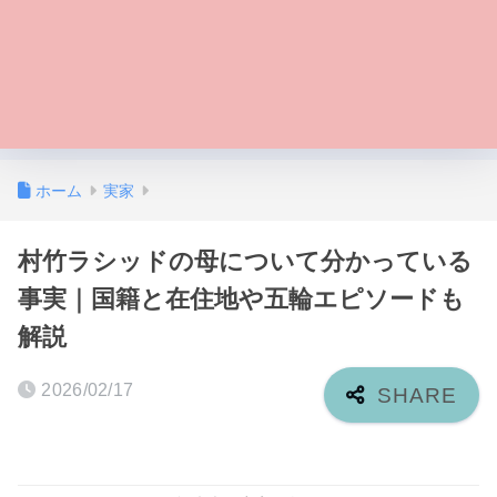
ホーム
実家
村竹ラシッドの母について分かっている
事実｜国籍と在住地や五輪エピソードも
解説
2026/02/17