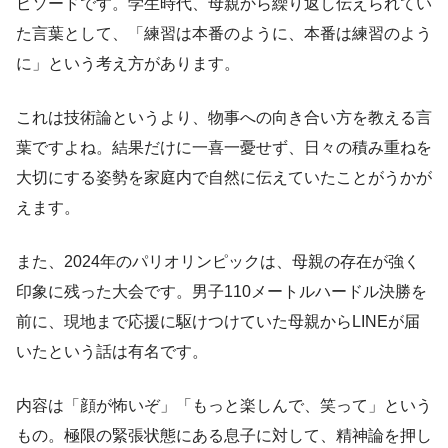
ピソードです。学生時代、母親から繰り返し伝えられてい
た言葉として、「練習は本番のように、本番は練習のよう
に」という考え方があります。
これは技術論というより、物事への向き合い方を教える言
葉ですよね。結果だけに一喜一憂せず、日々の積み重ねを
大切にする姿勢を家庭内で自然に伝えていたことがうかが
えます。
また、2024年のパリオリンピックは、母親の存在が強く
印象に残った大会です。男子110メートルハードル決勝を
前に、現地まで応援に駆けつけていた母親からLINEが届
いたという話は有名です。
内容は「顔が怖いぞ」「もっと楽しんで、笑って」という
もの。極限の緊張状態にある息子に対して、精神論を押し