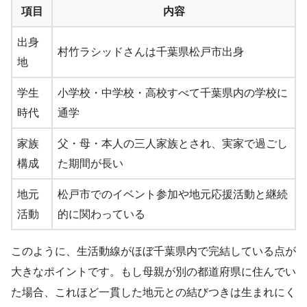
項目
内容
出身
村竹ラシッドさんは千葉県松戸市出身
地
学生
小学校・中学校・高校すべて千葉県内の学校に
時代
通学
家族
父・母・本人の三人家族とされ、実家で過ごし
構成
た期間が長い
地元
松戸市でのイベント参加や地元応援活動と継続
活動
的に関わっている
このように、生活動線がほぼ千葉県内で完結している点が
大きなポイントです。もし母親が別の都道府県に住んでい
た場合、これほど一貫した地元との結びつきは生まれにく