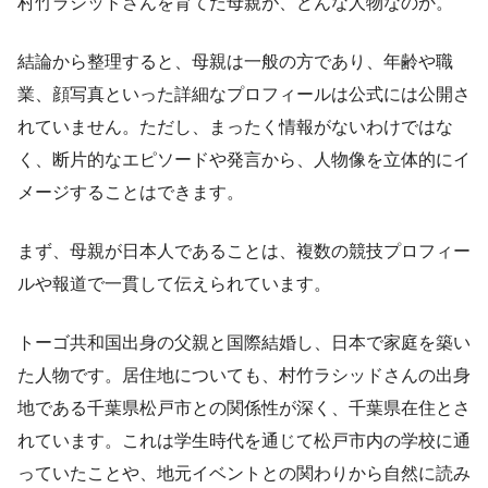
村竹ラシッドさんを育てた母親が、どんな人物なのか。
結論から整理すると、母親は一般の方であり、年齢や職
業、顔写真といった詳細なプロフィールは公式には公開さ
れていません。ただし、まったく情報がないわけではな
く、断片的なエピソードや発言から、人物像を立体的にイ
メージすることはできます。
まず、母親が日本人であることは、複数の競技プロフィー
ルや報道で一貫して伝えられています。
トーゴ共和国出身の父親と国際結婚し、日本で家庭を築い
た人物です。居住地についても、村竹ラシッドさんの出身
地である千葉県松戸市との関係性が深く、千葉県在住とさ
れています。これは学生時代を通じて松戸市内の学校に通
っていたことや、地元イベントとの関わりから自然に読み