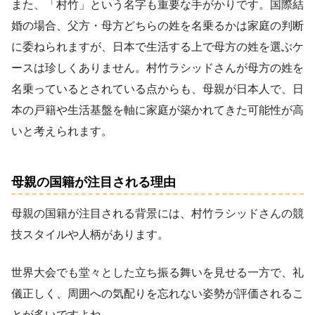
また、「村竹」という名字も重要な手がかりです。国際結
婚の場合、父方・母方どちらの姓を名乗るかは家庭の判断
に委ねられますが、日本で生活する上で母方の姓を選ぶケ
ースは珍しくありません。村竹ラシッドさんが母方の姓を
名乗っているとされている点からも、母親が日本人で、日
本の戸籍や生活基盤を軸に家庭が築かれてきた可能性が高
いと考えられます。
母親の国籍が注目される理由
母親の国籍が注目される背景には、村竹ラシッドさんの競
技スタイルや人柄があります。
世界大会でも堂々とした立ち振る舞いを見せる一方で、礼
儀正しく、周囲への気配りを忘れない姿勢が評価されるこ
とが多いですよね。