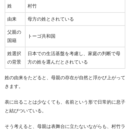
姓
村竹
由来
母方の姓とされている
父親の
トーゴ共和国
国籍
姓選択
日本での生活基盤を考慮し、家庭の判断で母
の背景
方の姓を選んだとされている
姓の由来をたどると、母親の存在が自然と浮かび上がって
きます。
表に出ることは少なくても、名前という形で日常的に息子
と結びついている。
そう考えると、母親は表舞台に立たないながらも、村竹ラ