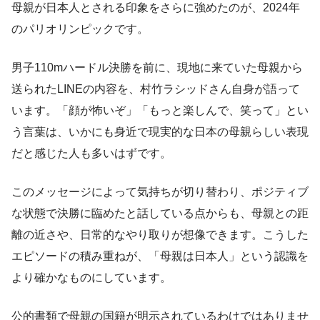
母親が日本人とされる印象をさらに強めたのが、2024年
のパリオリンピックです。
男子110mハードル決勝を前に、現地に来ていた母親から
送られたLINEの内容を、村竹ラシッドさん自身が語って
います。「顔が怖いぞ」「もっと楽しんで、笑って」とい
う言葉は、いかにも身近で現実的な日本の母親らしい表現
だと感じた人も多いはずです。
このメッセージによって気持ちが切り替わり、ポジティブ
な状態で決勝に臨めたと話している点からも、母親との距
離の近さや、日常的なやり取りが想像できます。こうした
エピソードの積み重ねが、「母親は日本人」という認識を
より確かなものにしています。
公的書類で母親の国籍が明示されているわけではありませ