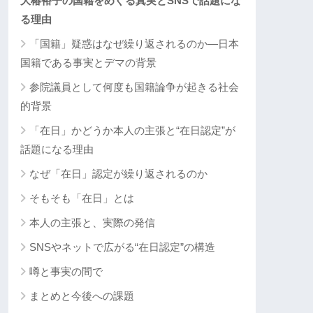
大椿裕子の国籍をめぐる真実とSNSで話題にな
る理由
「国籍」疑惑はなぜ繰り返されるのか―日本
国籍である事実とデマの背景
参院議員として何度も国籍論争が起きる社会
的背景
「在日」かどうか本人の主張と“在日認定”が
話題になる理由
なぜ「在日」認定が繰り返されるのか
そもそも「在日」とは
本人の主張と、実際の発信
SNSやネットで広がる“在日認定”の構造
噂と事実の間で
まとめと今後への課題