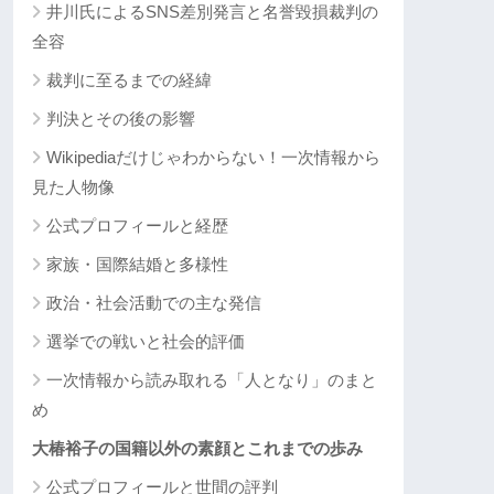
井川氏によるSNS差別発言と名誉毀損裁判の
全容
裁判に至るまでの経緯
判決とその後の影響
Wikipediaだけじゃわからない！一次情報から
見た人物像
公式プロフィールと経歴
家族・国際結婚と多様性
政治・社会活動での主な発信
選挙での戦いと社会的評価
一次情報から読み取れる「人となり」のまと
め
大椿裕子の国籍以外の素顔とこれまでの歩み
公式プロフィールと世間の評判