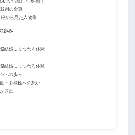
認定”が話題になる理由
損裁判の全容
次情報から見た人物像
の歩み
際結婚にまつわる体験
際結婚にまつわる体験
ジへの歩み
働・多様性への想い
が原点