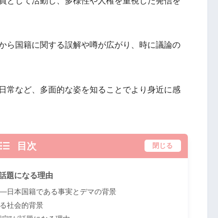
員として活動し、多様性や人権を重視した発信を
から国籍に関する誤解や噂が広がり、時に議論の
日常など、多面的な姿を知ることでより身近に感
目次
閉じる
で話題になる理由
―日本国籍である事実とデマの背景
る社会的背景