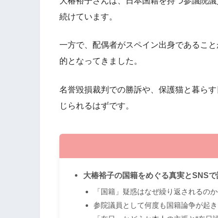
大椿裕子さんは、日本国籍を持つ参議院議
続けています。
一方で、配偶者がスペイン出身であること
的となってきました。
名誉毀損裁判での勝訴や、保護猫と暮らす
じられるはずです。
大椿裕子の国籍をめぐる真実とSNS
「国籍」疑惑はなぜ繰り返されるのか
参院議員として何度も国籍論争が起き