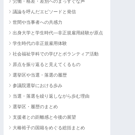
労働・格差・差別へのまっすぐな声
議論を呼んだエピソードと発信
世間や当事者への共感力
出身大学と学生時代―非正規雇用経験が原点
学生時代の非正規雇用体験
社会福祉学科での学びとボランティア活動
原点を振り返ると見えてくるもの
選挙区や当選・落選の履歴
参議院選挙における歩み
当選・落選を繰り返しながら歩む理由
選挙区・履歴のまとめ
支援者との距離感と今後の展望
大椿裕子の国籍をめぐる総括まとめ