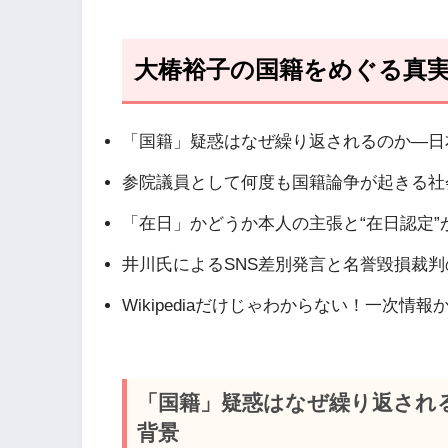
大椿裕子の国籍をめぐる真実
「国籍」疑惑はなぜ繰り返されるのか―日
参院議員として何度も国籍論争が起きる社
「在日」かどうか本人の主張と“在日認定”
井川氏によるSNS差別発言と名誉毀損裁判
Wikipediaだけじゃわからない！一次情
「国籍」疑惑はなぜ繰り返され
背景