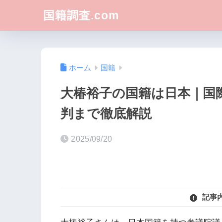
国籍調査.com
ホーム
国籍
大椿裕子の国籍は日本｜国
判まで徹底解説
2025/09/20
記事