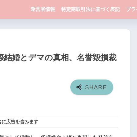
運営者情報
特定商取引法に基づく表記
プラ
際結婚とデマの真相、名誉毀損裁
内に広告を含みます