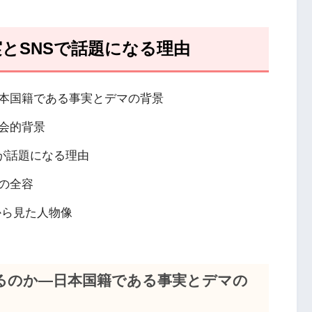
とSNSで話題になる理由
本国籍である事実とデマの背景
会的背景
が話題になる理由
の全容
報から見た人物像
るのか―日本国籍である事実とデマの