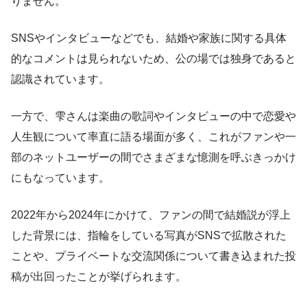
りません。
SNSやインタビューなどでも、結婚や家族に関する具体
的なコメントは見られないため、公の場では独身であると
認識されています。
一方で、雫さんは楽曲の歌詞やインタビューの中で恋愛や
人生観について率直に語る場面が多く、これがファンや一
部のネットユーザーの間でさまざまな憶測を呼ぶきっかけ
にもなっています。
2022年から2024年にかけて、ファンの間で結婚説が浮上
した背景には、指輪をしている写真がSNSで拡散された
ことや、プライベートな交流関係について書き込まれた投
稿が出回ったことが挙げられます。