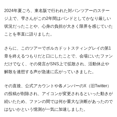
2024年夏ごろ、東名阪で行われた対バンツアーのステー
ジ上で、雫さんがこの2年間はバンドとしてかなり厳しい
状況だったことや、心身の負担が大きく限界を感じていた
ことを率直に語りました。
さらに、このツアーでポルカドットスティングレイの第1
章を終えるつもりだと口にしたことで、会場にいたファン
だけでなく、その発言がSNS上で拡散され、活動休止や
解散を連想する声が急速に広がっていきました。
その直後、公式アカウントや各メンバーのX（旧Twitter）
の投稿が削除され、アイコンが変更されるといった動きが
続いたため、ファンの間では何か重大な決断があったので
はないかという憶測が一気に加速しました。