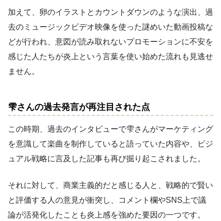
加えて、卵のイラストとカウントダウンのような演出、過
去のミュージックビデオ映像を使った謎めいた動画投稿な
どが行われ、意図が読み取れないプロモーションに不安を
感じた人たちが炎上という言葉を使い始めた流れも見逃せ
ません。
雫さんの過去発言が再注目された点
この時期、過去のインタビューで雫さんがマーケティング
を意識して楽曲を制作していると語っていた内容や、ビジ
ュアル戦略に言及した記事も再び掘り起こされました。
それに対して、商業主義的だと感じる人と、戦略的で賢い
と評価する人の意見が衝突し、コメント欄やSNS上で議
論が活発化したことも炎上感を強めた要因の一つです。