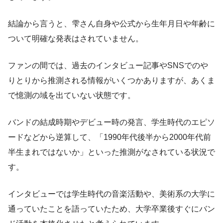
結論から言うと、雫さん自身や公式から生年月日や年齢に
ついて明確な発表はされていません。
ファンの間では、過去のインタビュー記事やSNSでのや
りとりから推測される情報がいくつかありますが、あくま
で憶測の域を出ていない状態です。
バンドの結成時期やデビュー時の発言、学生時代のエピソ
ードなどから逆算して、「1990年代後半から2000年代前
半生まれではないか」といった推測がなされている状況で
す。
インタビューでは学生時代の音楽活動や、美術系の大学に
通っていたことを語っていたため、大学卒業後すぐにバン