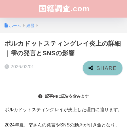
国籍調査.com
ホーム
経歴
ポルカドットスティングレイ炎上の詳細
｜雫の発言とSNSの影響
2026/02/01
記事内に広告を含みます
ポルカドットスティングレイが炎上した理由に迫ります。
2024年夏、雫さんの発言やSNSの動きが引き金となり、