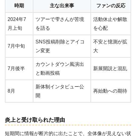
時期
主な出来事
ファンの反応
2024年7
ツアーで雫さんが苦境
活動休止や解散
月上旬
を語る
を心配
SNS投稿削除とアイコ
不安と憶測が拡
7月中旬
ン変更
大
カウントダウン風演出
7月後半
新展開説と混乱
と動画投稿
新体制インタビュー公
8月
再始動への期待
開
炎上と受け取られた理由
短期間に情報が断片的に出たことで、全体像が見えない状