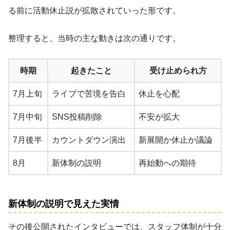
る前に活動休止説が拡散されていった形です。
整理すると、当時の主な動きは次の通りです。
時期
起きたこと
受け止められ方
7月上旬
ライブで苦境を告白
休止を心配
7月中旬
SNS投稿削除
不安が拡大
7月後半
カウントダウン演出
新展開か休止か議論
8月
新体制の説明
再始動への期待
新体制の説明で見えた実情
その後公開されたインタビューでは、スタッフ体制が十分