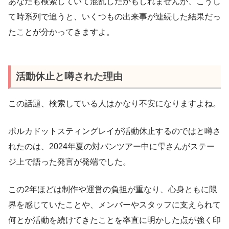
あなたも検索していて混乱したかもしれませんが、こうし
て時系列で追うと、いくつもの出来事が連続した結果だっ
たことが分かってきますよ。
活動休止と噂された理由
この話題、検索している人はかなり不安になりますよね。
ポルカドットスティングレイが活動休止するのではと噂さ
れたのは、2024年夏の対バンツアー中に雫さんがステー
ジ上で語った発言が発端でした。
この2年ほどは制作や運営の負担が重なり、心身ともに限
界を感じていたことや、メンバーやスタッフに支えられて
何とか活動を続けてきたことを率直に明かした点が強く印