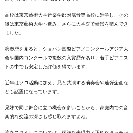
高校は東京藝術大学音楽学部附属音楽高校に進学し、その
後は東京藝術大学へ進み、さらに大学院で研鑽を積んでき
ました。
演奏歴を見ると、ショパン国際ピアノコンクールアジア大
会や国内コンクールで複数の入賞歴があり、若手ピアニス
トの中でも安定した評価を得ています。
近年はソロ活動に加え、兄と共演する演奏会や連弾企画な
ども話題になっています。
兄妹で同じ舞台に立つ機会が多いことから、家庭内での音
楽的な交流の深さも感じ取れますよね。
演奏スタイルについては、繊細な表現力と正確なタッチが