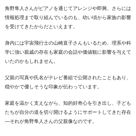
角野隼人さんがピアノを通じてアレンジや即興、さらには
情報処理まで取り組んでいるのも、幼い頃から家族の影響
を受けてきたからだといえます。
身内には宇宙飛行士の山崎直子さんもいるため、理系や科
学に強い親戚の存在も家庭の会話や価値観に影響を与えて
いたのかもしれません。
父親の写真や氏名がテレビ番組で公開されたこともあり、
穏やかで優しそうな印象が伝わっています。
家庭を温かく支えながら、知的好奇心を引き出し、子ども
たちが自分の道を切り開けるようにサポートしてきた存在
―それが角野隼人さんの父親像なのです。