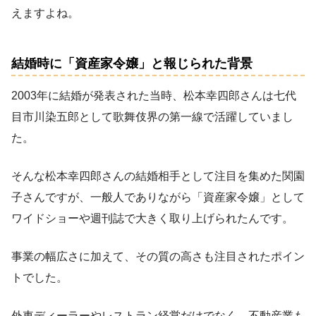
えますよね。
結婚時に「資産家令嬢」と報じられた背景
2003年に結婚が発表された当時、松本幸四郎さんは七代
目市川染五郎として歌舞伎界の第一線で活躍していまし
た。
そんな松本幸四郎さんの結婚相手として注目を集めた関園
子さんですが、一般人でありながら「資産家令嬢」として
ワイドショーや週刊誌で大きく取り上げられたんです。
事業の幅広さに加えて、その質の高さも注目されたポイン
トでした。
外車ディーラーやレストラン経営だけでなく、不動産業も