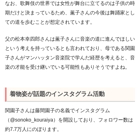
なお、歌舞伎の世界では女性が舞台に立てるのは子供の時
期だけと決まっているため、薫子さんの今後は舞踊家とし
ての道を歩むことが想定されています。
父の松本幸四郎さんは薫子さんに音楽の道に進んでほしい
という考えを持っているとも言われており、母である関園
子さんがマンハッタン音楽院で学んだ経歴を考えると、音
楽の才能を受け継いでいる可能性もありそうですよね。
着物姿が話題のインスタグラム活動
関園子さんは藤間園子の名義でインスタグラム
（@sonoko_kouraiya）を開設しており、フォロワー数は
約7.7万人にのぼります。