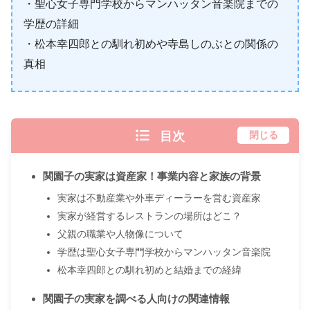
・聖心女子専門学校からマンハッタン音楽院までの
学歴の詳細
・松本幸四郎との馴れ初めや寺島しのぶとの関係の
真相
目次
閉じる
関園子の実家は資産家！事業内容と家族の背景
実家は不動産業や外車ディーラーを営む資産家
実家が経営するレストランの場所はどこ？
父親の職業や人物像について
学歴は聖心女子専門学校からマンハッタン音楽院
松本幸四郎との馴れ初めと結婚までの経緯
関園子の実家を調べる人向けの関連情報