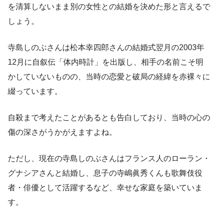
を清算しないまま別の女性との結婚を決めた形と言えるで
しょう。
寺島しのぶさんは松本幸四郎さんの結婚式翌月の2003年
12月に自叙伝「体内時計」を出版し、相手の名前こそ明
かしていないものの、当時の恋愛と破局の経緯を赤裸々に
綴っています。
自殺まで考えたことがあるとも告白しており、当時の心の
傷の深さがうかがえますよね。
ただし、現在の寺島しのぶさんはフランス人のローラン・
グナシアさんと結婚し、息子の寺嶋眞秀くんも歌舞伎役
者・俳優として活躍するなど、幸せな家庭を築いていま
す。