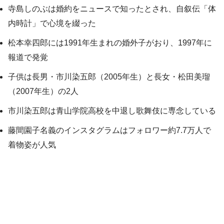
寺島しのぶは婚約をニュースで知ったとされ、自叙伝「体
内時計」で心境を綴った
松本幸四郎には1991年生まれの婚外子がおり、1997年に
報道で発覚
子供は長男・市川染五郎（2005年生）と長女・松田美瑠
（2007年生）の2人
市川染五郎は青山学院高校を中退し歌舞伎に専念している
藤間園子名義のインスタグラムはフォロワー約7.7万人で
着物姿が人気