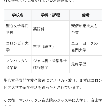
れた学校として知られているお嬢様校です。
学校名
学科・課程
備考
聖心女子専門
安倍昭恵夫人も
英語科
学校
卒業
コロンビア大
ニューヨークの
留学（語学）
学
名門大学
マンハッタン
ジャズ科・音楽学士
最終学歴
音楽院
課程修了
聖心女子専門学校卒業後にアメリカへ渡り、まずはコロン
ビア大学で留学生活を送ったとされています。
その後、マンハッタン音楽院のジャズ科に入学し、音楽学