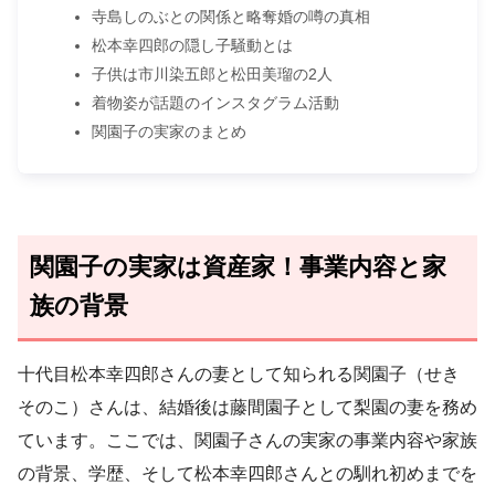
寺島しのぶとの関係と略奪婚の噂の真相
松本幸四郎の隠し子騒動とは
子供は市川染五郎と松田美瑠の2人
着物姿が話題のインスタグラム活動
関園子の実家のまとめ
関園子の実家は資産家！事業内容と家
族の背景
十代目松本幸四郎さんの妻として知られる関園子（せき
そのこ）さんは、結婚後は藤間園子として梨園の妻を務め
ています。ここでは、関園子さんの実家の事業内容や家族
の背景、学歴、そして松本幸四郎さんとの馴れ初めまでを