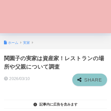
ホーム
実家
関園子の実家は資産家！レストランの場
所や父親について調査
2026/03/10
記事内に広告を含みます