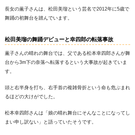
長女の薫子さんは、松田美瑠という芸名で2012年に5歳で
舞踊の初舞台を踏んでいます。
松田美瑠の舞踊デビューと幸四郎の転落事故
薫子さんの晴れの舞台では、父である松本幸四郎さんが舞
台から3m下の奈落へ転落するという大事故が起きていま
す。
頭と右半身を打ち、右手首の複雑骨折という命も危ぶまれ
るほどの大けがでした。
松本幸四郎さんは「娘の晴れ舞台にそんなことになってし
まい申し訳ない」と語っていたそうです。