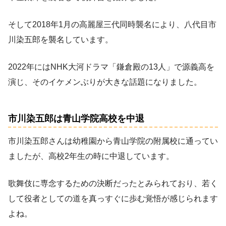
そして2018年1月の高麗屋三代同時襲名により、八代目市
川染五郎を襲名しています。
2022年にはNHK大河ドラマ「鎌倉殿の13人」で源義高を
演じ、そのイケメンぶりが大きな話題になりました。
市川染五郎は青山学院高校を中退
市川染五郎さんは幼稚園から青山学院の附属校に通ってい
ましたが、高校2年生の時に中退しています。
歌舞伎に専念するための決断だったとみられており、若く
して役者としての道を真っすぐに歩む覚悟が感じられます
よね。