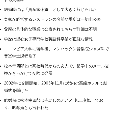
結婚時には「資産家令嬢」として大きく報じられた
実家が経営するレストランの名前や場所は一切非公表
父親の具体的な職業は公表されておらず詳細は不明
学歴は聖心女子専門学校英語科卒業が正確な情報
コロンビア大学に留学後、マンハッタン音楽院ジャズ科で
音楽学士課程修了
松本幸四郎とは高校時代からの友人で、留学中のメール交
換がきっかけで交際に発展
2002年に交際開始、2003年11月に都内の高級ホテルで結
婚式を挙げた
結婚前に松本幸四郎は寺島しのぶと6年以上交際してお
り、略奪婚とも言われた