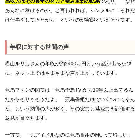
高収入はその長年の努力と積み重ねの結果
であり、「なぜ
あんなに稼げるのか」と言われれば、シンプルに「それだ
け仕事をしてきたから」というのが実態といえそうです。
年収に対する世間の声
横山ルリカさんの年収が約2400万円という話が出るたび
に、ネット上ではさまざまな声が上がっています。
競馬ファンの間では「競馬予想TV!から10年以上出てるん
だからそりゃそうだよ」「競馬番組だけでいくつ出てるん
だ」という納得の声が多く、その実力と継続力を評価する
意見が目立ちます。
一方で、「元アイドルなのに競馬番組のMCって珍しい」