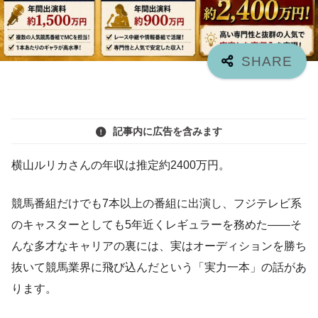
記事内に広告を含みます
横山ルリカさんの年収は推定約2400万円。
競馬番組だけでも7本以上の番組に出演し、フジテレビ系
のキャスターとしても5年近くレギュラーを務めた——そ
んな多才なキャリアの裏には、実はオーディションを勝ち
抜いて競馬業界に飛び込んだという「実力一本」の話があ
ります。