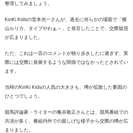
整理してみましょう。
KinKi Kidsの堂本光一さんが、過去に何らかの場面で「横
山ルリカ、タイプやわぁ～」と発言したことで、交際疑惑
が広まりました。
ただ、これは一言のコメントが独り歩きしたに過ぎず、実
際には交際に発展するような関係ではなかったとされてい
ます。
当時のKinKi Kidsの人気の大きさも、噂が拡散した要因の
ひとつでしょう。
競馬評論家・ライターの亀谷敬正さんとは、競馬番組での
共演が多く、番組内外での親しげな様子から交際の噂が広
まりました。