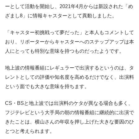
ーとして活動を開始し、2021年4月からは新設された「め
ざまし8」に情報キャスターとして異動しました。
「キャスター初挑戦って夢だった」と本人もコメントして
おり、リポーターからキャスターへのステップアップは本
人にとっても特別な意味を持つものだったようです。
地上波の情報番組にレギュラーで出演するというのは、タ
レントとしての評価や知名度を高めるだけでなく、出演料
という面でも大きな意味を持ちます。
CS・BSと地上波では出演料のケタが異なる場合も多く、
フジテレビという大手局の朝の情報番組に継続的に出演で
きたことは、横山さんの年収を押し上げた大きな要因のひ
とつと考えられます。