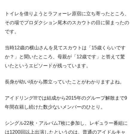
トイレを借りようとラフォーレ原宿に立ち寄ったところ、
その場でプロダクション尾木のスカウトの目に留まったの
です。
当時12歳の横山さんを見てスカウトは「15歳くらいです
か？」と聞いたところ、母親が「12歳です」と答えて驚
いたというエピソードが残っています。
長身が幼い頃から際立っていたことがわかりますよね。
アイドリング!!!では結成から2015年のグループ解散まで9
年間在籍し続けた数少ないメンバーのひとり。
シングル22枚・アルバム7枚に参加し、レギュラー番組に
は1200回以上出演したというのは、普通のアイドルキャ