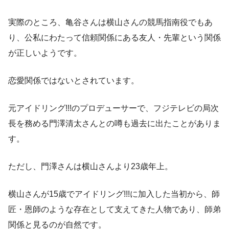
実際のところ、亀谷さんは横山さんの競馬指南役でもあ
り、公私にわたって信頼関係にある友人・先輩という関係
が正しいようです。
恋愛関係ではないとされています。
元アイドリング!!!のプロデューサーで、フジテレビの局次
長を務める門澤清太さんとの噂も過去に出たことがありま
す。
ただし、門澤さんは横山さんより23歳年上。
横山さんが15歳でアイドリング!!!に加入した当初から、師
匠・恩師のような存在として支えてきた人物であり、師弟
関係と見るのが自然です。