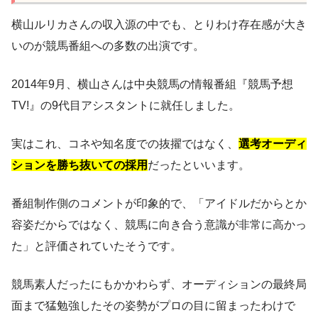
横山ルリカさんの収入源の中でも、とりわけ存在感が大き
いのが競馬番組への多数の出演です。
2014年9月、横山さんは中央競馬の情報番組『競馬予想
TV!』の9代目アシスタントに就任しました。
実はこれ、コネや知名度での抜擢ではなく、
選考オーディ
ションを勝ち抜いての採用
だったといいます。
番組制作側のコメントが印象的で、「アイドルだからとか
容姿だからではなく、競馬に向き合う意識が非常に高かっ
た」と評価されていたそうです。
競馬素人だったにもかかわらず、オーディションの最終局
面まで猛勉強したその姿勢がプロの目に留まったわけで