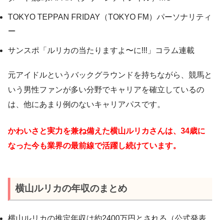
TOKYO TEPPAN FRIDAY（TOKYO FM）パーソナリティ
ー
サンスポ「ルリカの当たりますよ〜に!!!」コラム連載
元アイドルというバックグラウンドを持ちながら、競馬と
いう男性ファンが多い分野でキャリアを確立しているの
は、他にあまり例のないキャリアパスです。
かわいさと実力を兼ね備えた横山ルリカさんは、34歳に
なった今も業界の最前線で活躍し続けています。
横山ルリカの年収のまとめ
横山ルリカの推定年収は約2400万円とされる（公式発表