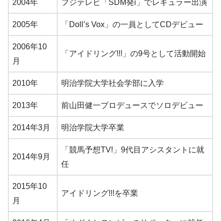
2004年
フジテレビ「SDM発i」でレギュラー出演
2005年
「Doll’s Vox」の一員としてCDデビュー
2006年10
「アイドリング!!!」の9号として活動開始
月
2010年
明治学院大学社会学部に入学
2013年
前山田健一プロデュースでソロデビュー
2014年3月
明治学院大学卒業
「競馬予想TV!」9代目アシスタントに就
2014年9月
任
2015年10
アイドリング!!!を卒業
月