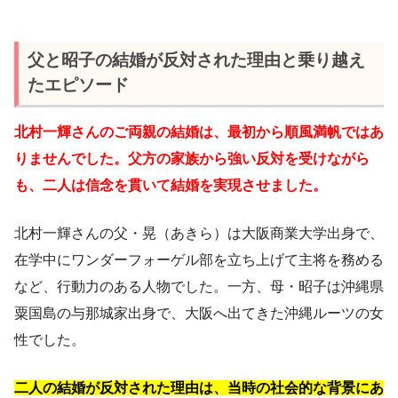
父と昭子の結婚が反対された理由と乗り越え
たエピソード
北村一輝さんのご両親の結婚は、最初から順風満帆ではあ
りませんでした。父方の家族から強い反対を受けながら
も、二人は信念を貫いて結婚を実現させました。
北村一輝さんの父・晃（あきら）は大阪商業大学出身で、
在学中にワンダーフォーゲル部を立ち上げて主将を務める
など、行動力のある人物でした。一方、母・昭子は沖縄県
粟国島の与那城家出身で、大阪へ出てきた沖縄ルーツの女
性でした。
二人の結婚が反対された理由は、当時の社会的な背景にあ