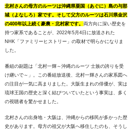
北村さんの母方のルーツは沖縄県粟国（あぐに）島の与那
城（よなしろ）家です。そして父方のルーツは石川県金沢
の400年以上続く豪農・北村家です。
両方向に深い歴史を
持つ家系であることが、2022年5月4日に放送された
NHK「ファミリーヒストリー」の取材で明らかになりま
した。
番組の副題は「北村一輝～沖縄のルーツ 士族の誇りを受
け継いで～」。この番組放送後、北村一輝さんの家系図へ
の注目が一気に高まりました。大阪生まれの俳優が、実は
琉球王国の歴史と深く結びついていたという事実は、多く
の視聴者を驚かせました。
北村さんの出身地・大阪は、沖縄からの移民が多かった歴
史があります。母方の祖父が大阪へ移住したのも、そうし