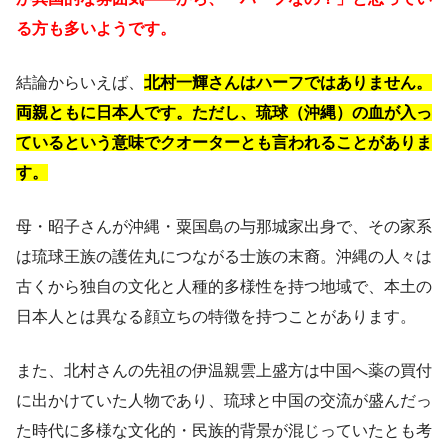
る方も多いようです。
結論からいえば、
北村一輝さんはハーフではありません。
両親ともに日本人です。ただし、琉球（沖縄）の血が入っ
ているという意味でクオーターとも言われることがありま
す。
母・昭子さんが沖縄・粟国島の与那城家出身で、その家系
は琉球王族の護佐丸につながる士族の末裔。沖縄の人々は
古くから独自の文化と人種的多様性を持つ地域で、本土の
日本人とは異なる顔立ちの特徴を持つことがあります。
また、北村さんの先祖の伊温親雲上盛方は中国へ薬の買付
に出かけていた人物であり、琉球と中国の交流が盛んだっ
た時代に多様な文化的・民族的背景が混じっていたとも考