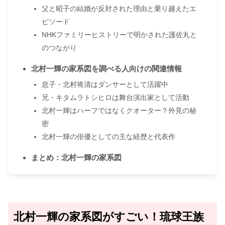
父と昭子の結婚が反対された理由と乗り越えたエ
ピソード
NHKファミリーヒストリーで明かされた護佐丸と
のつながり
北村一輝の家系図を調べる人向けの関連情報
息子・北村将清はダンサーとして活躍中
兄・キタムラトシヒロは舞台演出家として活動
北村一輝はハーフではなくクオーター？外見の秘
密
北村一輝の俳優としての主な経歴と代表作
まとめ：北村一輝の家系図
北村一輝の家系図がすごい！琉球王族