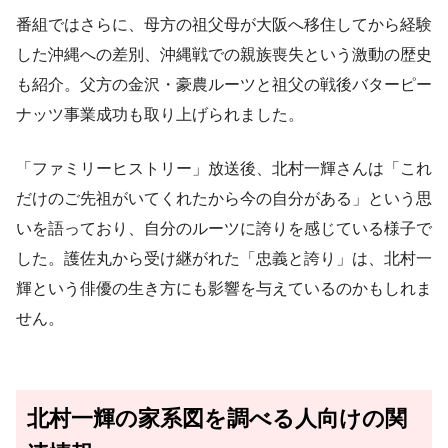
番組ではさらに、母方の祖父母が大阪へ移住してから経験
した沖縄への差別、沖縄戦での親族喪失という激動の歴史
も紹介。父方の金沢・豪農ルーツと祖父の戦後バターピー
ナッツ事業成功も取り上げられました。
「ファミリーヒストリー」放送後、北村一輝さんは「これ
だけのご先祖がいてくれたから今の自分がある」という思
いを語っており、自分のルーツに誇りを感じている様子で
した。護佐丸から受け継がれた「忠義と誇り」は、北村一
輝という俳優の生き方にも影響を与えているのかもしれま
せん。
北村一輝の家系図を調べる人向けの関