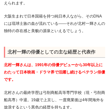
えられます。
大阪生まれで日本国籍を持つ純日本人ながら、そのDNA
には琉球士族の血が流れている——それが北村一輝さんの
独特の存在感と美貌の源泉といえるでしょう。
北村一輝の俳優としての主な経歴と代表作
北村一輝さんは、1991年の俳優デビューから30年以上に
わたって日本映画・ドラマ界で活躍し続けるベテラン俳優
です。
北村さんの最終学歴は弓削商船高等専門学校（現・弓削商
船高専）中退。19歳で上京し、一度廃業後は4年間海外を
放浪するという異色の経歴を持ちます。