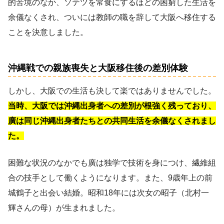
的苦境のなか、ソテツを常食にするほどの困窮した生活を
余儀なくされ、ついには教師の職を辞して大阪へ移住する
ことを決意しました。
沖縄戦での親族喪失と大阪移住後の差別体験
しかし、大阪での生活も決して楽ではありませんでした。
当時、大阪では沖縄出身者への差別が根強く残っており、
廣は同じ沖縄出身者たちとの共同生活を余儀なくされまし
た。
困難な状況のなかでも廣は独学で技術を身につけ、繊維組
合の技手として働くようになります。また、9歳年上の前
城鶴子と出会い結婚。昭和18年には次女の昭子（北村一
輝さんの母）が生まれました。