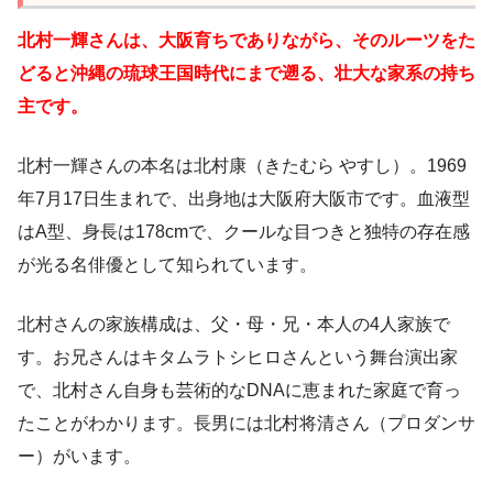
北村一輝さんは、大阪育ちでありながら、そのルーツをた
どると沖縄の琉球王国時代にまで遡る、壮大な家系の持ち
主です。
北村一輝さんの本名は北村康（きたむら やすし）。1969
年7月17日生まれで、出身地は大阪府大阪市です。血液型
はA型、身長は178cmで、クールな目つきと独特の存在感
が光る名俳優として知られています。
北村さんの家族構成は、父・母・兄・本人の4人家族で
す。お兄さんはキタムラトシヒロさんという舞台演出家
で、北村さん自身も芸術的なDNAに恵まれた家庭で育っ
たことがわかります。長男には北村将清さん（プロダンサ
ー）がいます。