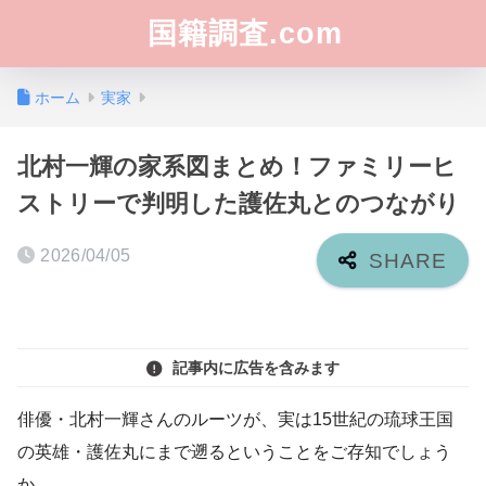
国籍調査.com
ホーム
実家
北村一輝の家系図まとめ！ファミリーヒ
ストリーで判明した護佐丸とのつながり
2026/04/05
記事内に広告を含みます
俳優・北村一輝さんのルーツが、実は15世紀の琉球王国
の英雄・護佐丸にまで遡るということをご存知でしょう
か。