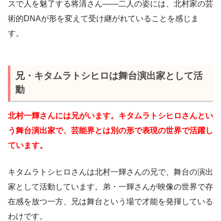
スで人を魅了する将清さん——二人の姿には、北村家の芸
術的DNAが形を変えて受け継がれていることを感じま
す。
兄・キタムラトシヒロは舞台演出家として活
動
北村一輝さんには兄がいます。キタムラトシヒロさんとい
う舞台演出家で、芸能界とは別の形で表現の世界で活躍し
ています。
キタムラトシヒロさんは北村一輝さんの兄で、舞台の演出
家として活動しています。弟・一輝さんが映像の世界で存
在感を放つ一方、兄は舞台という場で才能を発揮している
わけです。