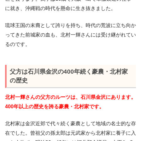
に就き、沖縄戦の時代を懸命に生き抜きました。
琉球王国の末裔として誇りを持ち、時代の荒波に立ち向か
ってきた前城家の血も、北村一輝さんには受け継がれてい
るのです。
父方は石川県金沢の400年続く豪農・北村家
の歴史
北村一輝さんの父方のルーツは、石川県金沢にあります。
400年以上の歴史を誇る豪農・北村家です。
北村家は金沢近郊で代々続く豪農として地域の名士的な存
在でした。曾祖父の孫太郎は元武家から北村家に養子に入