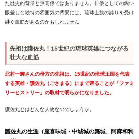
た歴史的背景と無関係ではありません。俳優としての鋭い
眼差しと独特の雰囲気の背景には、琉球士族の誇りを受け
継ぐ血筋があるのかもしれません。
先祖は護佐丸！15世紀の琉球英雄につながる
壮大な血筋
北村一輝さんの母方の先祖は、15世紀の琉球王国を代表
する英雄・護佐丸（ごさまる）にまで遡ることが「ファミ
リーヒストリー」の取材で明らかになりました。
護佐丸とはどんな人物なのでしょうか。
護佐丸の生涯（座喜味城・中城城の築城、阿麻和利