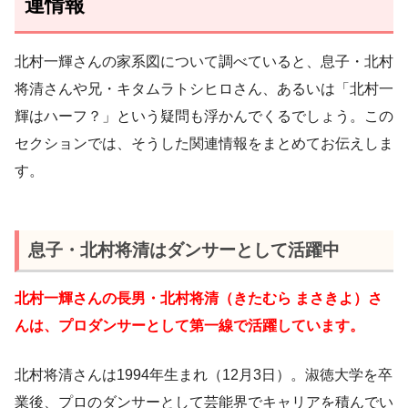
連情報
北村一輝さんの家系図について調べていると、息子・北村
将清さんや兄・キタムラトシヒロさん、あるいは「北村一
輝はハーフ？」という疑問も浮かんでくるでしょう。この
セクションでは、そうした関連情報をまとめてお伝えしま
す。
息子・北村将清はダンサーとして活躍中
北村一輝さんの長男・北村将清（きたむら まさきよ）さ
んは、プロダンサーとして第一線で活躍しています。
北村将清さんは1994年生まれ（12月3日）。淑徳大学を卒
業後、プロのダンサーとして芸能界でキャリアを積んでい