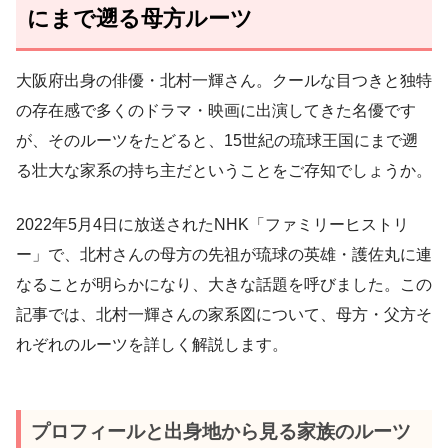
にまで遡る母方ルーツ
大阪府出身の俳優・北村一輝さん。クールな目つきと独特
の存在感で多くのドラマ・映画に出演してきた名優です
が、そのルーツをたどると、15世紀の琉球王国にまで遡
る壮大な家系の持ち主だということをご存知でしょうか。
2022年5月4日に放送されたNHK「ファミリーヒストリ
ー」で、北村さんの母方の先祖が琉球の英雄・護佐丸に連
なることが明らかになり、大きな話題を呼びました。この
記事では、北村一輝さんの家系図について、母方・父方そ
れぞれのルーツを詳しく解説します。
プロフィールと出身地から見る家族のルーツ