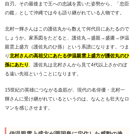
自刃。その最後まで王への忠誠を貫いた姿勢から、「忠臣
の鑑」として沖縄では今も語り継がれている人物です。
北村一輝さんはこの護佐丸から数えて何代目にあたるので
しょうか。家系図をたどると、護佐丸→盛親→盛庸→伊温
親雲上盛方（護佐丸のひ孫）という系譜になります。つま
り
北村さんの高祖父にあたる伊温親雲上盛方が護佐丸のひ
孫にあたり
、護佐丸は北村さんから見て4代以上さかのぼ
る遠い先祖ということになります。
15世紀の英雄につながる血筋が、現代の名俳優・北村一
輝さんに受け継がれているというのは、なんとも壮大なロ
マンを感じさせます。
伊温親雲上盛方が粟国島に定住した感動の逸