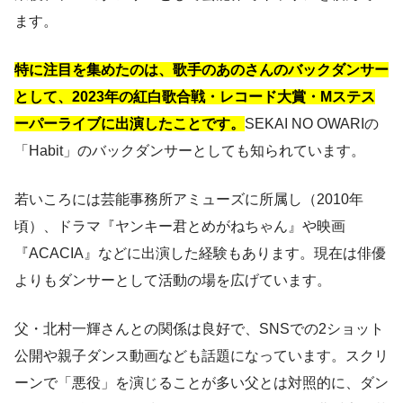
ます。
特に注目を集めたのは、歌手のあのさんのバックダンサー
として、2023年の紅白歌合戦・レコード大賞・Mステス
ーパーライブに出演したことです。
SEKAI NO OWARIの
「Habit」のバックダンサーとしても知られています。
若いころには芸能事務所アミューズに所属し（2010年
頃）、ドラマ『ヤンキー君とめがねちゃん』や映画
『ACACIA』などに出演した経験もあります。現在は俳優
よりもダンサーとして活動の場を広げています。
父・北村一輝さんとの関係は良好で、SNSでの2ショット
公開や親子ダンス動画なども話題になっています。スクリ
ーンで「悪役」を演じることが多い父とは対照的に、ダン