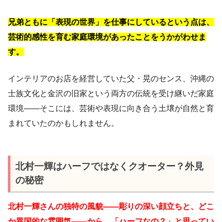
兄弟ともに「表現の世界」を仕事にしているという点は、
芸術的感性を育む家庭環境があったことをうかがわせま
す。
インテリアのお店を経営していた父・晃のセンス、沖縄の
士族文化と金沢の旧家という両方の伝統を受け継いだ家庭
環境——そこには、芸術や表現に向き合う土壌が自然と育
まれていたのかもしれません。
北村一輝はハーフではなくクオーター？外見
の秘密
北村一輝さんの独特の風貌——彫りの深い顔立ちと、どこ
か異国的な雰囲気——から、「ハーフなの？」と思ってい