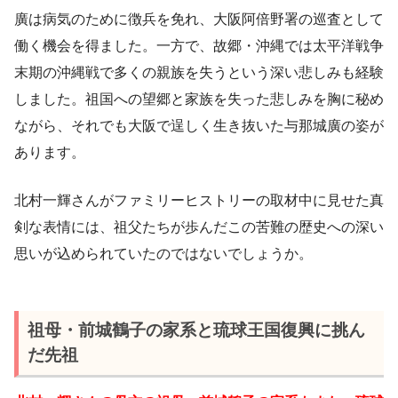
廣は病気のために徴兵を免れ、大阪阿倍野署の巡査として
働く機会を得ました。一方で、故郷・沖縄では太平洋戦争
末期の沖縄戦で多くの親族を失うという深い悲しみも経験
しました。祖国への望郷と家族を失った悲しみを胸に秘め
ながら、それでも大阪で逞しく生き抜いた与那城廣の姿が
あります。
北村一輝さんがファミリーヒストリーの取材中に見せた真
剣な表情には、祖父たちが歩んだこの苦難の歴史への深い
思いが込められていたのではないでしょうか。
祖母・前城鶴子の家系と琉球王国復興に挑ん
だ先祖